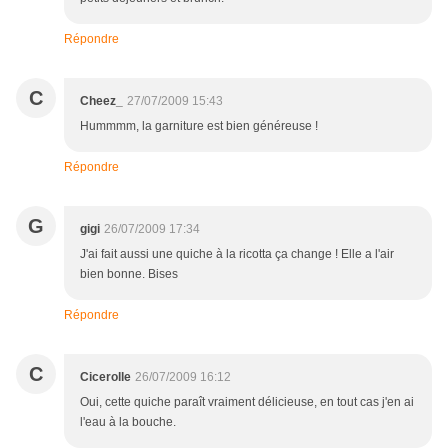
Répondre
C
Cheez_
27/07/2009 15:43
Hummmm, la garniture est bien généreuse !
Répondre
G
gigi
26/07/2009 17:34
J'ai fait aussi une quiche à la ricotta ça change ! Elle a l'air
bien bonne. Bises
Répondre
C
Cicerolle
26/07/2009 16:12
Oui, cette quiche paraît vraiment délicieuse, en tout cas j'en ai
l'eau à la bouche.