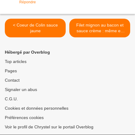
Répondre
< Coeur de Colin sauce
Filet mignon au bacon et
jaune
sauce crème : même en
camping-car ! >
Hébergé par Overblog
Top articles
Pages
Contact
Signaler un abus
C.G.U.
Cookies et données personnelles
Préférences cookies
Voir le profil de Chrystel sur le portail Overblog