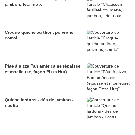
jambon, feta, noix
Croque-quiche au thon, poivrons,
comté
Pâte à pizza Pan américaine (épaisse
et moelleuse, façon Pizza Hut)
Quiche lardons - dés de jambon -
ricotta