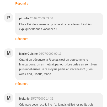
Répondre
P
piroulie
26/07/2009 03:06
Elle a l'air délicieuse ta qyuiche et la recette est très bien
expliquéeBonnes vacances !
Répondre
M
Marie Cuisine
26/07/2009 00:13
Quand on découvre la Ricotta, c'est un peu comme le
Mascarpone, on en mettrait partout :) Les tartes en sont bien
plus moelleuses.Je te croyais partie en vacances ? :)Bon
week-end, Bisous, Marie
Répondre
M
Melanie
25/07/2009 14:31
Originale cette recette ! je n'ai jamais utilisé les petits pois