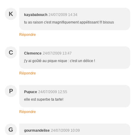
K
kayababouch
24/07/2009 14:34
tu as raison c'est magnifiquement appétissant !!! bisous
Répondre
C
Clemence
24/07/2009 13:47
j'y ai goûté au pique nique : c'est un délice !
Répondre
P
Pupuce
24/07/2009 12:55
elle est superbe ta tarte!
Répondre
G
gourmandelise
24/07/2009 10:09