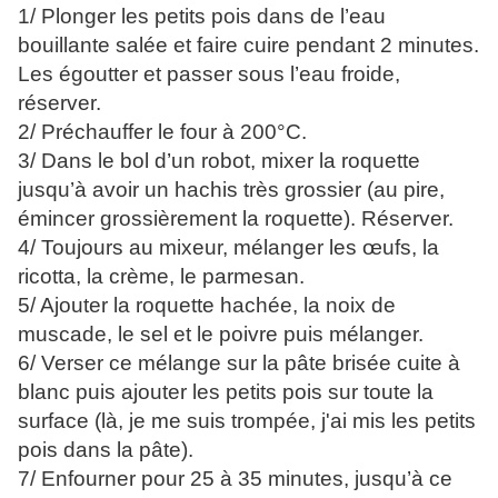
1/ Plonge
r les p
etits pois dans de l’eau
bouillante salée et faire cuire pendant 2 minutes.
Les égoutter et passer sous l’eau froide,
réserver.
2/ Préchauffer le four à 200°C.
3/ Dans le bol d’un robot, mixer la roquette
jusqu’à avoir un hachis très grossier (au pire,
émincer grossièrement la roquette). Réserver.
4/ Toujours au mixeur, mélanger les œufs, la
ricotta, la crème, le parmesan.
5/ Ajouter la roquette hachée, la noix de
muscade, le sel et le poivre puis mélanger.
6/ Verser ce mélange sur la pâte brisée cuite à
blanc puis ajouter les petits pois sur toute la
surface (là, je me suis trompée, j'ai mis les petits
pois dans la pâte).
7/ Enfourner pour 25 à 35 minutes, jusqu’à ce