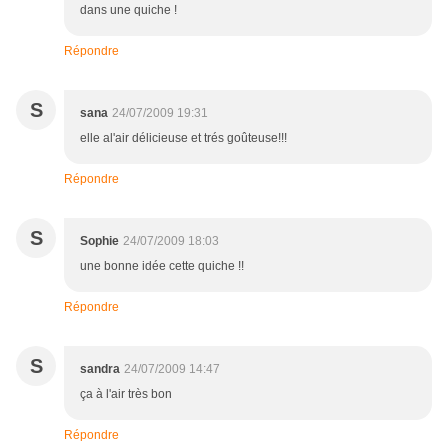
dans une quiche !
Répondre
S
sana
24/07/2009 19:31
elle al'air délicieuse et trés goûteuse!!!
Répondre
S
Sophie
24/07/2009 18:03
une bonne idée cette quiche !!
Répondre
S
sandra
24/07/2009 14:47
ça à l'air très bon
Répondre