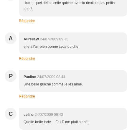
Hum... quel délice cette quiche avec la ricotta et les petits
pois!!
Répondre
A
AurelieW
24/07/2009 09:35
elle a l'air bien bonne cette quiche
Répondre
P
Pauline
24/07/2009 08:44
Une belle quiche comme je les aime.
Répondre
C
celine
24/07/2009 08:43
Quelle belle tarte.....ELLE me plait bien!!!!