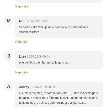
Répondre
M
Mo.
30/07/2009 13:02
Superbe cette tarte, je note pour la faire pendant mes
vacances.Bises
Répondre
J
jacre
30/07/2009 09:44
elle doit être bien bonne cette quiche...
Répondre
A
Audrey...
30/07/2009 00:03
elle me tente bien, j'adore la roquette ... !... bon les petits pois
beaucoup moins, peut être que je testerai quand même ainsi,
à moins que je troc ces derniers pour des haricots ...