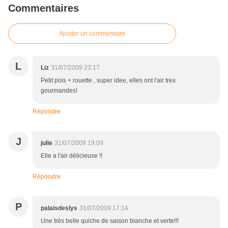
Commentaires
Ajouter un commentaire
L
Liz
31/07/2009 23:17
Petit pois + rouette , super idee, elles ont l'air tres
gourmandes!
Répondre
J
julie
31/07/2009 19:09
Elle a l'air délicieuse !!
Répondre
P
palaisdeslys
31/07/2009 17:14
Une très belle quiche de saison blanche et verte!!!