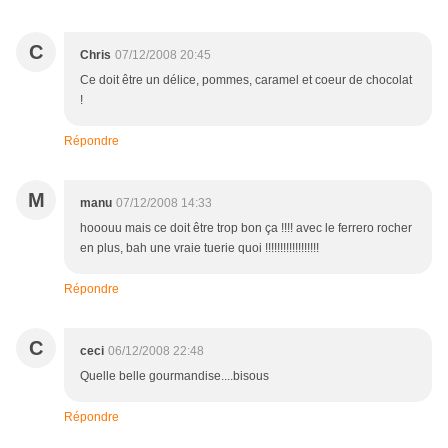
C
Chris
07/12/2008 20:45
Ce doit être un délice, pommes, caramel et coeur de chocolat
!
Répondre
M
manu
07/12/2008 14:33
hooouu mais ce doit être trop bon ça !!!! avec le ferrero rocher
en plus, bah une vraie tuerie quoi !!!!!!!!!!!!!!!!!!
Répondre
C
ceci
06/12/2008 22:48
Quelle belle gourmandise....bisous
Répondre