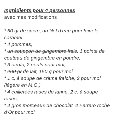
Ingrédients pour 4 personnes
avec mes modifications
* 60 gr de sucre, un filet d'eau pour faire le
caramel.
* 4 pommes,
*
un soupçon de gingembre frais
, 1 pointe de
couteau de gingembre en poudre,
*
3 oeufs
, 2 oeufs pour moi,
*
200 gr
de lait, 150 g pour moi
* 1 c. à soupe de crème fraîche, 3 pour moi
(légère en M.G.)
*
4 cuillerées rases
de farine, 2 c. à soupe
rases,
* 4 gros morceaux de chocolat, 4 Ferrero roche
d'Or pour moi.