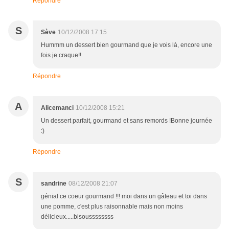
Répondre
S
Sève
10/12/2008 17:15
Hummm un dessert bien gourmand que je vois là, encore une
fois je craque!!
Répondre
A
Alicemanci
10/12/2008 15:21
Un dessert parfait, gourmand et sans remords !Bonne journée
:)
Répondre
S
sandrine
08/12/2008 21:07
génial ce coeur gourmand !!! moi dans un gâteau et toi dans
une pomme, c'est plus raisonnable mais non moins
délicieux.....bisoussssssss