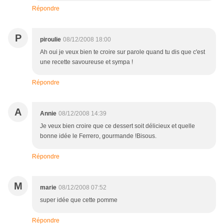
Répondre
P
piroulie
08/12/2008 18:00
Ah oui je veux bien te croire sur parole quand tu dis que c'est
une recette savoureuse et sympa !
Répondre
A
Annie
08/12/2008 14:39
Je veux bien croire que ce dessert soit délicieux et quelle
bonne idée le Ferrero, gourmande !Bisous.
Répondre
M
marie
08/12/2008 07:52
super idée que cette pomme
Répondre