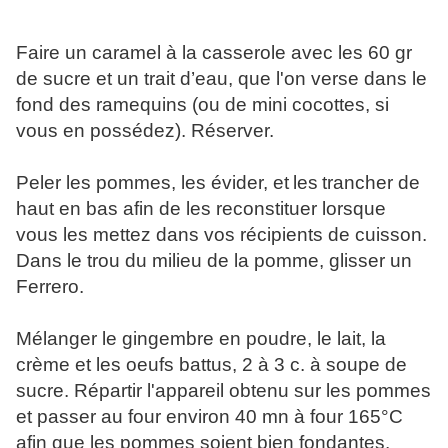
Faire un caramel à la casserole avec les 60 gr
de sucre et un trait d’eau, que l'on verse dans le
fond des ramequins (ou de mini cocottes, si
vous en possédez). Réserver.
Peler les pommes, les évider, et
les
trancher de
haut en bas afin de les reconstituer lorsque
vous les mettez dans vos récipients de cuisson.
Dans le trou du milieu de la pomme, glisser un
Ferrero.
Mélanger le gingembre en poudre, le lait, la
crème et les oeufs battus, 2 à 3 c. à soupe de
sucre. Répartir l'appareil obtenu sur les pommes
et passer au four environ 40 mn à four 165°C
afin que les pommes soient bien fondantes.