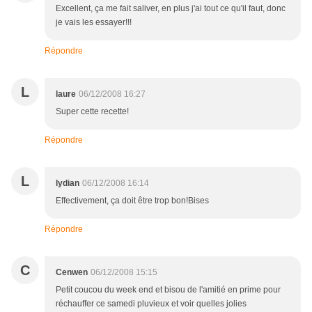
Excellent, ça me fait saliver, en plus j'ai tout ce qu'il faut, donc
je vais les essayer!!!
Répondre
L
laure
06/12/2008 16:27
Super cette recette!
Répondre
L
lydian
06/12/2008 16:14
Effectivement, ça doit être trop bon!Bises
Répondre
C
Cenwen
06/12/2008 15:15
Petit coucou du week end et bisou de l'amitié en prime pour
réchauffer ce samedi pluvieux et voir quelles jolies