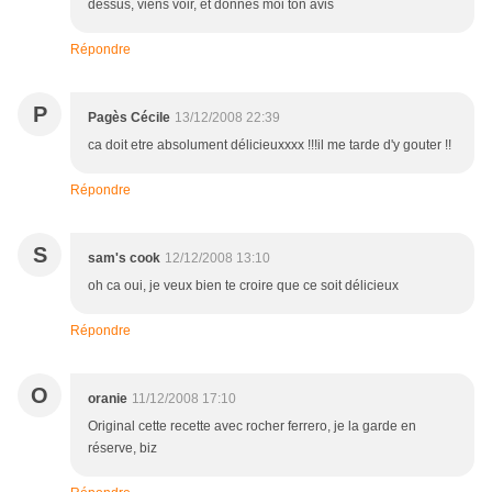
dessus, viens voir, et donnes moi ton avis
Répondre
P
Pagès Cécile
13/12/2008 22:39
ca doit etre absolument délicieuxxxx !!!il me tarde d'y gouter !!
Répondre
S
sam's cook
12/12/2008 13:10
oh ca oui, je veux bien te croire que ce soit délicieux
Répondre
O
oranie
11/12/2008 17:10
Original cette recette avec rocher ferrero, je la garde en
réserve, biz