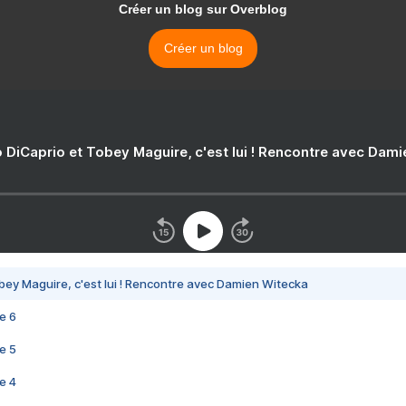
Créer un blog sur Overblog
Créer un blog
 DiCaprio et Tobey Maguire, c'est lui ! Rencontre avec Dam
bey Maguire, c'est lui ! Rencontre avec Damien Witecka
e 6
e 5
e 4