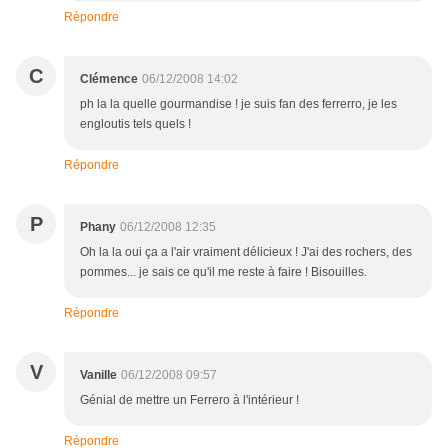
Répondre
C
Clémence
06/12/2008 14:02
ph la la quelle gourmandise ! je suis fan des ferrerro, je les
engloutis tels quels !
Répondre
P
Phany
06/12/2008 12:35
Oh la la oui ça a l'air vraiment délicieux ! J'ai des rochers, des
pommes... je sais ce qu'il me reste à faire ! Bisouilles.
Répondre
V
Vanille
06/12/2008 09:57
Génial de mettre un Ferrero à l'intérieur !
Répondre