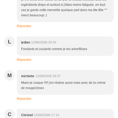
ingérdients dispo et surtout si j'étais moins fatiguée, en tout
cas je garde cette merveille quelque part dans ma tite tête ^^
merci beaucoup :)
Répondre
L
lydian
12/08/2008 20:54
Fondants et coulants comme je les aime!Bises
Répondre
M
michette
12/08/2008 18:37
Miam je craque !!!!! j'en réalise aussi mais avec de la crème
de nougat.bises
Répondre
C
Christel
12/08/2008 17:14