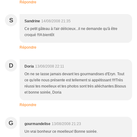
Répondre
S
Sandrine
14/08/2008 21:35
Ce petit gâteau à l'air délicieux...il ne demande qu'à être
croqué !!!A bientôt
Répondre
D
Doria
13/08/2008 22:11
On ne se lasse jamais devant les gourmandises d'Eryn. Tout
ce qu'elle nous présente est tellement si appétissant !!!!Très
réussi tes moelleux et tes photos sont très alléchantes.Bisous
et bonne soirée, Doria
Répondre
G
gourmandelise
13/08/2008 21:23
Un vrai bonheur ce moelleux! Bonne soirée.