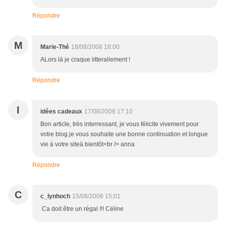
Répondre
M
Marie-Thé
18/08/2008 18:00
ALors là je craque litterallement !
Répondre
I
idées cadeaux
17/08/2008 17:10
Bon article, très interressant, je vous félicite vivement pour
votre blog.je vous souhaite une bonne continuation et longue
vie à votre siteà bientôt<br /> anna
Répondre
C
c_lynhoch
15/08/2008 15:01
Ca doit être un régal !!! Céline