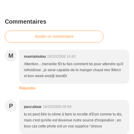
Commentaires
Ajouter un commentaire
M
mamialoulou
18/10/2008 14:43
Attention....merveille !Et tu fais comment toi pour attendre qu'il
refroidisse...je serai capable de le manger chaud moi !Merci
et bon week-end@ bientôt
Répondre
P
pascaloue
18/10/2008 09:59
tu es peut être la nème à faire la recette d'Eryn comme tu dis,
mais c'est qu'elle est devenue notre source d'inspiration ; en
tous cas cette photo est un vrai supplice ! bisous