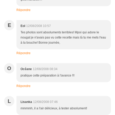
Répondre
E
Eol
12/08/2008 10:57
Tes photos sont absoluments terribles! Mpoi qui adore le
nougat je n'avais pas vu cette recette mais là tu me mets l'eau
à la bouche! Bonne journée,
Répondre
O
Océane
12/08/2008 08:34
pratique cette préparation à l'avance !!!
Répondre
L
Lisanka
12/08/2008 07:46
mmmmh, il a l'air délicieux, à tester absolument!