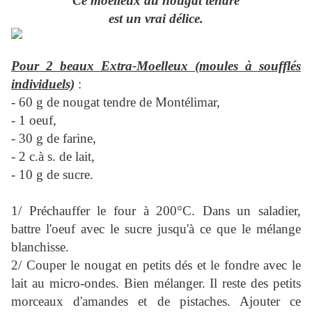
Ce moelleux au nougat tendre
est un vrai délice.
Pour 2 beaux Extra-Moelleux (moules à soufflés
individuels)
:
- 60 g de nougat tendre de Montélimar,
- 1 oeuf,
- 30 g de farine,
- 2 c.à s. de lait,
- 10 g de sucre.
1/ Préchauffer le four à 200°C. Dans un saladier,
battre l'oeuf avec le sucre jusqu'à ce que le mélange
blanchisse.
2/ Couper le nougat en petits dés et le fondre avec le
lait au micro-ondes. Bien mélanger. Il reste des petits
morceaux d'amandes et de pistaches. Ajouter ce