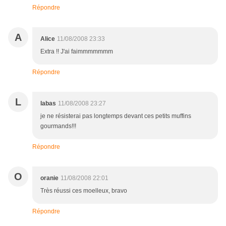
Répondre
A
Alice
11/08/2008 23:33
Extra !! J'ai faimmmmmmm
Répondre
L
labas
11/08/2008 23:27
je ne résisterai pas longtemps devant ces petits muffins
gourmands!!!
Répondre
O
oranie
11/08/2008 22:01
Très réussi ces moelleux, bravo
Répondre