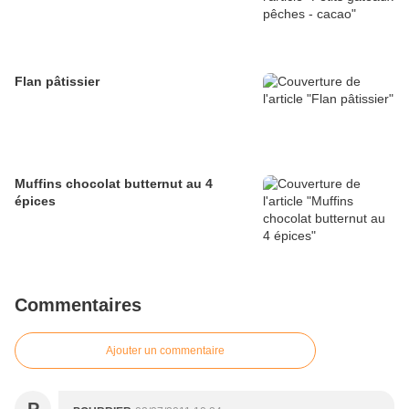
Flan pâtissier
Muffins chocolat butternut au 4
épices
Commentaires
Ajouter un commentaire