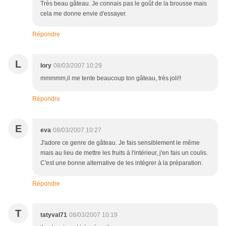
Très beau gâteau. Je connais pas le goût de la brousse mais
cela me donne envie d'essayer.
Répondre
L
lory
08/03/2007 10:29
mmmmm,il me tente beaucoup ton gâteau, très joli!!
Répondre
E
eva
08/03/2007 10:27
J'adore ce genre de gâteau. Je fais sensiblement le même
mais au lieu de mettre les fruits à l'intérieur, j'en fais un coulis.
C'est une bonne alternative de les intégrer à la préparation.
Répondre
T
tatyval71
08/03/2007 10:19