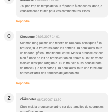
J'ai pas trop de temps de vous répondre à chacunes, donc je
vous remercie toutes pour vos commentaires. Bises
Répondre
C
Choupette
08/03/2007 14:01
Sur mon blog j'ai mis une recette de rouleaux asiatiques à la
brousse, tu la trouveras dans les entrées. Tu peux aussi faire
un fiadone, gâteau traditionnel corse. Mais ta brousse est-elle
bien à base de lait de brebis car on en trouve au lait de vache
mais ce n'est pas l'originale. Tu la trouves aussi sous le nom
de brocciu ( le nom corse ). Tu peux aussi faire une farce aux
herbes et farcir des tranches de jambon cru.
Répondre
Z
ZÃÂ©nobie
08/03/2007 13:50
Chez moi, la brousse se tartne sur des lamelles de courgettes
enroulées. miam...