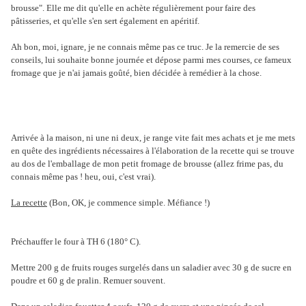
brousse". Elle me dit qu'elle en achète régulièrement pour faire des
pâtisseries, et qu'elle s'en sert également en apéritif.
Ah bon, moi, ignare, je ne connais même pas ce truc. Je la remercie de ses
conseils, lui souhaite bonne journée et dépose parmi mes courses, ce fameux
fromage que je n'ai jamais goûté, bien décidée à remédier à la chose.
Arrivée à la maison, ni une ni deux, je range vite fait mes achats et je me mets
en quête des ingrédients nécessaires à l'élaboration de la recette qui se trouve
au dos de l'emballage de mon petit fromage de brousse (allez frime pas, du
connais même pas ! heu, oui, c'est vrai).
La recette
(Bon, OK, je commence simple. Méfiance !)
Préchauffer le four à TH 6 (180° C).
Mettre 200 g de fruits rouges surgelés dans un saladier avec 30 g de sucre en
poudre et 60 g de pralin. Remuer souvent.