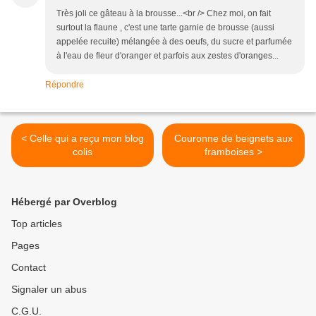
Très joli ce gâteau à la brousse...<br /> Chez moi, on fait
surtout la flaune , c'est une tarte garnie de brousse (aussi
appelée recuite) mélangée à des oeufs, du sucre et parfumée
à l'eau de fleur d'oranger et parfois aux zestes d'oranges...
Répondre
< Celle qui a reçu mon blog
Couronne de beignets aux
colis
framboises >
Hébergé par Overblog
Top articles
Pages
Contact
Signaler un abus
C.G.U.