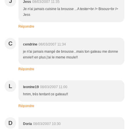
J
Jess
08/03/2007 11:35
Je n'ai jamais cuisine la brousse ...A tester<br /> Bisous<br />
Jess
Répondre
C
cendrine
08/03/2007 11:34
je n'ai jamais mangé de brousse...mais ton gateau me donne
envie!! en plus j'ai le meme moule!!
Répondre
L
leonine19
08/03/2007 11:00
hmm, très tentant ce gateau!!
Répondre
D
Doria
08/03/2007 10:30