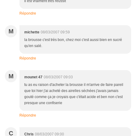
il est vraiment très réussit
Répondre
M
michette
08/03/2007 09:59
la brousse c'est très bon, chez moi c'est aussi bien en sucré
qu'en salé.
Répondre
M
mounet 47
08/03/2007 09:03
tu as eu raison d'acheter la brousse il m'arrive de faire pareil
que toi hier j'ai acheté des airelles séchées j'avais jamais
gouté comme ça je croyais que c'était acide et ben non c'est
presque une confiserie
Répondre
C
Chris
08/03/2007 09:00