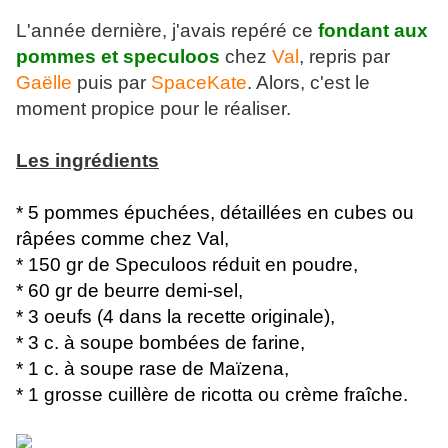
L'année dernière, j'avais repéré ce
fondant aux
pommes et speculoos
chez
Val
, repris par
Gaëlle
puis par
SpaceKate
. Alors, c'est le
moment propice pour le réaliser.
Les ingrédients
* 5 pommes épuchées, détaillées en cubes ou
râpées comme chez Val,
* 150 gr de Speculoos réduit en poudre,
* 60 gr de beurre demi-sel,
* 3 oeufs (4 dans la recette originale),
* 3 c. à soupe bombées de farine,
* 1 c. à soupe rase de Maïzena,
* 1 grosse cuillère de ricotta ou crème fraîche.