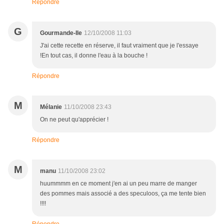
Répondre
G
Gourmande-Ile
12/10/2008 11:03
J'ai cette recette en réserve, il faut vraiment que je l'essaye
!En tout cas, il donne l'eau à la bouche !
Répondre
M
Mélanie
11/10/2008 23:43
On ne peut qu'apprécier !
Répondre
M
manu
11/10/2008 23:02
huummmm en ce moment j'en ai un peu marre de manger
des pommes mais associé a des speculoos, ça me tente bien
!!!!