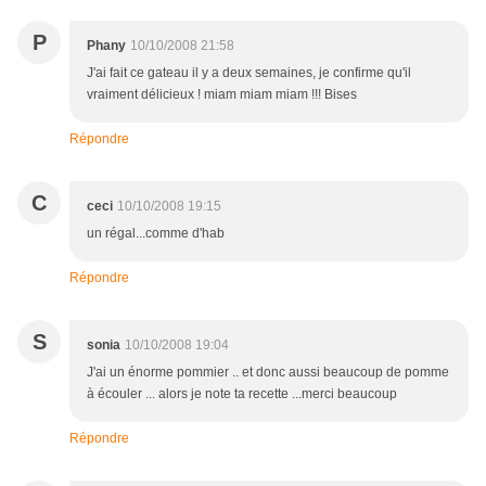
P
Phany
10/10/2008 21:58
J'ai fait ce gateau il y a deux semaines, je confirme qu'il
vraiment délicieux ! miam miam miam !!! Bises
Répondre
C
ceci
10/10/2008 19:15
un régal...comme d'hab
Répondre
S
sonia
10/10/2008 19:04
J'ai un énorme pommier .. et donc aussi beaucoup de pomme
à écouler ... alors je note ta recette ...merci beaucoup
Répondre