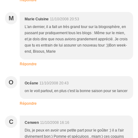
Répondre
M
Marie Cuisine
11/10/2008 20:53
L'an dernier, il a fait un très grand tour sur la blogosphère, en
passant par pratiquement tous les blogs : Même sur le mien,
et je dois dire que nous avions grandement apprécié. Je crois
que tu es entrain de lui assurer un nouveau tour :))Bon week-
end, Bisous, Marie
Répondre
O
Océane
11/10/2008 20:43
on le voit partout, en plus c'est la bonne saison pour se lancer
Répondre
C
Cenwen
11/10/2008 16:16
Dis, je peux en avoir une petite part pour le goûter :) il a l'air
divinement bon:) Pomme et spéculoos , miam:) ces coquins