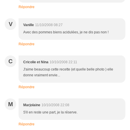
Répondre
V
Vanille
11/10/2008 08:27
Avec des pommes biens acidulées, je ne dis pas non !
Répondre
C
Cricolie et Nina
10/10/2008 22:11
J'aime beaucoup cette recette (et quelle belle photo ) elle
donne vraiment envie...
Répondre
M
Marjolaine
10/10/2008 22:08
S'il en reste une part, je la réserve.
Répondre