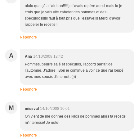
olala que çà a l'air bon!!!!! je l'avais repéré aussi mais là je
crois que je vais vite caheter des pommes et des
speculoos!!!!il faut à tout pris que j'essaye!!!! Merci d'avoir
rappeler le recette!!!
Répondre
A
Ana
14/10/2008 12:42
Pommes, beurre salé et spéculos, l'accord parfait de
l'automne. J'adore ! Bon je continue a voir ce que j'ai loupé
avec mes soucis d'internet :-)))
Répondre
M
missval
14/10/2008 10:01
On vient de me donner des kilos de pommes alors ta recette
m'intéresse! Je note!
Répondre