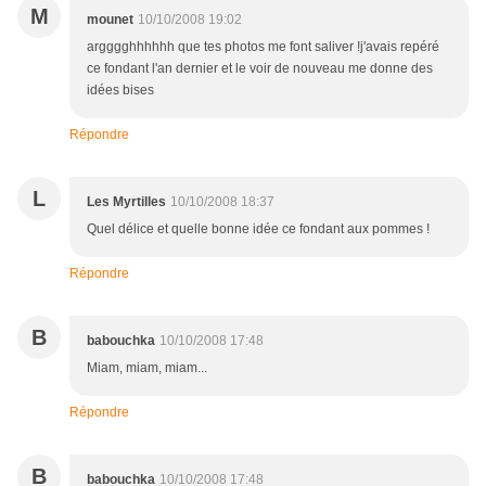
M
mounet
10/10/2008 19:02
argggghhhhhh que tes photos me font saliver !j'avais repéré
ce fondant l'an dernier et le voir de nouveau me donne des
idées bises
Répondre
L
Les Myrtilles
10/10/2008 18:37
Quel délice et quelle bonne idée ce fondant aux pommes !
Répondre
B
babouchka
10/10/2008 17:48
Miam, miam, miam...
Répondre
B
babouchka
10/10/2008 17:48