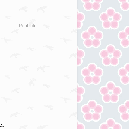
Publicité
er