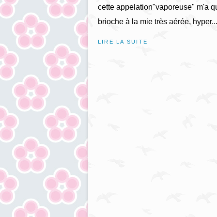
cette appelation"vaporeuse" m'a qu
brioche à la mie très aérée, hyper..
LIRE LA SUITE