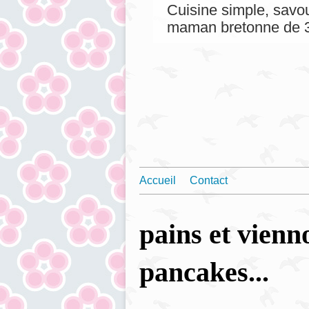
Cuisine simple, savou
maman bretonne de 3
Accueil
Contact
pains et vienno
pancakes...