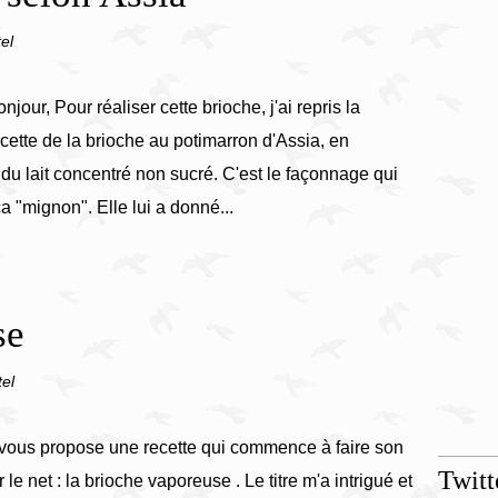
el
njour, Pour réaliser cette brioche, j'ai repris la
cette de la brioche au potimarron d'Assia, en
du lait concentré non sucré. C'est le façonnage qui
ça "mignon". Elle lui a donné...
se
tel
 vous propose une recette qui commence à faire son
Twitt
ur le net : la brioche vaporeuse . Le titre m'a intrigué et