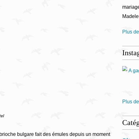
mariage
Madele
Plus de
Insta
Plus de
tel
Catég
 brioche bulgare fait des émules depuis un moment