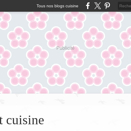
Tous nos blogs cuisine
Publicité
t cuisine