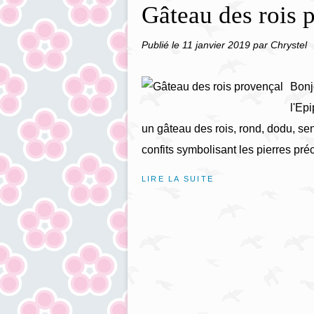
Gâteau des rois 
Publié le
11 janvier 2019
par Chrystel
Bonj
l'Ep
un gâteau des rois, rond, dodu, sen
confits symbolisant les pierres préc
LIRE LA SUITE