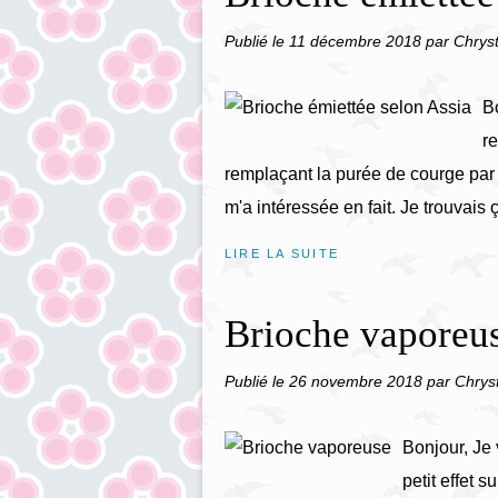
Publié le
11 décembre 2018
par Chryst
Bo
re
remplaçant la purée de courge par 
m'a intéressée en fait. Je trouvais 
LIRE LA SUITE
Brioche vaporeu
Publié le
26 novembre 2018
par Chrys
Bonjour, Je
petit effet s