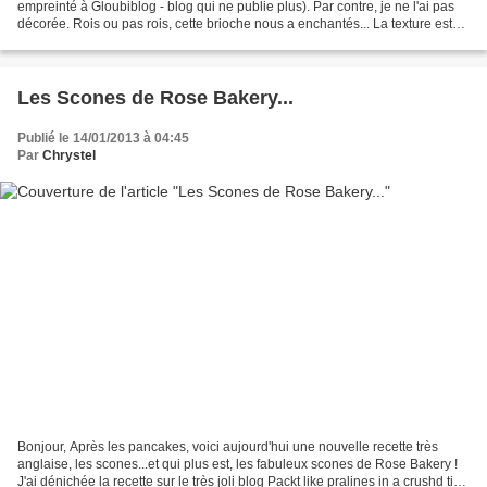
empreinté à Gloubiblog - blog qui ne publie plus). Par contre, je ne l'ai pas
décorée. Rois ou pas rois, cette brioche nous a enchantés... La texture est
tout simplement parfaite,...
Les Scones de Rose Bakery...
Publié le 14/01/2013 à 04:45
Par
Chrystel
Bonjour, Après les pancakes, voici aujourd'hui une nouvelle recette très
anglaise, les scones...et qui plus est, les fabuleux scones de Rose Bakery !
J'ai dénichée la recette sur le très joli blog Packt like pralines in a crushd tin