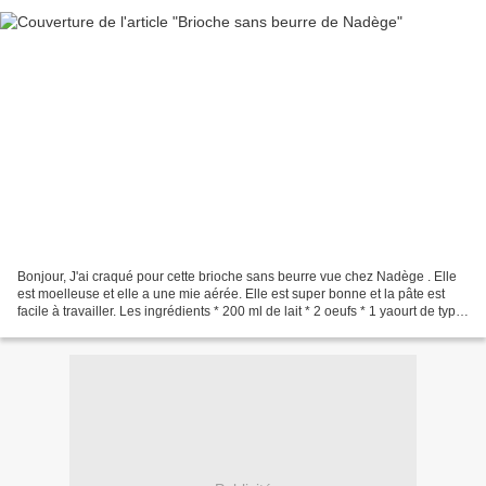
Bonjour, J'ai craqué pour cette brioche sans beurre vue chez Nadège . Elle
est moelleuse et elle a une mie aérée. Elle est super bonne et la pâte est
facile à travailler. Les ingrédients * 200 ml de lait * 2 oeufs * 1 yaourt de type
velouté (pour moi...