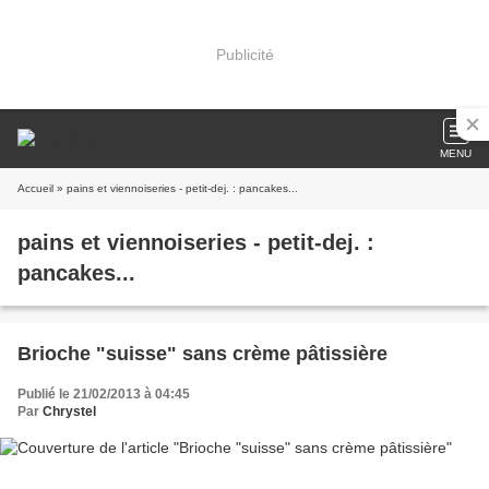
Publicité
MENU
Accueil
» pains et viennoiseries - petit-dej. : pancakes...
pains et viennoiseries - petit-dej. :
pancakes...
Brioche "suisse" sans crème pâtissière
Publié le 21/02/2013 à 04:45
Par
Chrystel