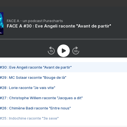
FACE A - un podcast Purecharts
FACE A #30 : Eve Angeli raconte "Avant de partir"
#30 : Eve Angeli raconte "Avant de partir"
#29 : MC Solaar raconte "Bouge de là"
28 : Lorie raconte "Je vais vite"
#27 : Christophe Willem raconte "Jacques a dit"
#26 : Chimène Badi raconte "Entre nous"
#25 : Indochine raconte "3e sexe"