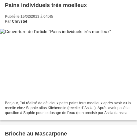
Pains individuels très moelleux
Publié le 15/02/2013 à 04:45
Par
Chrystel
Bonjour, J'ai réalisé de délicieux petits pains tous moelleux après avoir vu la
recette chez Sophie alias Kitchenette (recette d' Assia ). Après avoir posé la
question à Sophie pour le dosage de l'eau (non précisé par Assia dans sa
recette), j'ai opté...
Brioche au Mascarpone