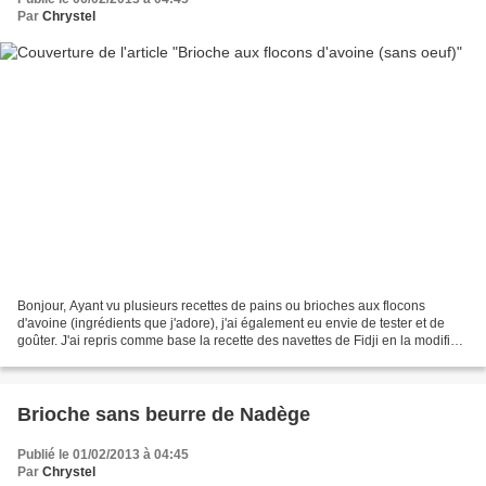
Par
Chrystel
Bonjour, Ayant vu plusieurs recettes de pains ou brioches aux flocons
d'avoine (ingrédients que j'adore), j'ai également eu envie de tester et de
goûter. J'ai repris comme base la recette des navettes de Fidji en la modifiant
quelque peu. Je suis absolument...
Brioche sans beurre de Nadège
Publié le 01/02/2013 à 04:45
Par
Chrystel