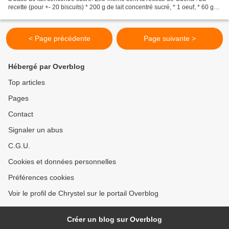
recette (pour +- 20 biscuits) * 200 g de lait concentré sucré, * 1 oeuf, * 60 g
de poudre d'amande,...
< Page précédente
Page suivante >
Hébergé par Overblog
Top articles
Pages
Contact
Signaler un abus
C.G.U.
Cookies et données personnelles
Préférences cookies
Voir le profil de Chrystel sur le portail Overblog
Créer un blog sur Overblog