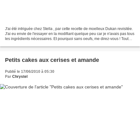
J'ai été intriguée chez Stella , par cette recette de moelleux Dukan revisitée.
J'ai eu envie de l'essayer en la modifiant quelque peu car je n'avais pas tous
les ingrédients nécessaires. Et pourquoi sans oeufs, me direz-vous ! Tout
simplement parce que...
Petits cakes aux cerises et amande
Publié le 17/06/2010 à 05:30
Par
Chrystel