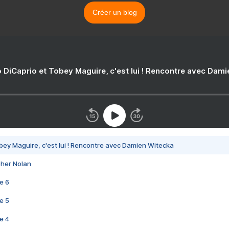
Créer un blog
 DiCaprio et Tobey Maguire, c'est lui ! Rencontre avec Dam
bey Maguire, c'est lui ! Rencontre avec Damien Witecka
pher Nolan
e 6
e 5
e 4