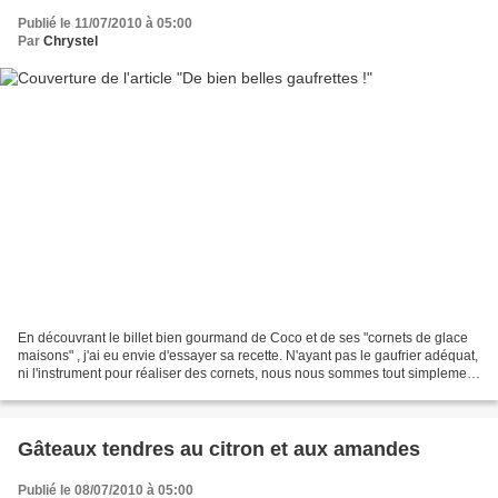
Publié le 11/07/2010 à 05:00
Par
Chrystel
En découvrant le billet bien gourmand de Coco et de ses "cornets de glace
maisons" , j'ai eu envie d'essayer sa recette. N'ayant pas le gaufrier adéquat,
ni l'instrument pour réaliser des cornets, nous nous sommes tout simplement
régalés des gaufrettes,...
Gâteaux tendres au citron et aux amandes
Publié le 08/07/2010 à 05:00