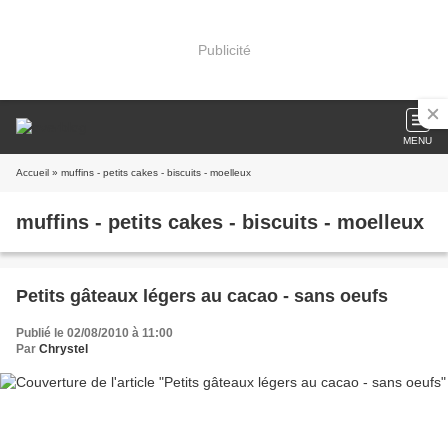
Publicité
MENU
Accueil
» muffins - petits cakes - biscuits - moelleux
muffins - petits cakes - biscuits - moelleux
Petits gâteaux légers au cacao - sans oeufs
Publié le 02/08/2010 à 11:00
Par
Chrystel