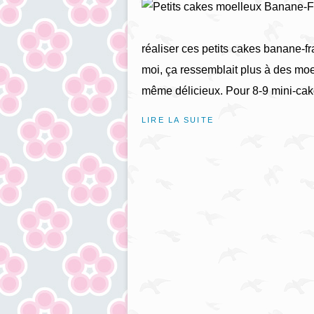
réaliser ces petits cakes banane-fr
moi, ça ressemblait plus à des moe
même délicieux. Pour 8-9 mini-cake
LIRE LA SUITE