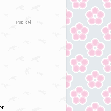
Publicité
er