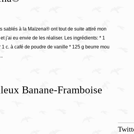
s sablés à la Maïzena® ont tout de suite attiré mon
 et j'ai eu envie de les réaliser. Les ingrédients: * 1
* 1 c. à café de poudre de vanille * 125 g beurre mou
..
elleux Banane-Framboise
Twitt