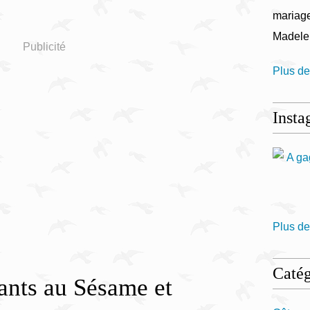
mariage
Madele
Publicité
Plus de
Insta
Plus de
Catég
lants au Sésame et