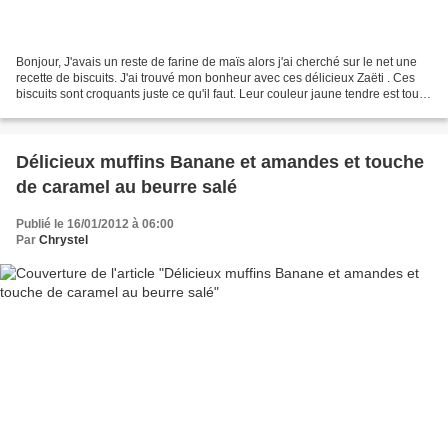
Bonjour, J'avais un reste de farine de maïs alors j'ai cherché sur le net une
recette de biscuits. J'ai trouvé mon bonheur avec ces délicieux Zaëti . Ces
biscuits sont croquants juste ce qu'il faut. Leur couleur jaune tendre est toute
jolie et surtout...
Délicieux muffins Banane et amandes et touche
de caramel au beurre salé
Publié le 16/01/2012 à 06:00
Par
Chrystel