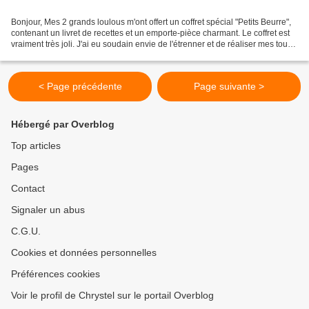
Bonjour, Mes 2 grands loulous m'ont offert un coffret spécial "Petits Beurre",
contenant un livret de recettes et un emporte-pièce charmant. Le coffret est
vraiment très joli. J'ai eu soudain envie de l'étrenner et de réaliser mes tous
premiers "petits...
< Page précédente
Page suivante >
Hébergé par Overblog
Top articles
Pages
Contact
Signaler un abus
C.G.U.
Cookies et données personnelles
Préférences cookies
Voir le profil de Chrystel sur le portail Overblog