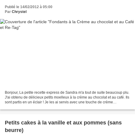
Publié le 14/02/2012 à 05:00
Par
Chrystel
Bonjour, La petite recette express de Sandra m'a tout de suite beaucoup plu.
J'ai obtenu de délicieux petits moelleux à la crème au chocolat et au café. Ils
sont partis en un éclair ! Je les ai servis avec une touche de crème
anglaise...hummm...... !...
Petits cakes à la vanille et aux pommes (sans
beurre)