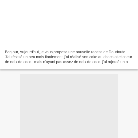
Bonjour, Aujourd'hui, je vous propose une nouvelle recette de Doudoute .
J'ai résisté un peu mais finalement, j'ai réalisé son cake au chocolat et coeur
de noix de coco ; mais n'ayant pas assez de noix de coco, j'ai rajouté un peu
de poudre d'amande....