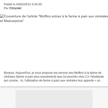
Publié le 04/02/2012 à 05:00
Par
Chrystel
Bonjour, Aujourd'hui, je vous propose ma version des Muffins à la farine de
céréales (farine à pain plus exactement) que j'ai piochés chez Co' l'étudiante
qui cuisine . Ici, l'utilisation de farine à pain aux céréales leur apporte « une
texture un peu...