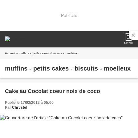
Publicité
MENU
Accueil
» muffins - petits cakes - biscuits - moelleux
muffins - petits cakes - biscuits - moelleux
Cake au Cocolat coeur noix de coco
Publié le 17/02/2012 à 05:00
Par
Chrystel