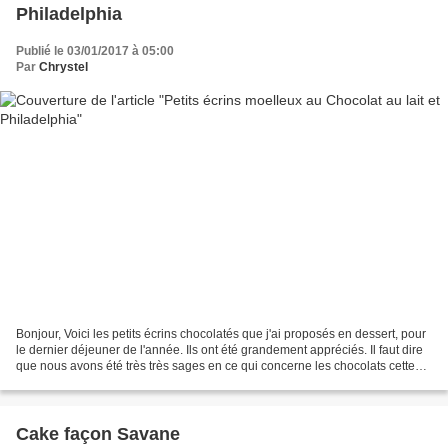
Philadelphia
Publié le 03/01/2017 à 05:00
Par
Chrystel
Bonjour, Voici les petits écrins chocolatés que j'ai proposés en dessert, pour
le dernier déjeuner de l'année. Ils ont été grandement appréciés. Il faut dire
que nous avons été très très sages en ce qui concerne les chocolats cette
année. Le stock a donc...
Cake façon Savane