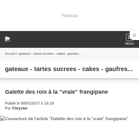
Publicité
MENU
Accueil
» gateaux - tartes sucrees - cakes - gaufres...
gateaux - tartes sucrees - cakes - gaufres...
Galette des rois à la "vraie" frangipane
Publié le 08/01/2017 à 18:18
Par
Chrystel