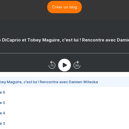
Créer un blog
 DiCaprio et Tobey Maguire, c'est lui ! Rencontre avec Dam
bey Maguire, c'est lui ! Rencontre avec Damien Witecka
e 6
e 5
e 4
e 3