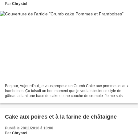
Par
Chrystel
Bonjour, Aujourd'hui, je vous propose un Crumb Cake aux pommes et aux
framboises. Ça faisait un bon moment que je voulais tester ce style de
gâteau alliant une base de cake et une couche de crumble. Je me suis
inspirée d'une recette piochée chez Christelle...
Cake aux poires et à la farine de châtaigne
Publié le 28/11/2016 à 10:00
Par
Chrystel