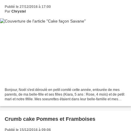
Publié le 27/12/2016 à 17:00
Par
Chrystel
Bonjour, Noël s'est déroulé en petit comité cette année, entourée de mes
parents, de ma belle-fille et ses filles (Kiara, 5 ans : Rose, 4 mois) et de petit
mari et notre fifille. Mes soeurettes étaient dans leur belle-famille et mes
grands étaient avec...
Crumb cake Pommes et Framboises
Publié le 15/12/2016 à 09:06