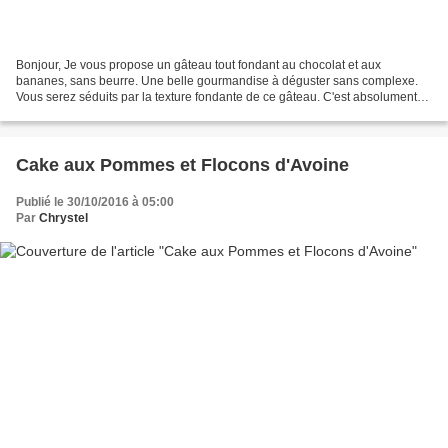
Bonjour, Je vous propose un gâteau tout fondant au chocolat et aux
bananes, sans beurre. Une belle gourmandise à déguster sans complexe.
Vous serez séduits par la texture fondante de ce gâteau. C'est absolument
délicieux et chez moi, il a énormément plu....
Cake aux Pommes et Flocons d'Avoine
Publié le 30/10/2016 à 05:00
Par
Chrystel