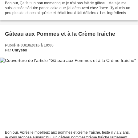
Bonjour, Ça fait un bon moment que je n'ai pas fait de gâteau. Mais je me
suis laissée séduire par ce cake que j'ai découvert chez Jacre. J'y ai mis un
peu plus de chocolat qu'elle et c'était tout à fait délicieux. Les ingrédients : *
75 g de margarine...
Gâteau aux Pommes et à la Crème fraîche
Publié le 03/10/2016 à 10:00
Par
Chrystel
Bonjour, Après le moelleux aux pommes et crème fraîche, testé il y a 2 ans,
je vous propose aujourd'hui, un gâteau pommes/crème fraîche largement