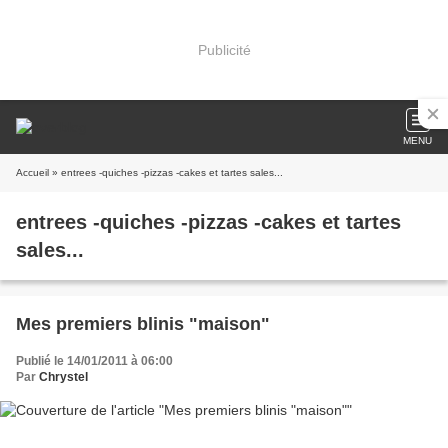
Publicité
MENU
Accueil
» entrees -quiches -pizzas -cakes et tartes sales...
entrees -quiches -pizzas -cakes et tartes
sales...
Mes premiers blinis "maison"
Publié le 14/01/2011 à 06:00
Par
Chrystel