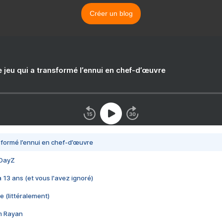
Créer un blog
e jeu qui a transformé l’ennui en chef-d’œuvre
nsformé l’ennui en chef-d’œuvre
 DayZ
 a 13 ans (et vous l'avez ignoré)
e (littéralement)
im Rayan