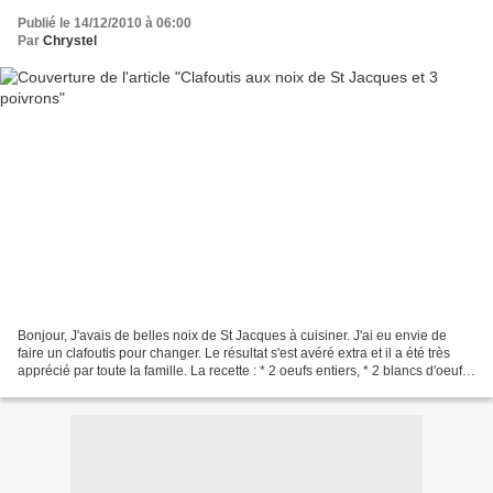
Publié le 14/12/2010 à 06:00
Par
Chrystel
Bonjour, J'avais de belles noix de St Jacques à cuisiner. J'ai eu envie de
faire un clafoutis pour changer. Le résultat s'est avéré extra et il a été très
apprécié par toute la famille. La recette : * 2 oeufs entiers, * 2 blancs d'oeufs,
* 250 ml de lait...