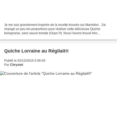
Je me suis grandement inspirée de la recette trouvée sur Marmiton . J'ai
changé un peu les proportions pour réaliser cette délicieuse Quiche
bolognaise, sans sauce tomate (Oups !!!). Nous l'avons trouvé très
savoureuse et toute ma tablée s'est régalée....
Quiche Lorraine au Régilait®
Publié le 02/12/2010 à 06:00
Par
Chrystel