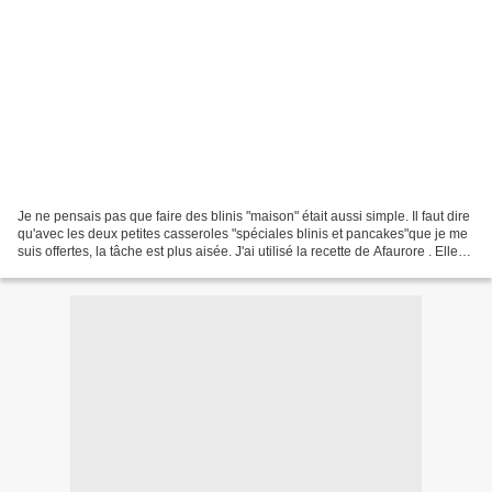
Je ne pensais pas que faire des blinis "maison" était aussi simple. Il faut dire
qu'avec les deux petites casseroles "spéciales blinis et pancakes"que je me
suis offertes, la tâche est plus aisée. J'ai utilisé la recette de Afaurore . Elle
était parfaite....