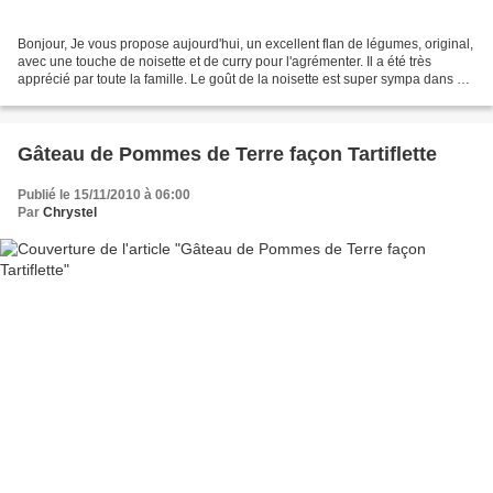
Bonjour, Je vous propose aujourd'hui, un excellent flan de légumes, original,
avec une touche de noisette et de curry pour l'agrémenter. Il a été très
apprécié par toute la famille. Le goût de la noisette est super sympa dans ce
flan, vraiment. Ingrédients...
Gâteau de Pommes de Terre façon Tartiflette
Publié le 15/11/2010 à 06:00
Par
Chrystel