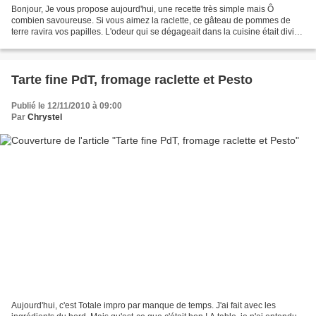
Bonjour, Je vous propose aujourd'hui, une recette très simple mais Ô
combien savoureuse. Si vous aimez la raclette, ce gâteau de pommes de
terre ravira vos papilles. L'odeur qui se dégageait dans la cuisine était divine
! Nous nous sommes régalés. La...
Tarte fine PdT, fromage raclette et Pesto
Publié le 12/11/2010 à 09:00
Par
Chrystel
Aujourd'hui, c'est Totale impro par manque de temps. J'ai fait avec les