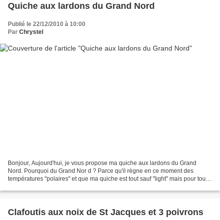
Quiche aux lardons du Grand Nord
Publié le 22/12/2010 à 10:00
Par
Chrystel
Bonjour, Aujourd'hui, je vous propose ma quiche aux lardons du Grand
Nord. Pourquoi du Grand Nor d ? Parce qu'il règne en ce moment des
températures "polaires" et que ma quiche est tout sauf "light" mais pour tout
vous dire, elle est riche et onctueuse....
Clafoutis aux noix de St Jacques et 3 poivrons