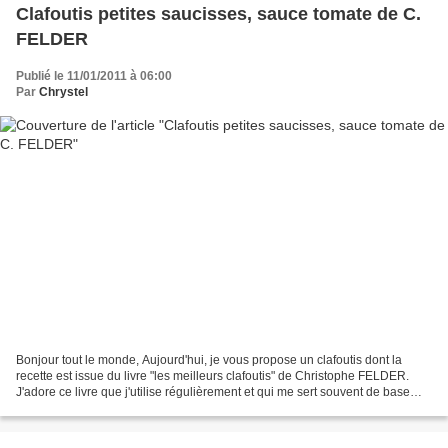
Clafoutis petites saucisses, sauce tomate de C.
FELDER
Publié le 11/01/2011 à 06:00
Par
Chrystel
Bonjour tout le monde, Aujourd'hui, je vous propose un clafoutis dont la
recette est issue du livre "les meilleurs clafoutis" de Christophe FELDER.
J'adore ce livre que j'utilise régulièrement et qui me sert souvent de base
pour élaborer des recettes...