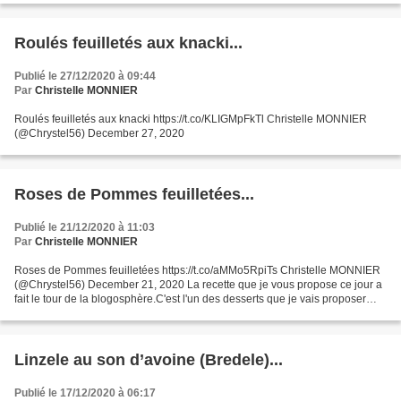
Roulés feuilletés aux knacki...
Publié le 27/12/2020 à 09:44
Par
Christelle MONNIER
Roulés feuilletés aux knacki https://t.co/KLIGMpFkTl Christelle MONNIER
(@Chrystel56) December 27, 2020
Roses de Pommes feuilletées...
Publié le 21/12/2020 à 11:03
Par
Christelle MONNIER
Roses de Pommes feuilletées https://t.co/aMMo5RpiTs Christelle MONNIER
(@Chrystel56) December 21, 2020 La recette que je vous propose ce jour a
fait le tour de la blogosphère.C'est l'un des desserts que je vais proposer
pour le "café gourmand" que je...
Linzele au son d’avoine (Bredele)...
Publié le 17/12/2020 à 06:17