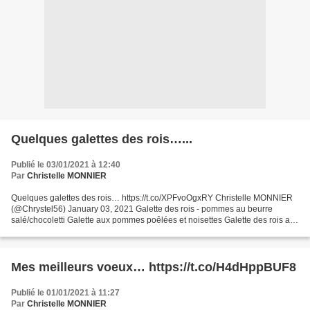
Quelques galettes des rois…...
Publié le 03/01/2021 à 12:40
Par
Christelle MONNIER
Quelques galettes des rois… https://t.co/XPFvoOgxRY Christelle MONNIER
(@Chrystel56) January 03, 2021 Galette des rois - pommes au beurre
salé/chocoletti Galette aux pommes poêlées et noisettes Galette des rois au
Cappucino curd, Poires et Nougat Galette-tarte...
Mes meilleurs voeux… https://t.co/H4dHppBUF8
Publié le 01/01/2021 à 11:27
Par
Christelle MONNIER