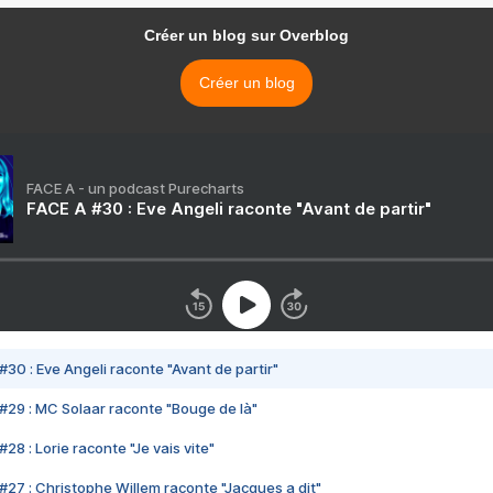
Créer un blog sur Overblog
Créer un blog
FACE A - un podcast Purecharts
FACE A #30 : Eve Angeli raconte "Avant de partir"
#30 : Eve Angeli raconte "Avant de partir"
#29 : MC Solaar raconte "Bouge de là"
28 : Lorie raconte "Je vais vite"
#27 : Christophe Willem raconte "Jacques a dit"