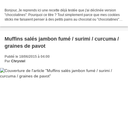
Bonjour, Je reprends ici une recette déjà testée que j'ai déclinée version
"chocolatines". Pourquoi ce titre ? Tout simplement parce que mes cookies
sticks me faisaient penser à des petits pains au chocolat ou "chocolatines"
avec leur barre de chocolat...
Muffins salés jambon fumé / surimi / curcuma /
graines de pavot
Publié le 18/06/2015 à 04:00
Par
Chrystel