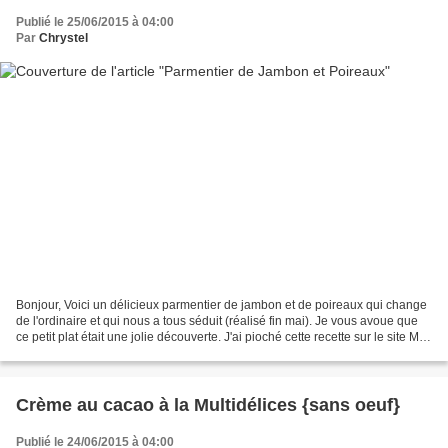
Publié le 25/06/2015 à 04:00
Par
Chrystel
Bonjour, Voici un délicieux parmentier de jambon et de poireaux qui change
de l'ordinaire et qui nous a tous séduit (réalisé fin mai). Je vous avoue que
ce petit plat était une jolie découverte. J'ai pioché cette recette sur le site Ma
vie en couleurs. Les...
Crème au cacao à la Multidélices {sans oeuf}
Publié le 24/06/2015 à 04:00