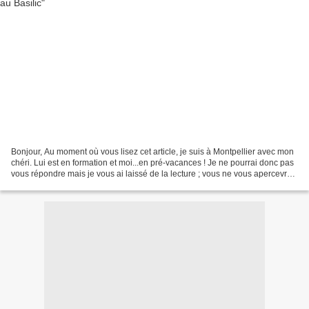
Bonjour, Au moment où vous lisez cet article, je suis à Montpellier avec mon
chéri. Lui est en formation et moi...en pré-vacances ! Je ne pourrai donc pas
vous répondre mais je vous ai laissé de la lecture ; vous ne vous apercevrez
pas de mon absence...