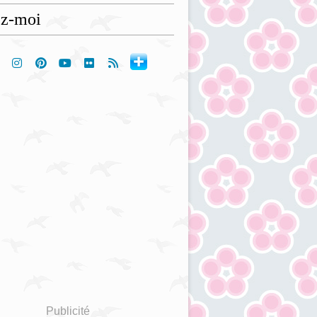
ez-moi
Publicité