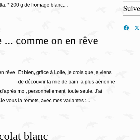
ta, * 200 g de fromage blanc,...
Suiv
 ... comme on en rêve
Et bien, grâce à Lolie, je crois que je viens
de découvrir la mie de pain la plus aérienne
d'après moi, personnellement, toute seule. J'ai
. Je vous la remets, avec mes variantes :...
colat blanc