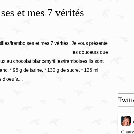
ses et mes 7 vérités
Je vous présente
les douceurs que
aux au chocolat blanc/myrtilles/framboises Ils sont
anc, * 95 g de farine, * 130 g de sucre, * 125 ml
 d'oeufs,...
Twitt
Chauss