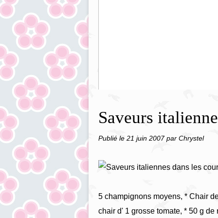
Gâteau léger chocolat blanc myrti
Saveurs italienne
Publié le
21 juin 2007
par Chrystel
5 champignons moyens, * Chair des
chair d' 1 grosse tomate, * 50 g de