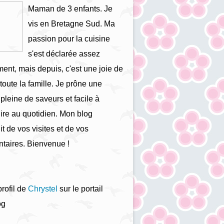
Maman de 3 enfants. Je
vis en Bretagne Sud. Ma
passion pour la cuisine
s'est déclarée assez
ment, mais depuis, c'est une joie de
 toute la famille. Je prône une
 pleine de saveurs et facile à
ire au quotidien. Mon blog
it de vos visites et de vos
taires. Bienvenue !
profil de
Chrystel
sur le portail
og