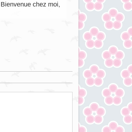
s. Bienvenue chez moi,