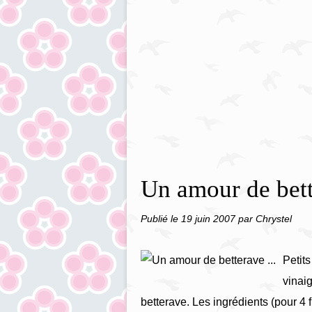
Un amour de bett
Publié le
19 juin 2007
par Chrystel
Petits
vinai
betterave. Les ingrédients (pour 4 f