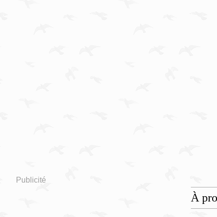
Publicité
À pr