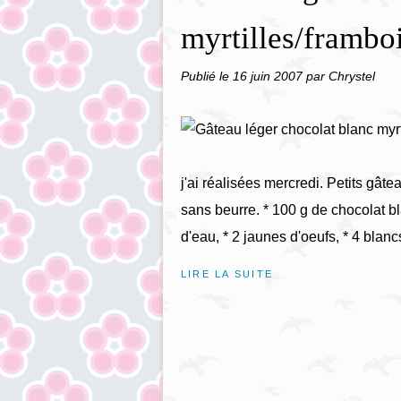
myrtilles/framboi
Publié le
16 juin 2007
par Chrystel
j'ai réalisées mercredi. Petits gâte
sans beurre. * 100 g de chocolat bl
d'eau, * 2 jaunes d'oeufs, * 4 blancs
LIRE LA SUITE