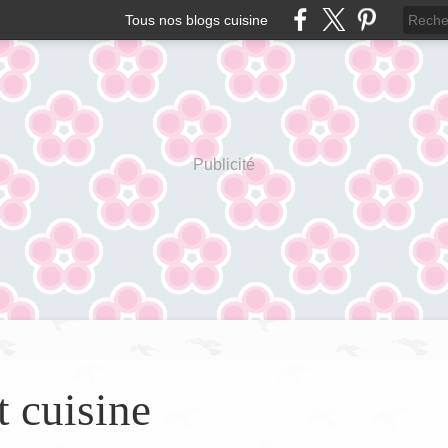
Tous nos blogs cuisine
Publicité
t cuisine