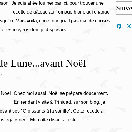
Je suis allée fouiner par ici, pour trouver une
Suiv
recette de gâteau au fromage blanc qui change
usqu'ici. Mais voilà, il me manquait pas mal de choses
vec les moyens dont je disposais....
 de Lune...avant Noël
l
Chez moi aussi, Noël se prépare doucement.
En rendant visite à Trinidad, sur son blog, je
ant ses "Croissants à la vanille". Cette recette a
us également. Mercotte disait, à juste...