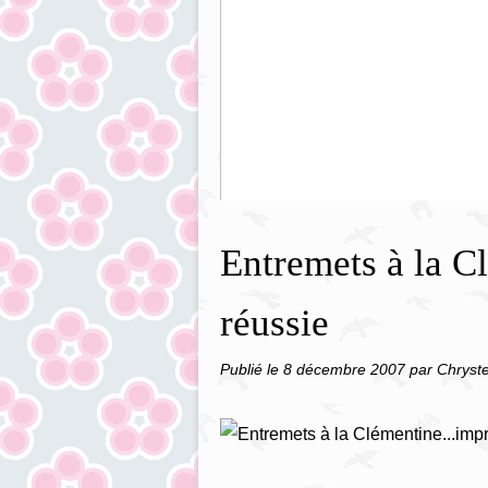
Aiguillettes de Poulet Citron-Miel
Entremets à la C
réussie
Publié le
8 décembre 2007
par Chryste