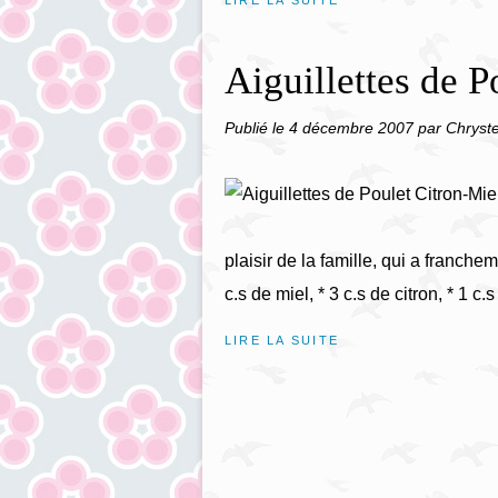
LIRE LA SUITE
Aiguillettes de P
Publié le
4 décembre 2007
par Chryste
plaisir de la famille, qui a franch
c.s de miel, * 3 c.s de citron, * 1 c.s
LIRE LA SUITE