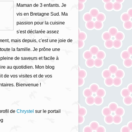
Maman de 3 enfants. Je
vis en Bretagne Sud. Ma
passion pour la cuisine
s'est déclarée assez
ment, mais depuis, c'est une joie de
 toute la famille. Je prône une
 pleine de saveurs et facile à
ire au quotidien. Mon blog
it de vos visites et de vos
taires. Bienvenue !
profil de
Chrystel
sur le portail
og