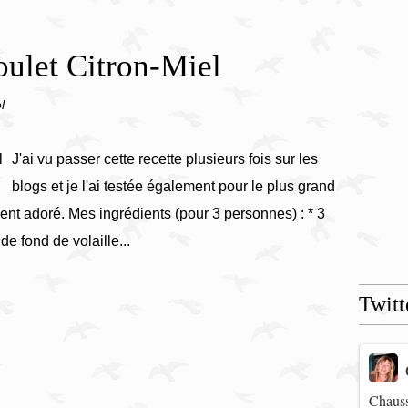
oulet Citron-Miel
l
J'ai vu passer cette recette plusieurs fois sur les
blogs et je l'ai testée également pour le plus grand
ement adoré. Mes ingrédients (pour 3 personnes) : * 3
 de fond de volaille...
Twitt
Chauss