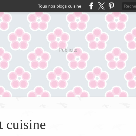
Tous nos blogs cuisine
Publicité
t cuisine