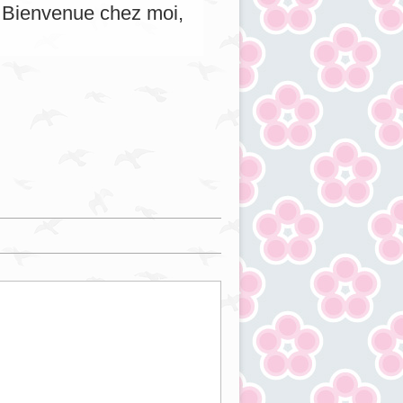
s. Bienvenue chez moi,