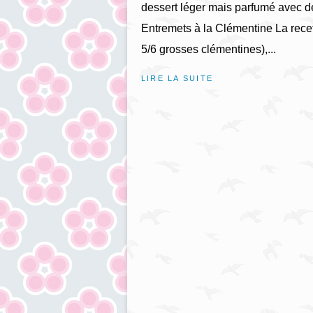
dessert léger mais parfumé avec des
Entremets à la Clémentine La recet
5/6 grosses clémentines),...
LIRE LA SUITE