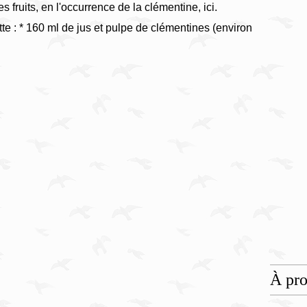
 fruits, en l'occurrence de la clémentine, ici.
te : * 160 ml de jus et pulpe de clémentines (environ
À pr