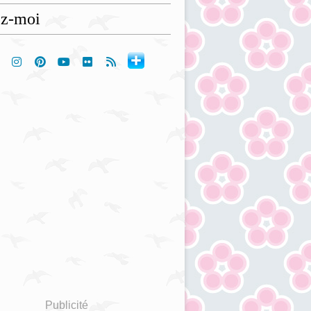
ez-moi
Publicité