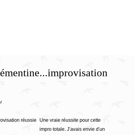
lémentine...improvisation
l
Une vraie réussite pour cette
impro totale. J'avais envie d'un