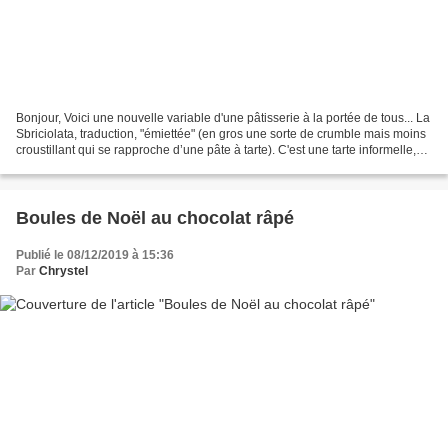
Bonjour, Voici une nouvelle variable d'une pâtisserie à la portée de tous... La
Sbriciolata, traduction, "émiettée" (en gros une sorte de crumble mais moins
croustillant qui se rapproche d’une pâte à tarte). C'est une tarte informelle,
sans besoin de...
Boules de Noël au chocolat râpé
Publié le 08/12/2019 à 15:36
Par
Chrystel