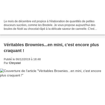
Le mois de décembre est propice à l'élaboration de quantités de petites
douceurs sucrées, comme les Bredele. Je vous propose aujourd'hui des
boules de Noël au chocolat râpé à la délicate saveur de cannelle. C'est
croquant à l'extérieur et moelleux au...
Véritables Brownies...en mini, c'est encore plus
craquant !
Publié le 06/12/2019 à 18:48
Par
Chrystel