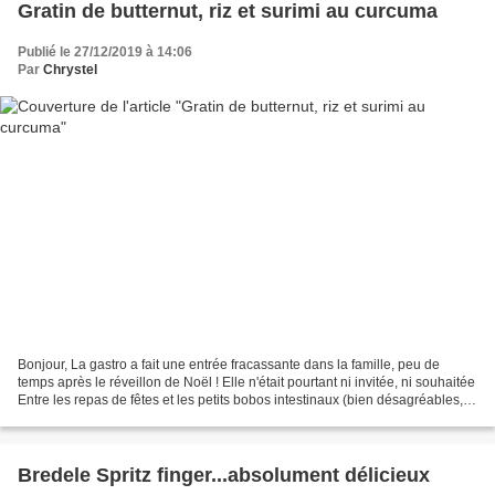
Gratin de butternut, riz et surimi au curcuma
Publié le 27/12/2019 à 14:06
Par
Chrystel
Bonjour, La gastro a fait une entrée fracassante dans la famille, peu de
temps après le réveillon de Noël ! Elle n'était pourtant ni invitée, ni souhaitée
Entre les repas de fêtes et les petits bobos intestinaux (bien désagréables,
c'est évident), des...
Bredele Spritz finger...absolument délicieux