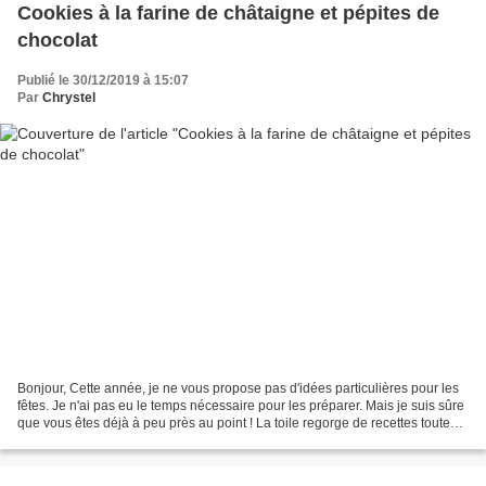
Cookies à la farine de châtaigne et pépites de
chocolat
Publié le 30/12/2019 à 15:07
Par
Chrystel
Bonjour, Cette année, je ne vous propose pas d'idées particulières pour les
fêtes. Je n'ai pas eu le temps nécessaire pour les préparer. Mais je suis sûre
que vous êtes déjà à peu près au point ! La toile regorge de recettes toutes
plus appétissantes...