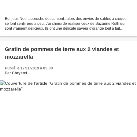
Bonjour, Noël approche doucement...alors des envies de sablés à croquer
se font sentir peu à peu. J'ai choisi de réaliser ceux de Suzanne Roth qui
sont vraiment délicieux. Ils ont une délicate saveur d'orange tout à fait
irrésistible. Succomberez-vous...
Gratin de pommes de terre aux 2 viandes et
mozzarella
Publié le 17/11/2019 à 05:00
Par
Chrystel