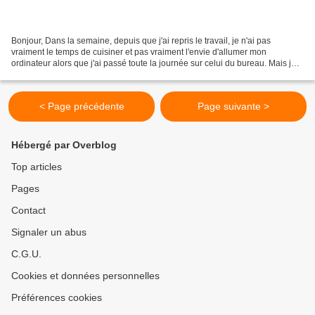
Bonjour, Dans la semaine, depuis que j'ai repris le travail, je n'ai pas
vraiment le temps de cuisiner et pas vraiment l'envie d'allumer mon
ordinateur alors que j'ai passé toute la journée sur celui du bureau. Mais je
fais un effort le week-end. Alors...
< Page précédente
Page suivante >
Hébergé par Overblog
Top articles
Pages
Contact
Signaler un abus
C.G.U.
Cookies et données personnelles
Préférences cookies