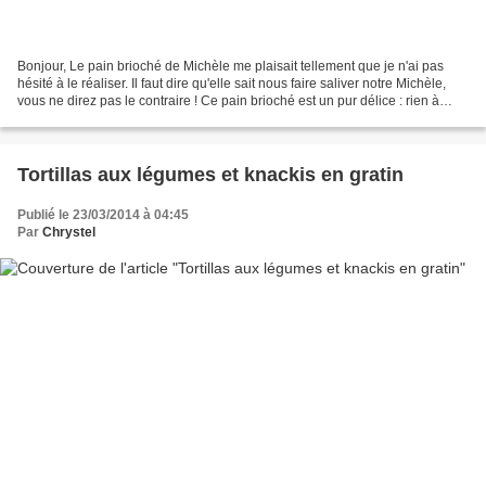
Bonjour, Le pain brioché de Michèle me plaisait tellement que je n'ai pas
hésité à le réaliser. Il faut dire qu'elle sait nous faire saliver notre Michèle,
vous ne direz pas le contraire ! Ce pain brioché est un pur délice : rien à
changer, il est moelleux...
Tortillas aux légumes et knackis en gratin
Publié le 23/03/2014 à 04:45
Par
Chrystel