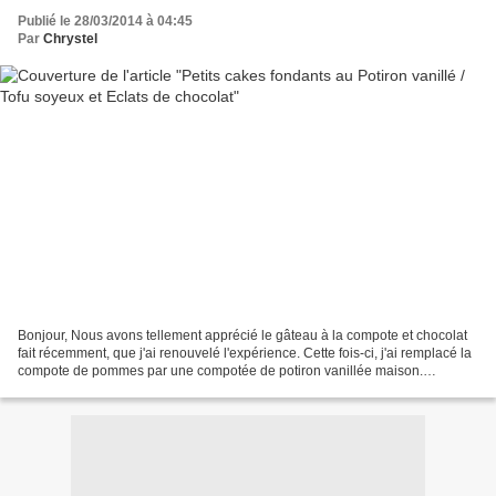
Publié le 28/03/2014 à 04:45
Par
Chrystel
Bonjour, Nous avons tellement apprécié le gâteau à la compote et chocolat
fait récemment, que j'ai renouvelé l'expérience. Cette fois-ci, j'ai remplacé la
compote de pommes par une compotée de potiron vanillée maison.
Ingrédients : * 250 g de compotée...