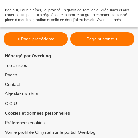
Bonjour, Pour le dîner, j'ai provisé un gratin de Tortillas aux légumes et aux
knackis ...un plat qui a régalé toute la famille au grand complet. J'ai laissé
place à mon imagination et voilà ce dont j'ai eu besoin. Avant et après
cuisson Les ingrédients...
< Page précédente
Page suivante >
Hébergé par Overblog
Top articles
Pages
Contact
Signaler un abus
C.G.U.
Cookies et données personnelles
Préférences cookies
Voir le profil de Chrystel sur le portail Overblog