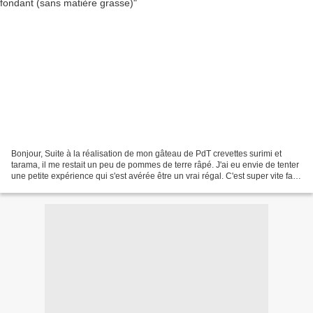
Bonjour, Suite à la réalisation de mon gâteau de PdT crevettes surimi et
tarama, il me restait un peu de pommes de terre râpé. J'ai eu envie de tenter
une petite expérience qui s'est avérée être un vrai régal. C'est super vite fait,
ça cuit vite et c'est...