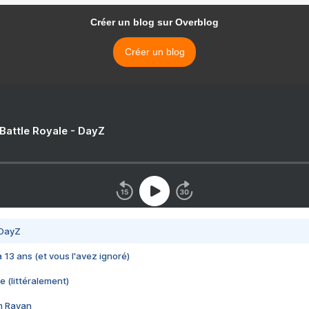
Créer un blog sur Overblog
Créer un blog
 Battle Royale - DayZ
 DayZ
 a 13 ans (et vous l'avez ignoré)
e (littéralement)
im Rayan