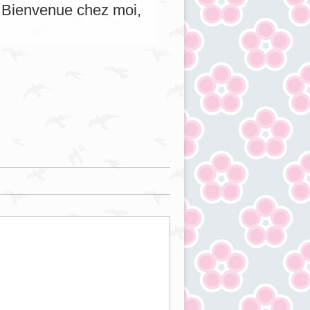
s. Bienvenue chez moi,