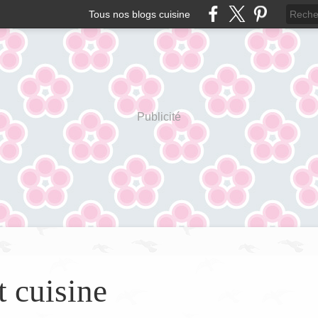
Tous nos blogs cuisine
Publicité
t cuisine