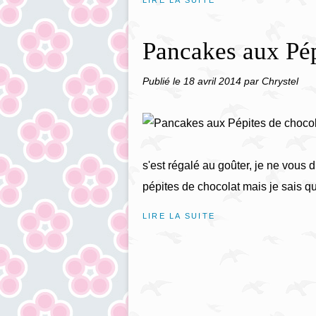
LIRE LA SUITE
Pancakes aux Pép
Publié le
18 avril 2014
par Chrystel
s'est régalé au goûter, je ne vous d
pépites de chocolat mais je sais que 
LIRE LA SUITE