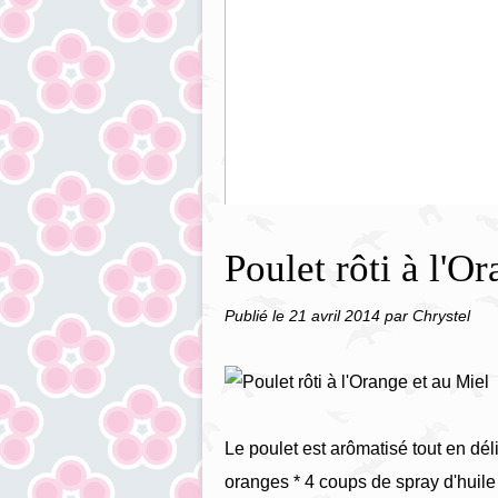
Pancakes aux Pépites de chocol
Poulet rôti à l'O
Publié le
21 avril 2014
par Chrystel
Le poulet est arômatisé tout en déli
oranges * 4 coups de spray d'huile 