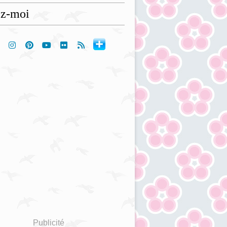
ez-moi
Publicité