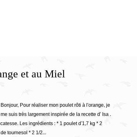
at
range et au Miel
Bonjour, Pour réaliser mon poulet rôti à l'orange, je
me suis très largement inspirée de la recette d' Isa .
catesse. Les ingrédients : * 1 poulet d'1,7 kg * 2
de tournesol * 2 1/2...