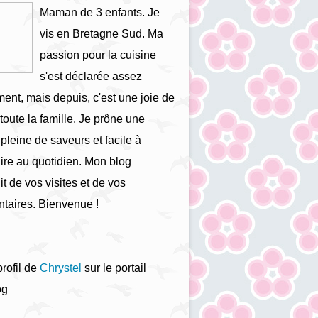
Maman de 3 enfants. Je
vis en Bretagne Sud. Ma
passion pour la cuisine
s'est déclarée assez
ment, mais depuis, c'est une joie de
 toute la famille. Je prône une
 pleine de saveurs et facile à
ire au quotidien. Mon blog
it de vos visites et de vos
taires. Bienvenue !
profil de
Chrystel
sur le portail
og