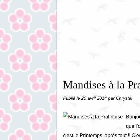
Mandises à la Pr
Publié le
20 avril 2014
par Chrystel
Bonjou
que l'
c'est le Printemps, après tout !! C'