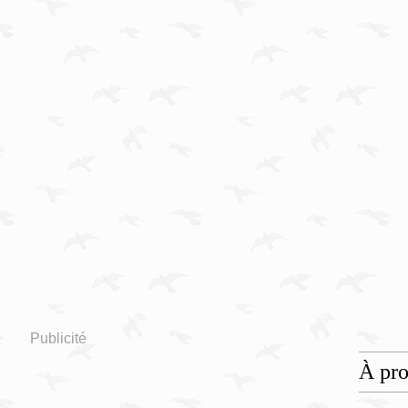
Publicité
À pr