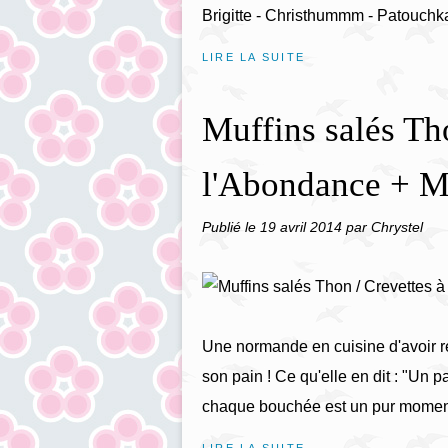
Brigitte - Christhummm - Patouchka
LIRE LA SUITE
Muffins salés Th
l'Abondance + Mi
Publié le
19 avril 2014
par Chrystel
Une normande en cuisine d'avoir 
son pain ! Ce qu'elle en dit : "Un pa
chaque bouchée est un pur moment d