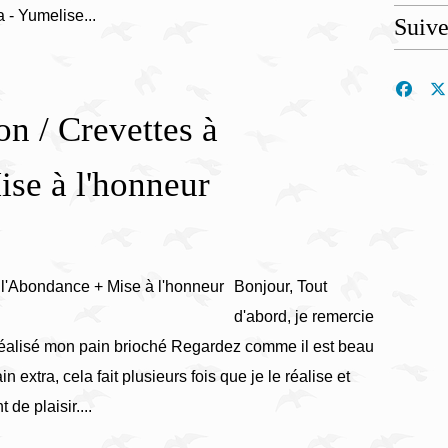
 - Yumelise...
Suiv
on / Crevettes à
se à l'honneur
Bonjour, Tout
d'abord, je remercie
réalisé mon pain brioché Regardez comme il est beau
in extra, cela fait plusieurs fois que je le réalise et
e plaisir....