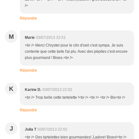
/>
Répondre
M
Marie
03/07/2013 22:51
<br /> Merci Chrystel pour le clin d'oeil c'est sympa. Je suis
contente que cette tarte t'ai plu. Avec des pépites c'est encore
plus gourmand ! Bises.<br />
Répondre
K
Karine D.
03/07/2013 22:02
<br /> Trop belle cette tartelette !<br /> <br /> <br /> Bis<br />
Répondre
J
Julia T
03/07/2013 22:02
<br /> Des tartelettes bien gourmandes! J,adore! Bises!<br />