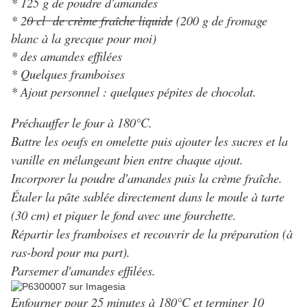
* 125 g de poudre d'amandes
* 2
0 cl de crème fraîche liquide
(200 g de fromage
blanc à la grecque pour moi)
* des amandes effilées
* Quelques framboises
* Ajout personnel : quelques pépites de chocolat.
Préchauffer le four à 180°C.
Battre les oeufs en omelette puis ajouter les sucres et la
vanille en mélangeant bien entre chaque ajout.
Incorporer la poudre d'amandes puis la crème fraîche.
Étaler la pâte sablée directement dans le moule à tarte
(30 cm) et piquer le fond avec une fourchette.
Répartir les framboises et recouvrir de la préparation (à
ras-bord pour ma part).
Parsemer d'amandes effilées.
Enfourner pour 25 minutes à 180°C et terminer 10