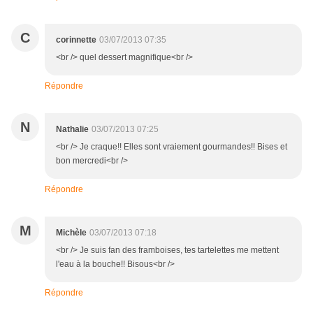
C
corinnette
03/07/2013 07:35
<br /> quel dessert magnifique<br />
Répondre
N
Nathalie
03/07/2013 07:25
<br /> Je craque!! Elles sont vraiement gourmandes!! Bises et
bon mercredi<br />
Répondre
M
Michèle
03/07/2013 07:18
<br /> Je suis fan des framboises, tes tartelettes me mettent
l'eau à la bouche!! Bisous<br />
Répondre