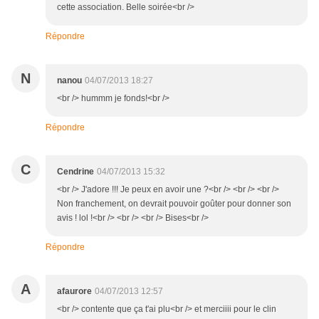
cette association. Belle soirée<br />
Répondre
N
nanou
04/07/2013 18:27
<br /> hummm je fonds!<br />
Répondre
C
Cendrine
04/07/2013 15:32
<br /> J'adore !!! Je peux en avoir une ?<br /> <br /> <br />
Non franchement, on devrait pouvoir goûter pour donner son
avis ! lol !<br /> <br /> <br /> Bises<br />
Répondre
A
afaurore
04/07/2013 12:57
<br /> contente que ça t'ai plu<br /> et merciiii pour le clin