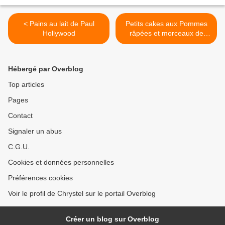
< Pains au lait de Paul
Petits cakes aux Pommes
Hollywood
râpées et morceaux de
Carambars® >
Hébergé par Overblog
Top articles
Pages
Contact
Signaler un abus
C.G.U.
Cookies et données personnelles
Préférences cookies
Voir le profil de Chrystel sur le portail Overblog
Créer un blog sur Overblog