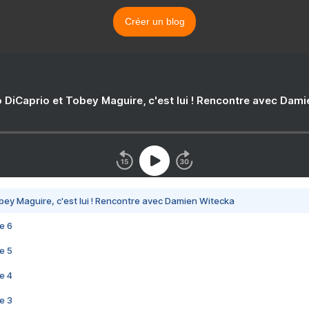
Créer un blog
 DiCaprio et Tobey Maguire, c'est lui ! Rencontre avec Dam
bey Maguire, c'est lui ! Rencontre avec Damien Witecka
e 6
e 5
e 4
e 3