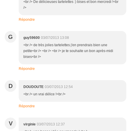
<br /> De délicieuses tartelettes :) bises et bon mercredi !<br
/>
Répondre
G
guy59600
03/07/2013 13:08
<br /> de très jolies tartelettes j'en prendrais bien une
petite<br /> <br /> <br /> je te souhaite un bon après-midi
bises<br />
Répondre
D
DOUDOUTE
03/07/2013 12:54
<br /> un vrai délice !<br />
Répondre
V
virginie
03/07/2013 12:37