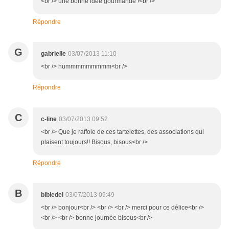
<br /> une bonne idée gourmande !<br />
Répondre
G
gabrielle
03/07/2013 11:10
<br /> hummmmmmmmm<br />
Répondre
C
c-line
03/07/2013 09:52
<br /> Que je raffole de ces tartelettes, des associations qui
plaisent toujours!! Bisous, bisous<br />
Répondre
B
bibiedel
03/07/2013 09:49
<br /> bonjour<br /> <br /> <br /> merci pour ce délice<br />
<br /> <br /> bonne journée bisous<br />