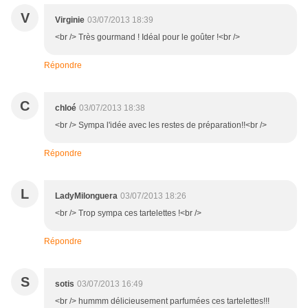
V
Virginie
03/07/2013 18:39
<br /> Très gourmand ! Idéal pour le goûter !<br />
Répondre
C
chloé
03/07/2013 18:38
<br /> Sympa l'idée avec les restes de préparation!!<br />
Répondre
L
LadyMilonguera
03/07/2013 18:26
<br /> Trop sympa ces tartelettes !<br />
Répondre
S
sotis
03/07/2013 16:49
<br /> hummm délicieusement parfumées ces tartelettes!!!