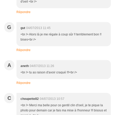
d'oeil <br />
Répondre
G
gut
04/07/2013 11:45
<br /> Alors là je me régale à coup sûr !! terriblement bon !!
bises<br />
Répondre
A
aneth
04/07/2013 11:26
<br /> tu as raison d'avoir craqué !!!<br />
Répondre
C
choupette82
04/07/2013 10:57
<br /> Merci ma belle pour ce gentil clin d'oeil, je te pique la
photo pour demain car je fais ma mise à l'honneur !!! bisous et