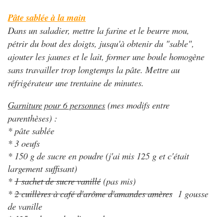
Pâte sablée à la main
Dans un saladier, mettre la farine et le beurre mou,
pétrir du bout des doigts, jusqu'à obtenir du "sable",
ajouter les jaunes et le lait, former une boule homogène
sans travailler trop longtemps la pâte. Mettre au
réfrigérateur une trentaine de minutes.
Garniture
pour 6 personnes
(mes modifs entre
parenthèses) :
* pâte sablée
* 3 oeufs
* 150 g de sucre en poudre (j'ai mis 125 g et c'était
largement suffisant)
*
1 sachet de sucre vanillé
(pas mis)
*
2 cuillères à café d'arôme d'amandes amères
1 gousse
de vanille