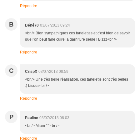
Répondre
B
Béné70
03/07/2013 09:24
<br /> Bien sympathiques ces tartelettes et c'est bien de savoir
que l'on peut faire cuire la garniture seule ! Bizzz<br />
Répondre
C
CrispX
03/07/2013 08:59
<br /> Une très belle réalisation, ces tartelette sont très belles
:) bisous<br />
Répondre
P
Pauline
03/07/2013 08:03
<br /> Miam ^^<br />
Répondre