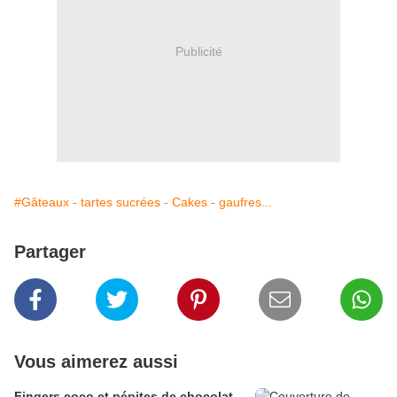
Publicité
#Gâteaux - tartes sucrées - Cakes - gaufres...
Partager
Vous aimerez aussi
Fingers coco et pépites de chocolat