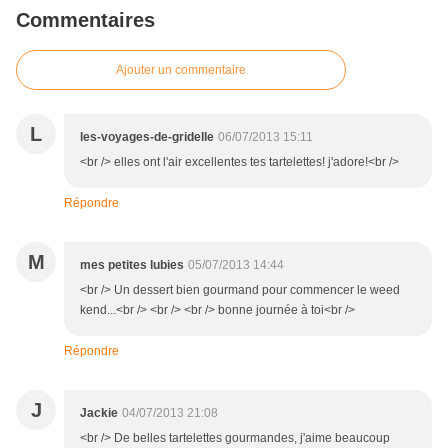
Commentaires
Ajouter un commentaire
L
les-voyages-de-gridelle
06/07/2013 15:11
<br /> elles ont l'air excellentes tes tartelettes! j'adore!<br />
Répondre
M
mes petites lubies
05/07/2013 14:44
<br /> Un dessert bien gourmand pour commencer le weed
kend...<br /> <br /> <br /> bonne journée à toi<br />
Répondre
J
Jackie
04/07/2013 21:08
<br /> De belles tartelettes gourmandes, j'aime beaucoup