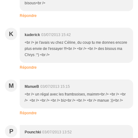
bisous<br />
Répondre
K
kaderick
03/07/2013 15:42
<br /> je l'avais vu chez Céline, du coup tu me donnes encore
plus envie de l'essayer !!!<br /> <br /> <br /> des bisous ma
Chrys :*) <br />
Répondre
M
ManueB
03/07/2013 15:15
<br /> un régal avec les frambsoises, maimm<br /> <br /> <br
/> <br /> <br /> <br /> biz<br /> <br /> <br /> manue :))<br />
Répondre
P
Pounchki
03/07/2013 13:52