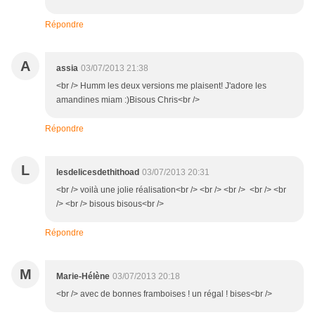
Répondre
A
assia
03/07/2013 21:38
<br /> Humm les deux versions me plaisent! J'adore les
amandines miam :)Bisous Chris<br />
Répondre
L
lesdelicesdethithoad
03/07/2013 20:31
<br /> voilà une jolie réalisation<br /> <br /> <br /> <br /> <br
/> <br /> bisous bisous<br />
Répondre
M
Marie-Hélène
03/07/2013 20:18
<br /> avec de bonnes framboises ! un régal ! bises<br />