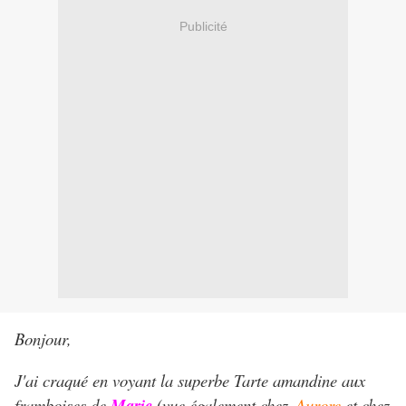
Publicité
Bonjour,
J'ai craqué en voyant la superbe Tarte amandine aux
framboises de
Marie
(vue également chez
Aurore
et chez