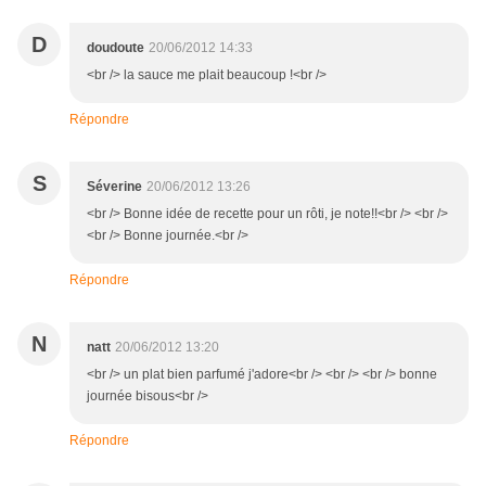
D
doudoute
20/06/2012 14:33
<br /> la sauce me plait beaucoup !<br />
Répondre
S
Séverine
20/06/2012 13:26
<br /> Bonne idée de recette pour un rôti, je note!!<br /> <br />
<br /> Bonne journée.<br />
Répondre
N
natt
20/06/2012 13:20
<br /> un plat bien parfumé j'adore<br /> <br /> <br /> bonne
journée bisous<br />
Répondre