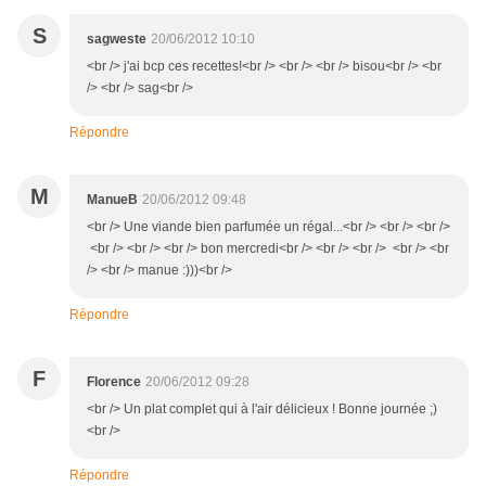
S
sagweste
20/06/2012 10:10
<br /> j'ai bcp ces recettes!<br /> <br /> <br /> bisou<br /> <br
/> <br /> sag<br />
Répondre
M
ManueB
20/06/2012 09:48
<br /> Une viande bien parfumée un régal...<br /> <br /> <br />
<br /> <br /> <br /> bon mercredi<br /> <br /> <br /> <br /> <br
/> <br /> manue :)))<br />
Répondre
F
Florence
20/06/2012 09:28
<br /> Un plat complet qui à l'air délicieux ! Bonne journée ;)
<br />
Répondre