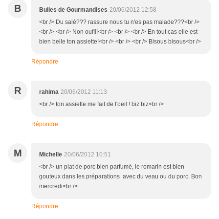
B
Bulles de Gourmandises
20/06/2012 12:58
<br /> Du salé??? rassure nous tu n'es pas malade???<br />
<br /> <br /> Non ouf!!!<br /> <br /> <br /> En tout cas elle est
bien belle ton assiette!<br /> <br /> <br /> Bisous bisous<br />
Répondre
R
rahima
20/06/2012 11:13
<br /> ton assiette me fait de l'oeil ! biz biz<br />
Répondre
M
Michelle
20/06/2012 10:51
<br /> un plat de porc bien parfumé, le romarin est bien
gouteux dans les préparations avec du veau ou du porc. Bon
mercredi<br />
Répondre