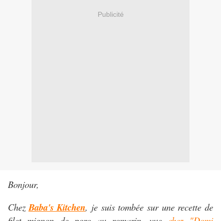
Publicité
Bonjour,
Chez
Baba's Kitchen
, je suis tombée sur une recette de
filet mignon de porc au romarin, vue
chez "Domi