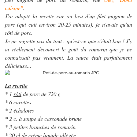
cuisine"
.
J'ai adapté la recette car au lieu d'un filet mignon de
porc (qui cuit environ 20-25 minutes), je n'avais qu'un
rôti de porc.
Je ne regrette pas du tout : qu'est-ce que c'était bon ! J'y
ai réellement découvert le goût du romarin que je ne
connaissait pas vraiment. La sauce était parfaitement
délicieuse...
La recette
* 1
rôti
de porc de 720 g
* 6 carottes
* 2 échalotes
* 2 c. à soupe de cassonade brune
* 3 petites branches de romarin
* 20 cl de crème liquide allégée