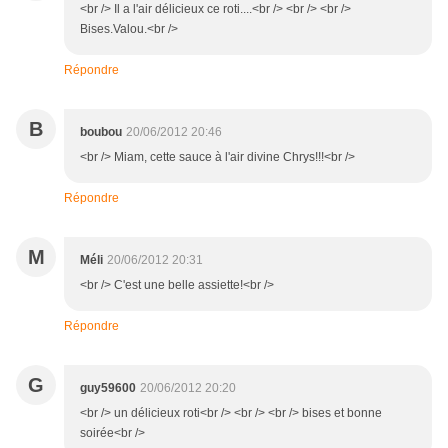
<br /> Il a l'air délicieux ce roti....<br /> <br /> <br />
Bises.Valou.<br />
Répondre
B
boubou
20/06/2012 20:46
<br /> Miam, cette sauce à l'air divine Chrys!!!<br />
Répondre
M
Méli
20/06/2012 20:31
<br /> C'est une belle assiette!<br />
Répondre
G
guy59600
20/06/2012 20:20
<br /> un délicieux roti<br /> <br /> <br /> bises et bonne
soirée<br />