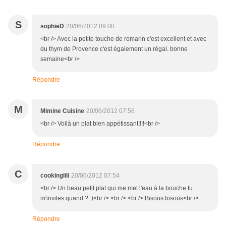
S
sophieD
20/06/2012 09:00
<br /> Avec la petite touche de romarin c'est excellent et avec
du thym de Provence c'est également un régal. bonne
semaine<br />
Répondre
M
Mimine Cuisine
20/06/2012 07:56
<br /> Voilà un plat bien appétissant!!!!<br />
Répondre
C
cookinglili
20/06/2012 07:54
<br /> Un beau petit plat qui me met l'eau à la bouche tu
m'invites quand ? :)<br /> <br /> <br /> Bisous bisous<br />
Répondre