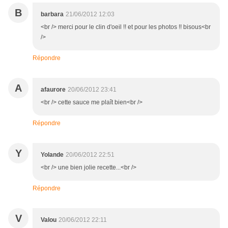
B
barbara
21/06/2012 12:03
<br /> merci pour le clin d'oeil !! et pour les photos !! bisous<br
/>
Répondre
A
afaurore
20/06/2012 23:41
<br /> cette sauce me plaît bien<br />
Répondre
Y
Yolande
20/06/2012 22:51
<br /> une bien jolie recette...<br />
Répondre
V
Valou
20/06/2012 22:11