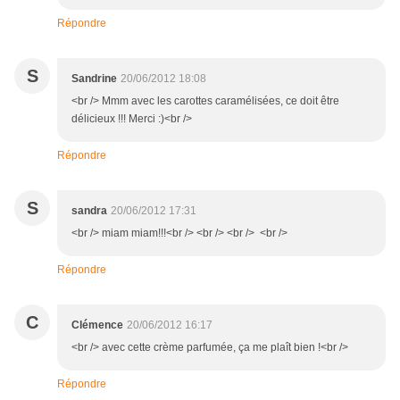
Répondre
S
Sandrine
20/06/2012 18:08
<br /> Mmm avec les carottes caramélisées, ce doit être
délicieux !!! Merci :)<br />
Répondre
S
sandra
20/06/2012 17:31
<br /> miam miam!!!<br /> <br /> <br /> <br />
Répondre
C
Clémence
20/06/2012 16:17
<br /> avec cette crème parfumée, ça me plaît bien !<br />
Répondre