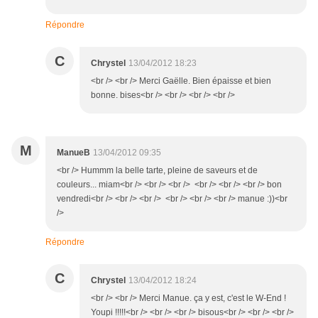
Répondre
C
Chrystel
13/04/2012 18:23
<br /> <br /> Merci Gaëlle. Bien épaisse et bien
bonne. bises<br /> <br /> <br /> <br />
M
ManueB
13/04/2012 09:35
<br /> Hummm la belle tarte, pleine de saveurs et de
couleurs... miam<br /> <br /> <br /> <br /> <br /> <br /> bon
vendredi<br /> <br /> <br /> <br /> <br /> <br /> manue :))<br
/>
Répondre
C
Chrystel
13/04/2012 18:24
<br /> <br /> Merci Manue. ça y est, c'est le W-End !
Youpi !!!!!<br /> <br /> <br /> bisous<br /> <br /> <br />