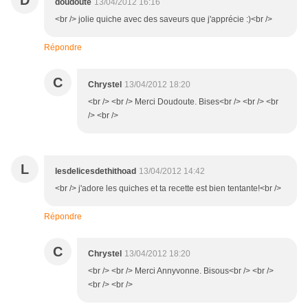
D
doudoute
13/04/2012 16:16
<br /> jolie quiche avec des saveurs que j'apprécie :)<br />
Répondre
C
Chrystel
13/04/2012 18:20
<br /> <br /> Merci Doudoute. Bises<br /> <br /> <br
/> <br />
L
lesdelicesdethithoad
13/04/2012 14:42
<br /> j'adore les quiches et ta recette est bien tentante!<br />
Répondre
C
Chrystel
13/04/2012 18:20
<br /> <br /> Merci Annyvonne. Bisous<br /> <br />
<br /> <br />