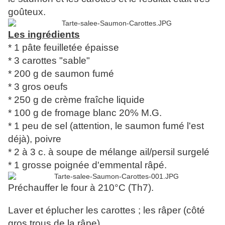
goûteux.
Les ingrédients
* 1 pâte feuilletée épaisse
* 3 carottes "sable"
* 200 g de saumon fumé
* 3 gros oeufs
* 250 g de crème fraîche liquide
* 100 g de fromage blanc 20% M.G.
* 1 peu de sel (attention, le saumon fumé l'est
déjà), poivre
* 2 à 3 c. à soupe de mélange ail/persil surgelé
* 1 grosse poignée d'emmental râpé.
Préchauffer le four à 210°C (Th7).
Laver et éplucher les carottes ; les râper (côté
gros trous de la râpe).