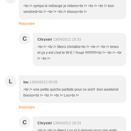
<br /> sympa le mélange je retiens<br /> <br /> <br /> bon
vendredi<br /> <br /> <br /> bisous<br />
Répondre
C
Chrystel
13/04/2012 18:33
<br /> <br /> Merci christèle<br /> <br /> <br /> bises
et ça y est c'est le W-E ! Youpi !!!!!!!!!!!!!<br /> <br /> <br
/> <br />
L
lou
13/04/2012 05:05
<br /> une petite quiche parfaite pour ce soir!! bon weekend
bisous<br /> <br /> <br /> Lou<br />
Répondre
C
Chrystel
13/04/2012 18:33
<br /> <br /> Merci Lou et à demain pour une visite