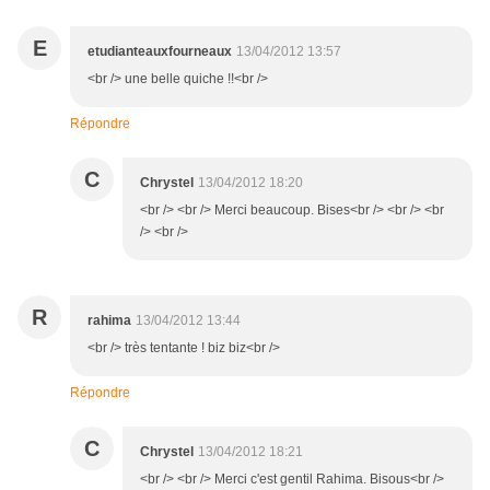
E
etudianteauxfourneaux
13/04/2012 13:57
<br /> une belle quiche !!<br />
Répondre
C
Chrystel
13/04/2012 18:20
<br /> <br /> Merci beaucoup. Bises<br /> <br /> <br
/> <br />
R
rahima
13/04/2012 13:44
<br /> très tentante ! biz biz<br />
Répondre
C
Chrystel
13/04/2012 18:21
<br /> <br /> Merci c'est gentil Rahima. Bisous<br />