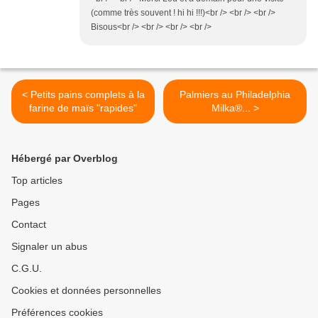
(comme très souvent ! hi hi !!!)<br /> <br /> <br />
Bisous<br /> <br /> <br /> <br />
< Petits pains complets à la
Palmiers au Philadelphia
farine de maïs "rapides"
Milka®... >
Hébergé par Overblog
Top articles
Pages
Contact
Signaler un abus
C.G.U.
Cookies et données personnelles
Préférences cookies