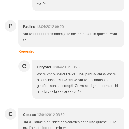
<br />
P
Pauline
13/04/2012 09:20
<br /> Huuuuummmmmm, elle me tente bien ta quiche ^^<br
/>
Répondre
C
Chrystel
13/04/2012 18:25
<br /> <br /> Merci tite Pauline ;p<br /> <br /> <br />
bisous bisous<br /> <br /> <br /> Tes mousses
glacées sont au congèl. On va se régaler demain. hi
hi !!<br /> <br /> <br /> <br />
C
Cosette
13/04/2012 08:59
<br /> J'aime bien l'idée des carottes dans une quiche... Elle
m'a l'air très bonne ! :)<br />