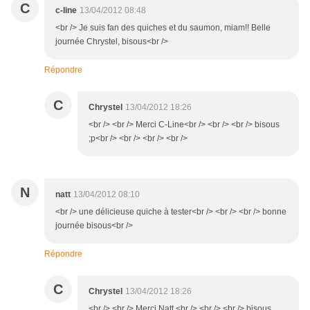
C
c-line
13/04/2012 08:48
<br /> Je suis fan des quiches et du saumon, miam!! Belle
journée Chrystel, bisous<br />
Répondre
C
Chrystel
13/04/2012 18:26
<br /> <br /> Merci C-Line<br /> <br /> <br /> bisous
;p<br /> <br /> <br /> <br />
N
natt
13/04/2012 08:10
<br /> une délicieuse quiche à tester<br /> <br /> <br /> bonne
journée bisous<br />
Répondre
C
Chrystel
13/04/2012 18:26
<br /> <br /> Merci Natt.<br /> <br /> <br /> bisous