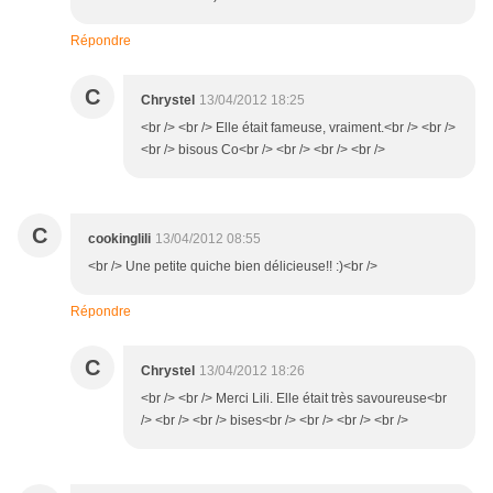
Répondre
C
Chrystel
13/04/2012 18:25
<br /> <br /> Elle était fameuse, vraiment.<br /> <br />
<br /> bisous Co<br /> <br /> <br /> <br />
C
cookinglili
13/04/2012 08:55
<br /> Une petite quiche bien délicieuse!! :)<br />
Répondre
C
Chrystel
13/04/2012 18:26
<br /> <br /> Merci Lili. Elle était très savoureuse<br
/> <br /> <br /> bises<br /> <br /> <br /> <br />