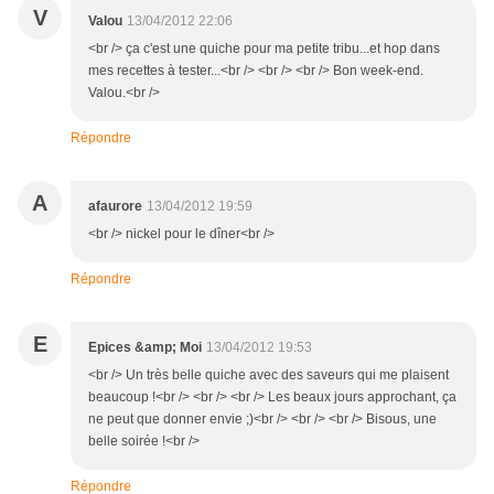
V
Valou
13/04/2012 22:06
<br /> ça c'est une quiche pour ma petite tribu...et hop dans
mes recettes à tester...<br /> <br /> <br /> Bon week-end.
Valou.<br />
Répondre
A
afaurore
13/04/2012 19:59
<br /> nickel pour le dîner<br />
Répondre
E
Epices &amp; Moi
13/04/2012 19:53
<br /> Un très belle quiche avec des saveurs qui me plaisent
beaucoup !<br /> <br /> <br /> Les beaux jours approchant, ça
ne peut que donner envie ;)<br /> <br /> <br /> Bisous, une
belle soirée !<br />
Répondre