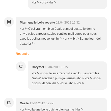
<br /> <br /> <br />
M
Miam quelle belle recette
13/04/2012 12:32
<br /> C'est vraiment bien épais et moelleux...elle donne
envie et les carottes sables sont les meilleures pour nous
avec les petites nouvelles<br /> <br /> <br /> Bonne journée!
bizzz<br />
Répondre
C
Chrystel
13/04/2012 18:22
<br /> <br /> Je suis d'accord avec toi. Les carottes
"sable" sont bien plus goûteuses.<br /> <br /> <br />
bisous Manon <br /> <br /> <br /> <br />
G
Gaëlle
13/04/2012 09:49
<br /> voila une belle quiche bien garnie !<br />