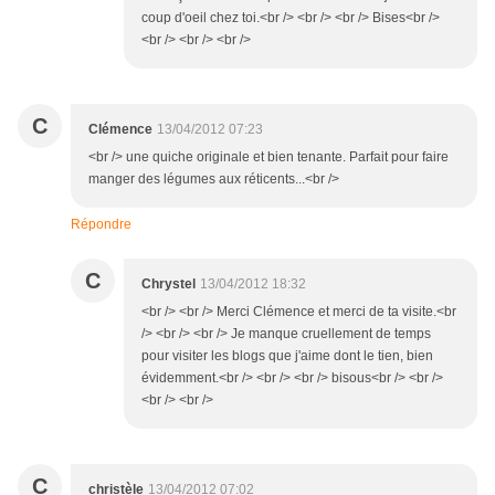
coup d'oeil chez toi.<br /> <br /> <br /> Bises<br />
<br /> <br /> <br />
C
Clémence
13/04/2012 07:23
<br /> une quiche originale et bien tenante. Parfait pour faire
manger des légumes aux réticents...<br />
Répondre
C
Chrystel
13/04/2012 18:32
<br /> <br /> Merci Clémence et merci de ta visite.<br
/> <br /> <br /> Je manque cruellement de temps
pour visiter les blogs que j'aime dont le tien, bien
évidemment.<br /> <br /> <br /> bisous<br /> <br />
<br /> <br />
C
christèle
13/04/2012 07:02