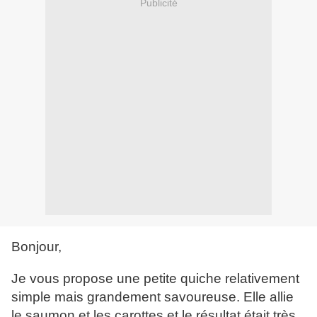
Publicité
Bonjour,
Je vous propose une petite quiche relativement
simple mais grandement savoureuse. Elle allie
le saumon et les carottes et le résultat était très