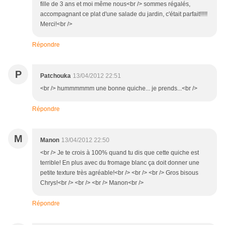
fille de 3 ans et moi même nous<br /> sommes régalés,
accompagnant ce plat d'une salade du jardin, c'était parfait!!!!!
Merci!<br />
Répondre
P
Patchouka
13/04/2012 22:51
<br /> hummmmmm une bonne quiche... je prends...<br />
Répondre
M
Manon
13/04/2012 22:50
<br /> Je te crois à 100% quand tu dis que cette quiche est
terrible! En plus avec du fromage blanc ça doit donner une
petite texture très agréable!<br /> <br /> <br /> Gros bisous
Chrys!<br /> <br /> <br /> Manon<br />
Répondre