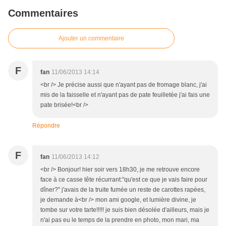
Commentaires
Ajouter un commentaire
F
fan
11/06/2013 14:14
<br /> Je précise aussi que n'ayant pas de fromage blanc, j'ai
mis de la faisselle et n'ayant pas de pate feuilletée j'ai fais une
pate brisée!<br />
Répondre
F
fan
11/06/2013 14:12
<br /> Bonjour! hier soir vers 18h30, je me retrouve encore
face à ce casse tête récurrant:"qu'est ce que je vais faire pour
dîner?" j'avais de la truite fumée un reste de carottes rapées,
je demande à<br /> mon ami google, et lumière divine, je
tombe sur votre tarte!!!!! je suis bien désolée d'ailleurs, mais je
n'ai pas eu le temps de la prendre en photo, mon mari, ma