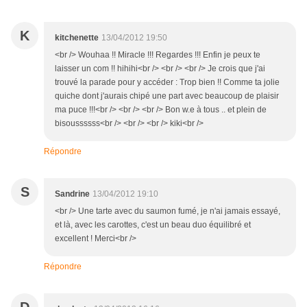
K
kitchenette
13/04/2012 19:50
<br /> Wouhaa !! Miracle !!! Regardes !!! Enfin je peux te
laisser un com !! hihihi<br /> <br /> <br /> Je crois que j'ai
trouvé la parade pour y accéder : Trop bien !! Comme ta jolie
quiche dont j'aurais chipé une part avec beaucoup de plaisir
ma puce !!!<br /> <br /> <br /> Bon w.e à tous .. et plein de
bisoussssss<br /> <br /> <br /> kiki<br />
Répondre
S
Sandrine
13/04/2012 19:10
<br /> Une tarte avec du saumon fumé, je n'ai jamais essayé,
et là, avec les carottes, c'est un beau duo équilibré et
excellent ! Merci<br />
Répondre