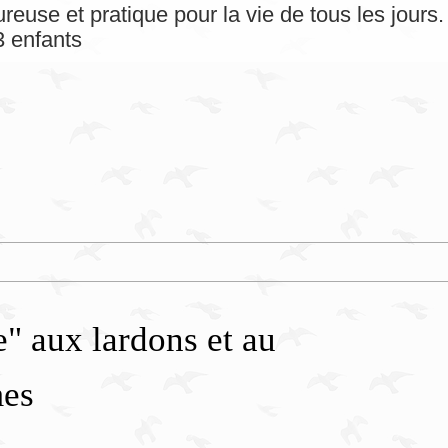
reuse et pratique pour la vie de tous les jour
 enfants
e" aux lardons et au
mes