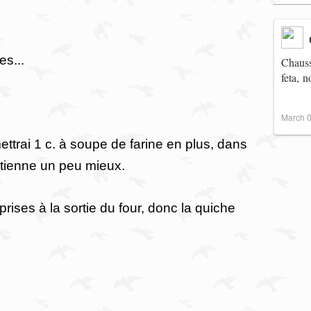
es...
Chauss
feta, 
March 0
ettrai 1 c. à soupe de farine en plus, dans
e tienne un peu mieux.
rises à la sortie du four, donc la quiche