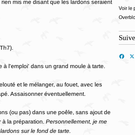
ai rien mis me disant que les lardons seraient
Voir le 
Overbl
Suiv
(Th7).
te à l'emploi' dans un grand moule à tarte.
elouté et le mélanger, au fouet, avec les
 râpé. Assaisonner éventuellement.
dons (ou pas) dans une poêle, sans ajout de
r à la préparation.
Personnellement, je me
lardons sur le fond de tarte.