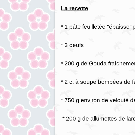
La recette
* 1 pâte feuilletée "épaisse" 
* 3 oeufs
* 200 g de Gouda fraîcheme
* 2 c. à soupe bombées de f
* 750 g environ de velouté 
* 200 g de allumettes de la