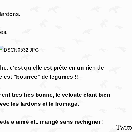
 lardons.
es.
e, c'est qu'elle est prête en un rien de
le est "bourrée" de légumes !!
ment très très bonne
, le velouté étant bien
vec les lardons et le fromage.
tte a aimé et...mangé sans rechigner !
Twitt