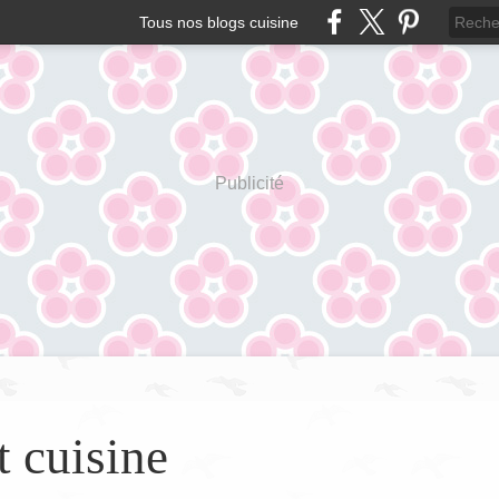
Tous nos blogs cuisine
Publicité
t cuisine