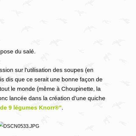
opose du salé.
sion sur l'utilisation des soupes (en
uis dis que ce serait une bonne façon de
tout le monde (même à Choupinette, la
donc lancée dans la création d'une quiche
é de 9 légumes Knorr®"
.