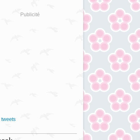
Publicité
 tweets