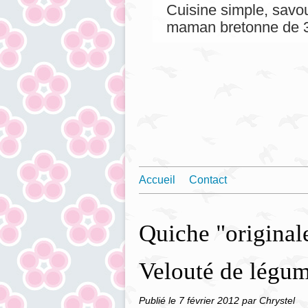
Cuisine simple, savou
maman bretonne de 3
Accueil
Contact
Quiche "original
Velouté de légu
Publié le
7 février 2012
par Chrystel