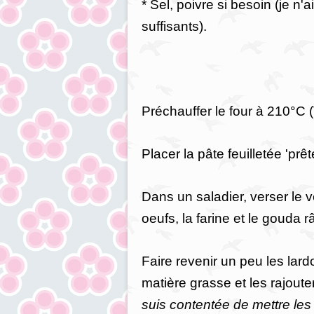
* Sel, poivre si besoin (je n'
suffisants).
Préchauffer le four à 210°C 
Placer la pâte feuilletée 'prê
Dans un saladier, verser le v
oeufs, la farine et le gouda
Faire revenir un peu les lar
matière grasse et les rajoute
suis contentée de mettre les 