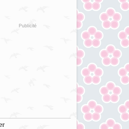
Publicité
er