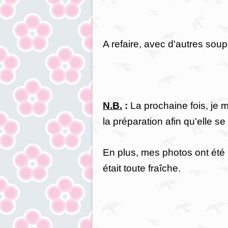
A refaire, avec d'autres soup
N.B.
:
La prochaine fois, je m
la préparation afin qu'elle s
En plus, mes photos ont été p
était toute fraîche.