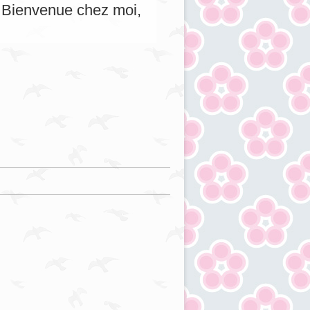
s. Bienvenue chez moi,