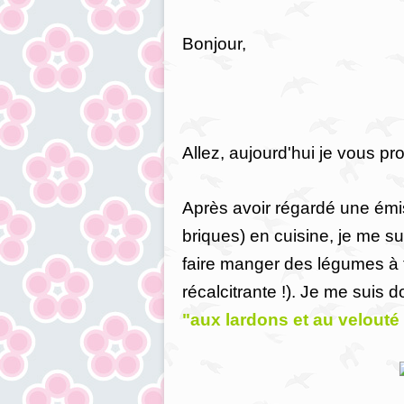
Bonjour,
Allez, aujourd'hui je vous pr
Après avoir régardé une émis
briques) en cuisine, je me s
faire manger des légumes à 
récalcitrante !). Je me suis 
"aux lardons et au velout