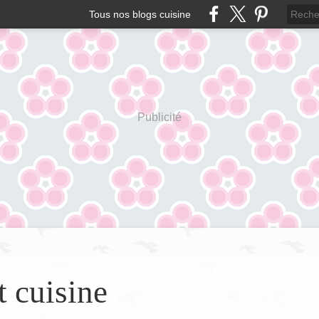
Tous nos blogs cuisine
Publicité
t cuisine