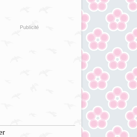
Publicité
er