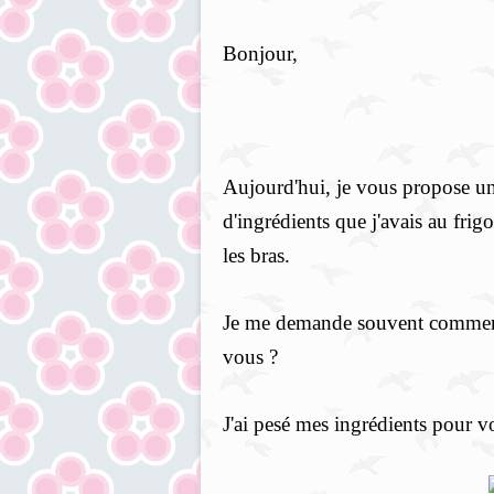
Bonjour,
Aujourd'hui, je vous propose un
d'ingrédients que j'avais au frigo
les bras.
Je me demande souvent comment ce
vous ?
J'ai pesé mes ingrédients pour vo