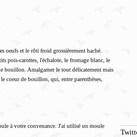
les oeufs et le rôti froid grossièrement haché.
ts pois-carottes, l'échalote, le fromage blanc, le
 de bouillon. Amalgamer le tout délicatement mais
e coeur de bouillon, qui, entre parenthèses,
ule à votre convenance. J'ai utilisé un moule
Twitt