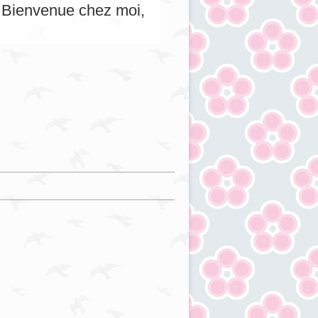
s. Bienvenue chez moi,