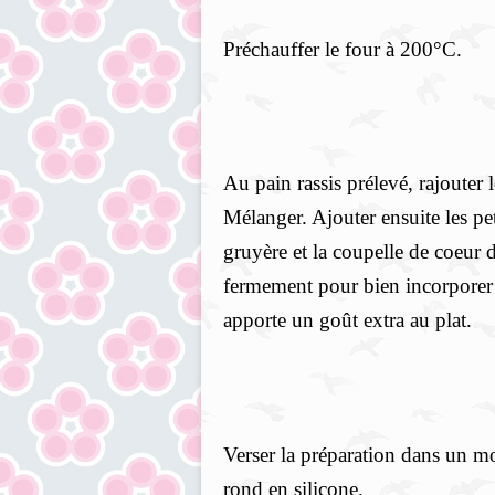
Préchauffer le four à 200°C.
Au pain rassis prélevé, rajouter 
Mélanger. Ajouter ensuite les peti
gruyère et la coupelle de coeur
fermement pour bien incorporer l
apporte un goût extra au plat.
Verser la préparation dans un mo
rond en silicone.