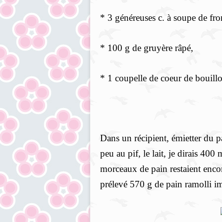
* 3 généreuses c. à soupe de f
* 100 g de gruyère râpé,
* 1 coupelle de coeur de bouill
Dans un récipient, émietter du pa
peu au pif, le lait, je dirais 400
morceaux de pain restaient encore 
prélevé 570 g de pain ramolli imbi