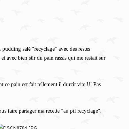
 pudding salé "recyclage" avec des restes
 et avec bien sûr du pain rassis qui me restait sur
 pain est fait tellement il durcit vite !!! Pas
us faire partager ma recette "au pif recyclage".