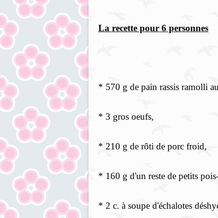
La recette pour 6 personnes
* 570 g de pain rassis ramolli au
* 3 gros oeufs,
* 210 g de rôti de porc froid,
* 160 g d'un reste de petits pois-
* 2 c. à soupe d'échalotes déshy