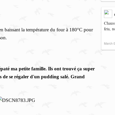
Chauss
feta, 
en baissant la température du four à 180°C pour
son.
March 0
épaté ma petite famille. Ils ont trouvé ça super
is de se régaler d'un pudding salé. Grand