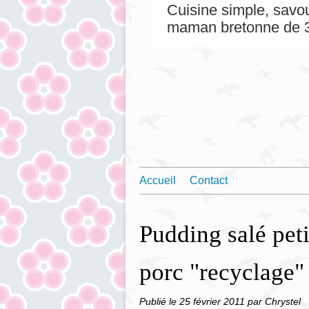
Cuisine simple, savou
maman bretonne de 3
Accueil
Contact
Pudding salé petit
porc "recyclage"
Publié le
25 février 2011
par Chrystel