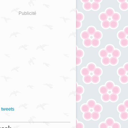
Publicité
 tweets