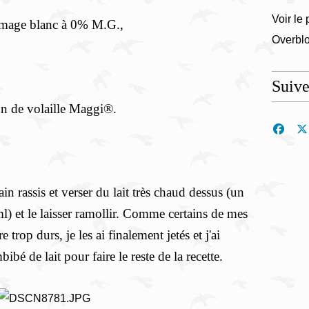
Voir le 
romage blanc à 0% M.G.,
Overbl
Suiv
on de volaille Maggi®.
in rassis et verser du lait très chaud dessus (un
 ml) et le laisser ramollir. Comme certains de mes
trop durs, je les ai finalement jetés et j'ai
bé de lait pour faire le reste de la recette.