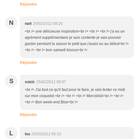
Répondre
N
natt
25/02/2012 08:20
<br /> une délicieuse inspiration<br /> <br /> <br /> j'a eu un
agrément supplémentaire je suis contente je vais pouvoir
garder pendant la saison le petit que j'avais eu au début<br />
<br /> <br /> bon samedi bisous<br />
Répondre
S
soizic
25/02/2012 08:07
<br /> J'ai tout ce qu'il faut pour le faire, je vais tester ce midi
sur mon coquelet.<br /> <br /> <br /> Merciiiiiiiii<br /> <br />
<br /> Bon week-end.Bise<br />
Répondre
L
lou
25/02/2012 05:33