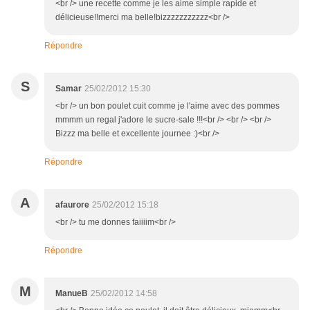
<br /> une recette comme je les aime simple rapide et
délicieuse!!merci ma belle!bizzzzzzzzzzz<br />
Répondre
S
Samar
25/02/2012 15:30
<br /> un bon poulet cuit comme je l'aime avec des pommes
mmmm un regal j'adore le sucre-sale !!!<br /> <br /> <br />
Bizzz ma belle et excellente journee :)<br />
Répondre
A
afaurore
25/02/2012 15:18
<br /> tu me donnes faiiiim<br />
Répondre
M
ManueB
25/02/2012 14:58