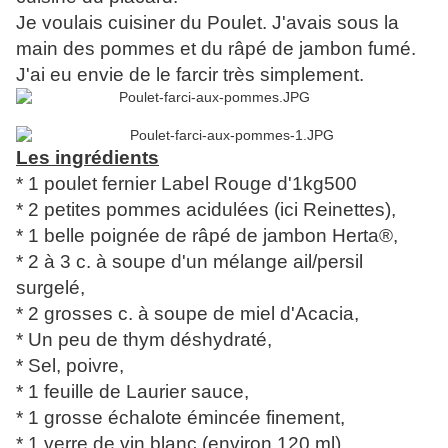
Je voulais cuisiner du Poulet. J'avais sous la
main des pommes et du râpé de jambon fumé.
J'ai eu envie de le farcir très simplement.
Les ingrédients
* 1 poulet fernier Label Rouge d'1kg500
* 2 petites pommes acidulées (ici Reinettes),
* 1 belle poignée de râpé de jambon Herta®,
* 2 à 3 c. à soupe d'un mélange ail/persil
surgelé,
* 2 grosses c. à soupe de miel d'Acacia,
* Un peu de thym déshydraté,
* Sel, poivre,
* 1 feuille de Laurier sauce,
* 1 grosse échalote émincée finement,
* 1 verre de vin blanc (environ 120 ml),