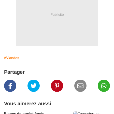
Publicité
#Viandes
Partager
Vous aimerez aussi
Blancs de poulet farcis