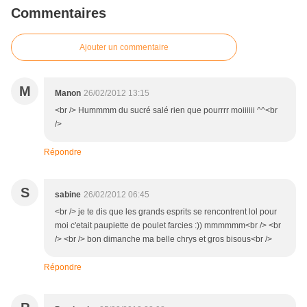
Commentaires
Ajouter un commentaire
M
Manon
26/02/2012 13:15
<br /> Hummmm du sucré salé rien que pourrrr moiiiiii ^^<br
/>
Répondre
S
sabine
26/02/2012 06:45
<br /> je te dis que les grands esprits se rencontrent lol pour
moi c'etait paupiette de poulet farcies :)) mmmmmm<br /> <br
/> <br /> bon dimanche ma belle chrys et gros bisous<br />
Répondre