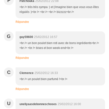
P
Patchouka
25/02/2012 22:08
<br /> très très sympa :) et j'imagine bien que vous vous êtes
régalés :)<br /> <br /> <br /> bizzzzz<br />
Répondre
G
guy59600
25/02/2012 16:57
<br /> un bon poulet bien roti avec de bons ingrédients<br />
<br /> <br /> bises et bon week-end<br />
Répondre
C
Clemence
25/02/2012 16:33
<br /> un poulet bien parfumé !<br />
Répondre
U
uneliyaasdebonneschoses
25/02/2012 16:00