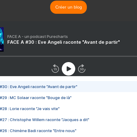
Créer un blog
FACE A - un podcast Purecharts
FACE A #30 : Eve Angeli raconte "Avant de partir"
#30 : Eve Angeli raconte "Avant de partir"
#29 : MC Solaar raconte "Bouge de là"
28 : Lorie raconte "Je vais vite"
#27 : Christophe Willem raconte "Jacques a dit"
#26 : Chimène Badi raconte "Entre nous"