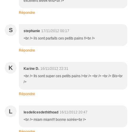
excellent week-end<br />
Répondre
S
stephanie
17/11/2012 00:17
<br /> ils sont parfaits ces petits pains !!<br />
Répondre
K
Karine D.
16/11/2012 22:31
<br /> Ils sont super ces petits pains !<br /> <br /> <br /> Bis<br
/>
Répondre
L
lesdelicesdethithoad
16/11/2012 20:47
<br /> miam miam!!! bonne soirée<br />
Répondre