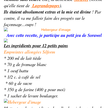
qu'elle tient de
Lagrandepages
).
Ils étaient absolument extras et la mie est divine
! Par
contre, il va me falloir faire des progrès sur le
façonnage...oups !
Avec cette recette, je participe au petit jeu de Sorawel
Les ingrédients pour 12 petits pains
Empreintes allongées Silform
* 200 ml de lait tiède
* 70 g de fromage blanc
* 1 oeuf battu
* 1/2 c. à café de sel
* 60 g de sucre
* 350 g de farine (400 g pour moi)
* 1 sachet de levure boulanger.