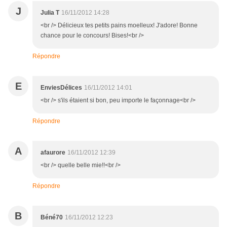
J
Julia T
16/11/2012 14:28
<br /> Délicieux tes petits pains moelleux! J'adore! Bonne
chance pour le concours! Bises!<br />
Répondre
E
EnviesDélices
16/11/2012 14:01
<br /> s'ils étaient si bon, peu importe le façonnage<br />
Répondre
A
afaurore
16/11/2012 12:39
<br /> quelle belle mie!!<br />
Répondre
B
Béné70
16/11/2012 12:23