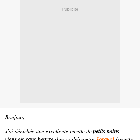
Publicité
Bonjour,
J'ai dénichée une excellente recette de
petits pains
viennois sans beurre
chez la délicieuse
Sorawel
(recette