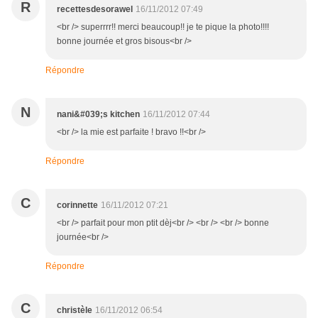
R
recettesdesorawel
16/11/2012 07:49
<br /> superrrr!! merci beaucoup!! je te pique la photo!!!!
bonne journée et gros bisous<br />
Répondre
N
nani&#039;s kitchen
16/11/2012 07:44
<br /> la mie est parfaite ! bravo !!<br />
Répondre
C
corinnette
16/11/2012 07:21
<br /> parfait pour mon ptit dèj<br /> <br /> <br /> bonne
journée<br />
Répondre
C
christèle
16/11/2012 06:54