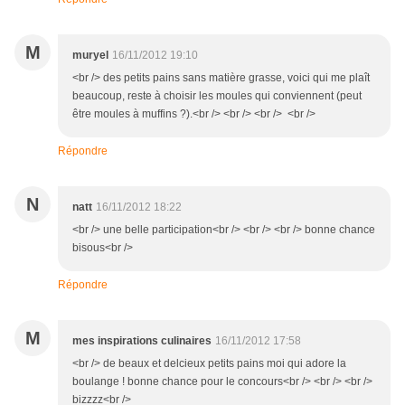
M
muryel
16/11/2012 19:10
<br /> des petits pains sans matière grasse, voici qui me plaît
beaucoup, reste à choisir les moules qui conviennent (peut
être moules à muffins ?).<br /> <br /> <br /> <br />
Répondre
N
natt
16/11/2012 18:22
<br /> une belle participation<br /> <br /> <br /> bonne chance
bisous<br />
Répondre
M
mes inspirations culinaires
16/11/2012 17:58
<br /> de beaux et delcieux petits pains moi qui adore la
boulange ! bonne chance pour le concours<br /> <br /> <br />
bizzzz<br />