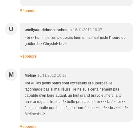
Répondre
U
uneliyaasdebonneschoses
16/11/2012 16:37
<br /> humm je t'en piquerais bien un là il est juste l'heure du
goûter!!biz Chrystel<br />
Répondre
M
Méline
16/11/2012 16:13
<br /> Tes petits pains sont excellents et superbes, le
façonnage pas si mal réussi, je ne suis certainement pas
capable d'en faire autant, un tout grand bravo et merci à toi,
un vrai régal.... très<br /> belle prestation !<br /> <br /> <br />
Je te souhaite une belle fin de journée, bizz<br /> <br /> <br />
Méline<br />
Répondre