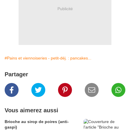
Publicité
#Pains et viennoiseries - petit-déj. : pancakes...
Partager
Vous aimerez aussi
Brioche au sirop de poires (anti-
gaspi)