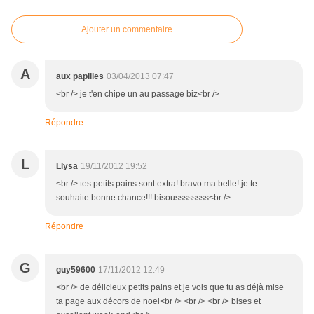
Ajouter un commentaire
A
aux papilles
03/04/2013 07:47
<br /> je t'en chipe un au passage biz<br />
Répondre
L
Llysa
19/11/2012 19:52
<br /> tes petits pains sont extra! bravo ma belle! je te
souhaite bonne chance!!! bisoussssssss<br />
Répondre
G
guy59600
17/11/2012 12:49
<br /> de délicieux petits pains et je vois que tu as déjà mise
ta page aux décors de noel<br /> <br /> <br /> bises et