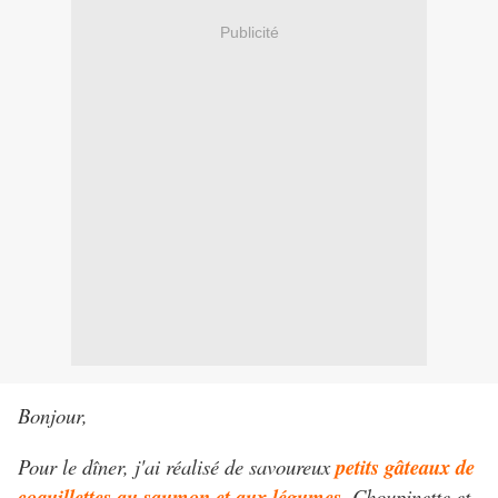
Publicité
Bonjour,
Pour le dîner, j'ai réalisé de savoureux
petits gâteaux de
coquillettes au saumon et aux légumes
. Choupinette et