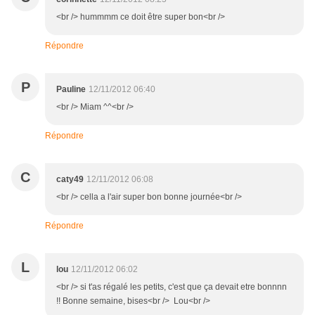
<br /> hummmm ce doit être super bon<br />
Répondre
P
Pauline
12/11/2012 06:40
<br /> Miam ^^<br />
Répondre
C
caty49
12/11/2012 06:08
<br /> cella a l'air super bon bonne journée<br />
Répondre
L
lou
12/11/2012 06:02
<br /> si t'as régalé les petits, c'est que ça devait etre bonnnn
!! Bonne semaine, bises<br /> Lou<br />