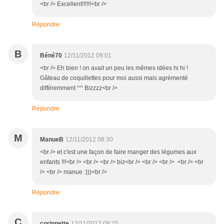
<br /> Excellent!!!!!!<br />
Répondre
B
Béné70
12/11/2012 09:01
<br /> Eh bien ! on avait un peu les mêmes idées hi hi !
Gâteau de coquillettes pour moi aussi mais agrémenté
différemment ^^ Bizzzz<br />
Répondre
M
ManueB
12/11/2012 08:30
<br /> et c'est une façon de faire manger des légumes aux
enfants !!!<br /> <br /> <br /> biz<br /> <br /> <br /> <br /> <br
/> <br /> manue :)))<br />
Répondre
C
corinnette
12/11/2012 08:25