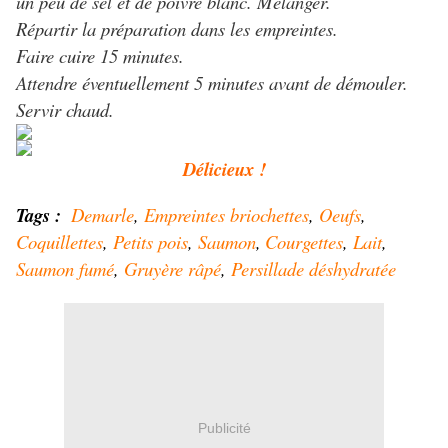
un peu de sel et de poivre blanc. Mélanger.
Répartir la préparation dans les empreintes.
Faire cuire 15 minutes.
Attendre éventuellement 5 minutes avant de démouler.
Servir chaud.
Délicieux !
Tags :
Demarle
,
Empreintes briochettes
,
Oeufs
,
Coquillettes
,
Petits pois
,
Saumon
,
Courgettes
,
Lait
,
Saumon fumé
,
Gruyère râpé
,
Persillade déshydratée
Publicité