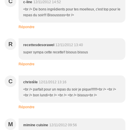
C
c-line
12/11/2012 14:52
<br /> De bons ingrédients pour tes moelleux, c'est top pour le
repas du soir!!! Bisousssss<br />
Répondre
R
recettesdesorawel
12/11/2012 13:40
super sympa cette recette!! bisous bisous
Répondre
C
christèle
12/11/2012 13:16
<br /> parfait pour un repas du soir je pique!!!!!!!<br /> <br />
<br /> bon lundi<br /> <br /> <br /> bisous<br />
Répondre
M
mimine cuisine
12/11/2012 09:56