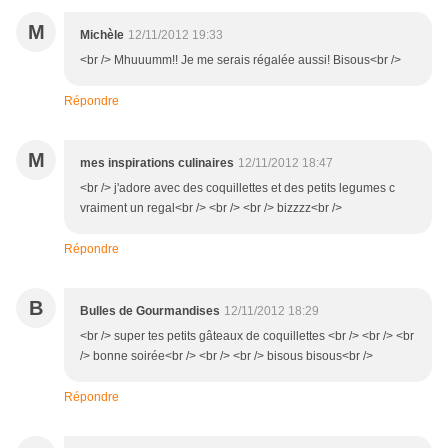
M
Michèle
12/11/2012 19:33
<br /> Mhuuumm!! Je me serais régalée aussi! Bisous<br />
Répondre
M
mes inspirations culinaires
12/11/2012 18:47
<br /> j'adore avec des coquillettes et des petits legumes c
vraiment un regal<br /> <br /> <br /> bizzzz<br />
Répondre
B
Bulles de Gourmandises
12/11/2012 18:29
<br /> super tes petits gâteaux de coquillettes <br /> <br /> <br
/> bonne soirée<br /> <br /> <br /> bisous bisous<br />
Répondre