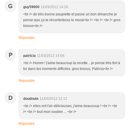
G
guy59600
11/03/2012 14:26
<br /> de très bonne paupiette et passe un bon dimanche je
pense que ça te réconforteras le moral<br /> <br /> <br /> gros
bisous<br />
Répondre
P
patricia
11/03/2012 14:06
<br /> Humm ! j'aime beaucoup ta recette... je pense très fort à
toi dans tes moments difficiles. gros bisous, Patricia<br />
Répondre
D
doudoute
11/03/2012 12:12
<br /> elles ont l'air délicieuses, j'aime beaucoup ! <br /> <br
/> <br /> tout mon soutien ... <br />
Répondre