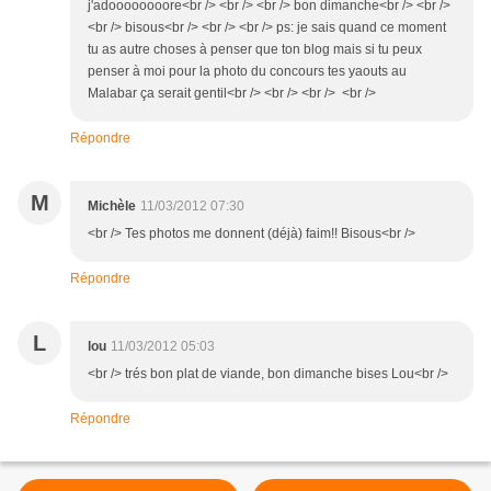
j'adoooooooore<br /> <br /> <br /> bon dimanche<br /> <br />
<br /> bisous<br /> <br /> <br /> ps: je sais quand ce moment
tu as autre choses à penser que ton blog mais si tu peux
penser à moi pour la photo du concours tes yaouts au
Malabar ça serait gentil<br /> <br /> <br /> <br />
Répondre
M
Michèle
11/03/2012 07:30
<br /> Tes photos me donnent (déjà) faim!! Bisous<br />
Répondre
L
lou
11/03/2012 05:03
<br /> trés bon plat de viande, bon dimanche bises Lou<br />
Répondre