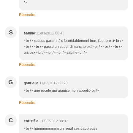
/>
Répondre
S
sabine
11/03/2012 08:43
<br /> succes garanti :) c formidablement bon, j'adhere :)<br />
<br /> <br /> passe un super dimanche ok?<br /> <br /> <br />
grs bsx <br /> <br /> <br /> sabine<br />
Répondre
G
gabrielle
11/03/2012 08:23
<br /> une recete qui aiguise mon appetit<br />
Répondre
C
christèle
11/03/2012 08:07
<br /> hummmmmmm un régal ces paupiettes