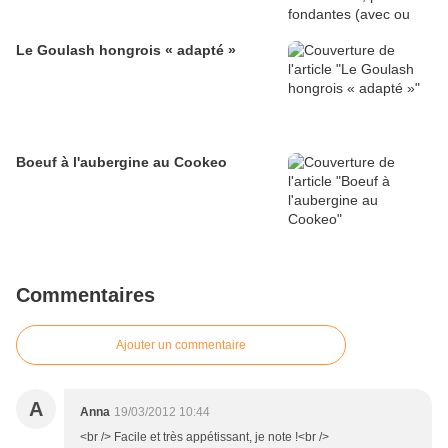
Le Goulash hongrois « adapté »
Boeuf à l'aubergine au Cookeo
Commentaires
Ajouter un commentaire
A
Anna
19/03/2012 10:44
<br /> Facile et très appétissant, je note !<br />