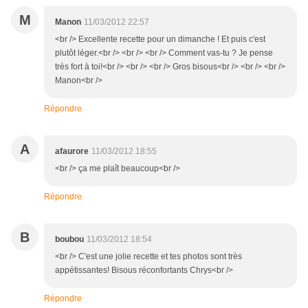
M
Manon
11/03/2012 22:57
<br /> Excellente recette pour un dimanche ! Et puis c'est
plutôt léger.<br /> <br /> <br /> Comment vas-tu ? Je pense
très fort à toi!<br /> <br /> <br /> Gros bisous<br /> <br /> <br />
Manon<br />
Répondre
A
afaurore
11/03/2012 18:55
<br /> ça me plaît beaucoup<br />
Répondre
B
boubou
11/03/2012 18:54
<br /> C'est une jolie recette et tes photos sont très
appétissantes! Bisous réconfortants Chrys<br />
Répondre