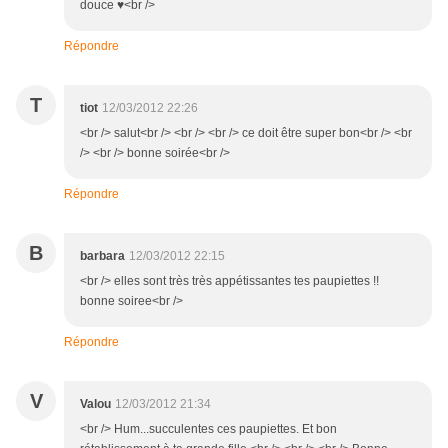
douce ♥<br />
Répondre
T
tiot
12/03/2012 22:26
<br /> salut<br /> <br /> <br /> ce doit être super bon<br /> <br
/> <br /> bonne soirée<br />
Répondre
B
barbara
12/03/2012 22:15
<br /> elles sont très très appétissantes tes paupiettes !!
bonne soiree<br />
Répondre
V
Valou
12/03/2012 21:34
<br /> Hum...succulentes ces paupiettes. Et bon