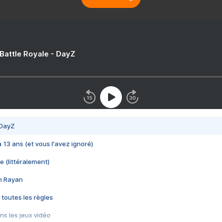
 Battle Royale - DayZ
 DayZ
 a 13 ans (et vous l'avez ignoré)
e (littéralement)
im Rayan
 toutes les règles
s les jeux vidéo