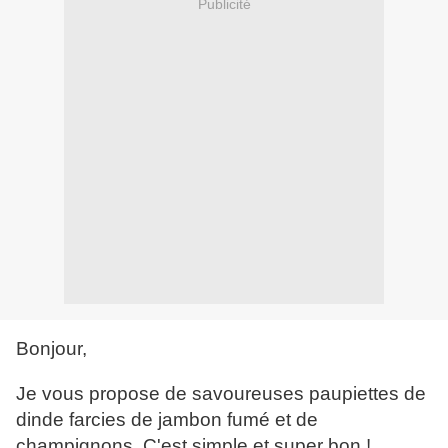
Publicité
Bonjour,
Je vous propose de savoureuses paupiettes de
dinde farcies de jambon fumé et de
champignons. C'est simple et super bon !