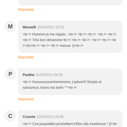
Répondre
M
ManueB
11/03/2012 10:20
<br /> Hummm je me régale...<br /> <br /> <br /> <br /> <br />
<br /> Très bon dimanche<br /> <br /> <br /> <br /> <br /> <br
/> biz<br /> <br /> <br /> manue :))<br />
Répondre
P
Pauline
11/03/2012 09:29
<br /> Huuuuuuuummmmmmm, j'adore!!!! Simple et
savoureux, bravo ma belle ^^<br />
Répondre
C
Cosette
11/03/2012 09:06
<br /> Ces paupiettes promettent d'être ulta moelleuse ! :D<br