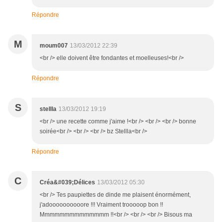
Répondre
M
moum007
13/03/2012 22:39
<br /> elle doivent être fondantes et moelleuses!<br />
Répondre
S
stellla
13/03/2012 19:19
<br /> une recette comme j'aime !<br /> <br /> <br /> bonne
soirée<br /> <br /> <br /> bz Stellla<br />
Répondre
C
Créa&#039;Délices
13/03/2012 05:30
<br /> Tes paupiettes de dinde me plaisent énormément,
j'adoooooooooore !!! Vraiment trooooop bon !!
Mmmmmmmmmmmmmm !!<br /> <br /> <br /> Bisous ma