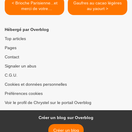
< Brioche Parisienne...et
Gaufres au cacao légères
merci de votre
au yaourt >
compréhension
Hébergé par Overblog
Top articles
Pages
Contact
Signaler un abus
C.G.U.
Cookies et données personnelles
Préférences cookies
Voir le profil de Chrystel sur le portail Overblog
Créer un blog sur Overblog
Créer un blog