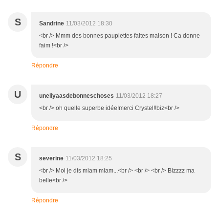
S
Sandrine
11/03/2012 18:30
<br /> Mmm des bonnes paupiettes faites maison ! Ca donne
faim !<br />
Répondre
U
uneliyaasdebonneschoses
11/03/2012 18:27
<br /> oh quelle superbe idée!merci Crystel!!biz<br />
Répondre
S
severine
11/03/2012 18:25
<br /> Moi je dis miam miam...<br /> <br /> <br /> Bizzzz ma
belle<br />
Répondre