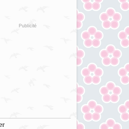
Publicité
er