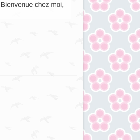
s. Bienvenue chez moi,