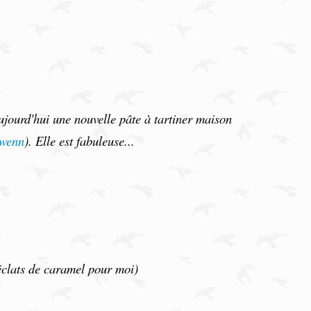
ujourd'hui une nouvelle pâte à tartiner maison
wenn
). Elle est fabuleuse...
clats de caramel pour moi)