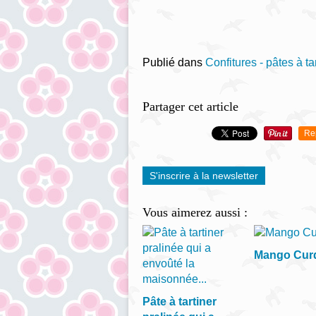
Publié dans
Confitures - pâtes à tar
Partager cet article
Re
S'inscrire à la newsletter
Vous aimerez aussi :
Mango Cur
Pâte à tartiner