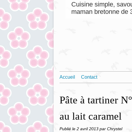
Cuisine simple, savou
maman bretonne de 3
Accueil
Contact
Pâte à tartiner 
au lait caramel
Publié le
2 avril 2013
par Chrystel