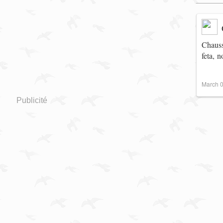
Chauss
feta, 
March 0
Publicité