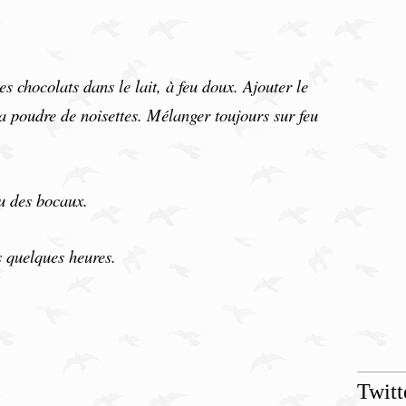
es chocolats dans le lait, à feu doux. Ajouter le
la poudre de noisettes
. Mélanger toujours sur feu
ou des bocaux.
is quelques heures.
Twitt