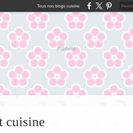
Tous nos blogs cuisine
Publicité
t cuisine