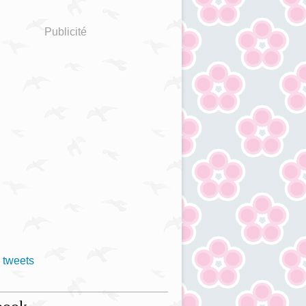
Publicité
 tweets