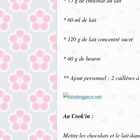
* 75 g de chocolat au lait
* 60 ml de lait
* 120 g de lait concentré sucré
* 60 g de beurre
** Ajout personnel : 2 cuillères 
Au Cook'in :
Mettre
les chocolats et le lait
dans