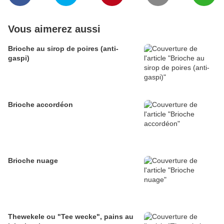
Vous aimerez aussi
Brioche au sirop de poires (anti-
gaspi)
Brioche accordéon
Brioche nuage
Thewekele ou "Tee wecke", pains au