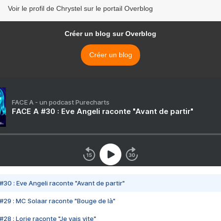
Voir le profil de Chrystel sur le portail Overblog
Créer un blog sur Overblog
Créer un blog
FACE A - un podcast Purecharts
FACE A #30 : Eve Angeli raconte "Avant de partir"
#30 : Eve Angeli raconte "Avant de partir"
#29 : MC Solaar raconte "Bouge de là"
28 : Lorie raconte "Je vais vite"