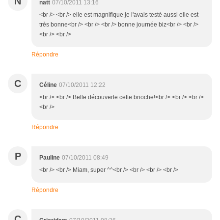
N
natt
07/10/2011 13:16
<br /> <br /> elle est magnifique je l'avais testé aussi elle est
très bonne<br /> <br /> <br /> bonne journée biz<br /> <br />
<br /> <br />
Répondre
C
Céline
07/10/2011 12:22
<br /> <br /> Belle découverte cette brioche!<br /> <br /> <br />
<br />
Répondre
P
Pauline
07/10/2011 08:49
<br /> <br /> Miam, super ^^<br /> <br /> <br /> <br />
Répondre
C