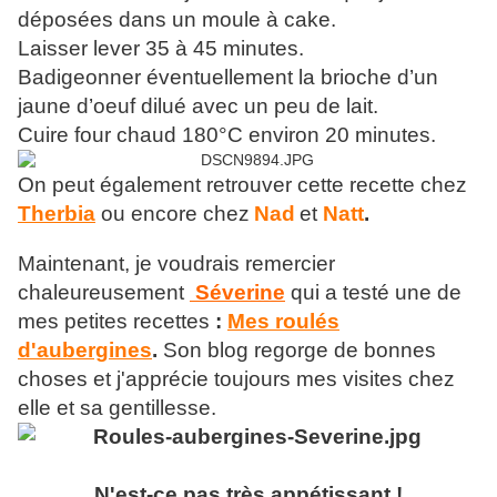
déposées dans un moule à cake.
Laisser lever 35 à 45 minutes.
Badigeonner éventuellement la brioche d’un
jaune d’oeuf dilué avec un peu de lait.
Cuire four chaud 180°C environ 20 minutes.
On peut également retrouver cette recette chez
Therbia
ou encore chez
Nad
et
Natt
.
Maintenant, je voudrais remercier
chaleureusement
Séverine
qui a testé une de
mes petites recettes
:
Mes roulés
d'aubergines
.
Son blog regorge de bonnes
choses et j'apprécie toujours mes visites chez
elle et sa gentillesse.
N'est-ce pas très appétissant !