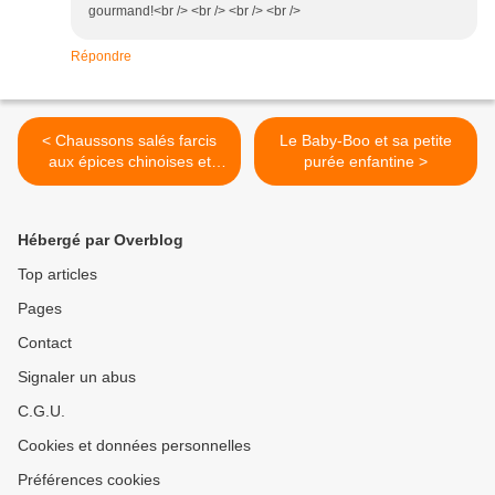
gourmand!<br /> <br /> <br /> <br />
Répondre
< Chaussons salés farcis
Le Baby-Boo et sa petite
aux épices chinoises et
purée enfantine >
Kiri®
Hébergé par Overblog
Top articles
Pages
Contact
Signaler un abus
C.G.U.
Cookies et données personnelles
Préférences cookies