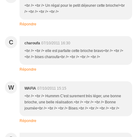
<br /> <br /> Un régal pour le petit déjeuner cette brioche!<br
/> <br /> <br /> <br />
Répondre
C
charoufa
07/10/2011 16:30
<br /> <br /> elle est parfaite cette brioche bravo<br /> <br />
<br /> bises charoufa<br /> <br /> <br /> <br />
Répondre
W
WAFIA
07/10/2011 15:15
<br /> <br /> Hummm C'est surement trés léger, une bonne
brioche, une belle réalisation.<br /> <br /> <br /> Bonne
journée<br /> <br /> <br /> Bises.<br /> <br /> <br /> <br />
Répondre