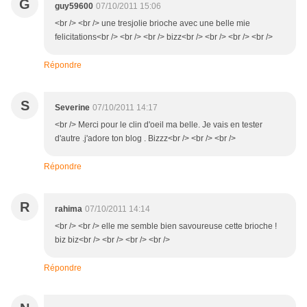
G
guy59600
07/10/2011 15:06
<br /> <br /> une tresjolie brioche avec une belle mie
felicitations<br /> <br /> <br /> bizz<br /> <br /> <br /> <br />
Répondre
S
Severine
07/10/2011 14:17
<br /> Merci pour le clin d'oeil ma belle. Je vais en tester
d'autre .j'adore ton blog . Bizzz<br /> <br /> <br />
Répondre
R
rahima
07/10/2011 14:14
<br /> <br /> elle me semble bien savoureuse cette brioche !
biz biz<br /> <br /> <br /> <br />
Répondre