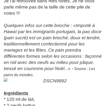
Je l'ai retrouvée dans mes notes. Je ne vous
parle même pas de la taille de cette pile de
notes !!!
Quelques infos sur cette brioche : «Importé à
Hawaï par les immigrants portugais, la pao doce
(pain sucré) est un pain brioché, doux et tendre,
traditionnellement confectionné pour les
mariages et les fêtes. Ce pain prendra
différentes formes selon les occasions : façonné
en nid avec des oeufs au milieu pour pâque,
tressé en couronne pour Noël...» -
Source : Les
.
pains du mondes
Ingrédients
* 120 ml de lait,
* 2 oeufs battus,