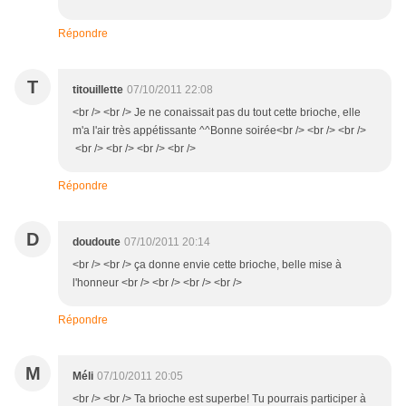
Répondre
T
titouillette
07/10/2011 22:08
<br /> <br /> Je ne conaissait pas du tout cette brioche, elle
m'a l'air très appétissante ^^Bonne soirée<br /> <br /> <br />
<br /> <br /> <br /> <br />
Répondre
D
doudoute
07/10/2011 20:14
<br /> <br /> ça donne envie cette brioche, belle mise à
l'honneur <br /> <br /> <br /> <br />
Répondre
M
Méli
07/10/2011 20:05
<br /> <br /> Ta brioche est superbe! Tu pourrais participer à