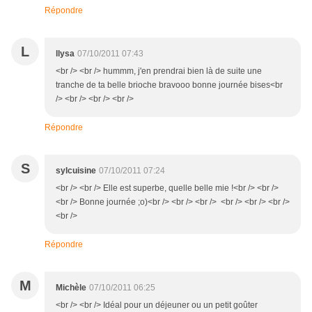
Répondre
L
llysa
07/10/2011 07:43
<br /> <br /> hummm, j'en prendrai bien là de suite une
tranche de ta belle brioche bravooo bonne journée bises<br
/> <br /> <br /> <br />
Répondre
S
sylcuisine
07/10/2011 07:24
<br /> <br /> Elle est superbe, quelle belle mie !<br /> <br />
<br /> Bonne journée ;o)<br /> <br /> <br /> <br /> <br /> <br />
<br />
Répondre
M
Michèle
07/10/2011 06:25
<br /> <br /> Idéal pour un déjeuner ou un petit goûter