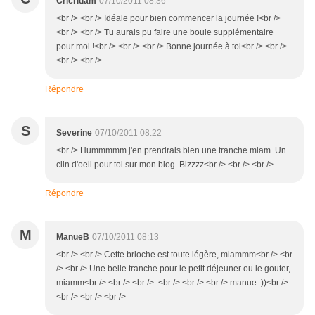
Cricridam
07/10/2011 08:36
<br /> <br /> Idéale pour bien commencer la journée !<br />
<br /> <br /> Tu aurais pu faire une boule supplémentaire
pour moi !<br /> <br /> <br /> Bonne journée à toi<br /> <br />
<br /> <br />
Répondre
S
Severine
07/10/2011 08:22
<br /> Hummmmm j'en prendrais bien une tranche miam. Un
clin d'oeil pour toi sur mon blog. Bizzzz<br /> <br /> <br />
Répondre
M
ManueB
07/10/2011 08:13
<br /> <br /> Cette brioche est toute légère, miammm<br /> <br
/> <br /> Une belle tranche pour le petit déjeuner ou le gouter,
miamm<br /> <br /> <br /> <br /> <br /> <br /> manue :))<br />
<br /> <br /> <br />