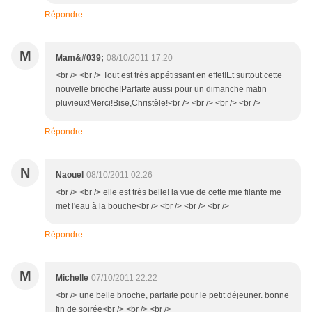
Répondre
M
Mam&#039;
08/10/2011 17:20
<br /> <br /> Tout est très appétissant en effet!Et surtout cette
nouvelle brioche!Parfaite aussi pour un dimanche matin
pluvieux!Merci!Bise,Christèle!<br /> <br /> <br /> <br />
Répondre
N
Naouel
08/10/2011 02:26
<br /> <br /> elle est très belle! la vue de cette mie filante me
met l'eau à la bouche<br /> <br /> <br /> <br />
Répondre
M
Michelle
07/10/2011 22:22
<br /> une belle brioche, parfaite pour le petit déjeuner. bonne
fin de soirée<br /> <br /> <br />