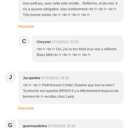
mon petit jeu, avec cette jolie recette... Réfléchis, et dis-moi. Il
n'y a aucune obligation, bien évidemment.<br /> <br /> <br />
Très bonne soirée.<br /> <br /> <br /> <br />
Répondre
C
Chrystel
07/10/2011 21:05
<br /> <br /> Oui, j'ai vu ton billet et je vais y réfléchir.
Bises Méli<br /> <br /> <br /> <br />
J
Jacqueline
07/10/2011 19:29
<br /> <br /> Petit bonsoir Chritel J'espère que tout va bien?
Ta brioche est superbe BRAVO il y a effectivement toujours de
bonnes<br /> recettes chez Laety
Répondre
G
gourmandelise
07/10/2011 18:36