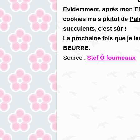
Evidemment, après mon EN
cookies mais plutôt de
Pal
succulents, c'est sûr !
La prochaine fois que je les
BEURRE.
Source :
Stef Ô fourneaux