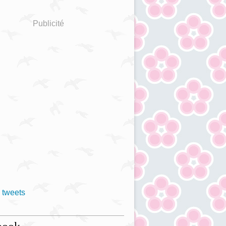
Publicité
 tweets