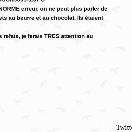
ORME erreur, on ne peut plus parler de
ets au beurre et au chocolat
. Ils étaient
 refais, je ferais TRES attention au
Twitt