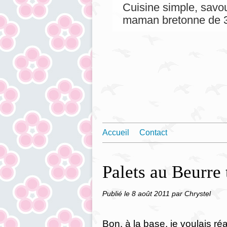
Cuisine simple, savou
maman bretonne de 3
Accueil
Contact
Palets au Beurre
Publié le
8 août 2011
par Chrystel
Bon, à la base, je voulais réal