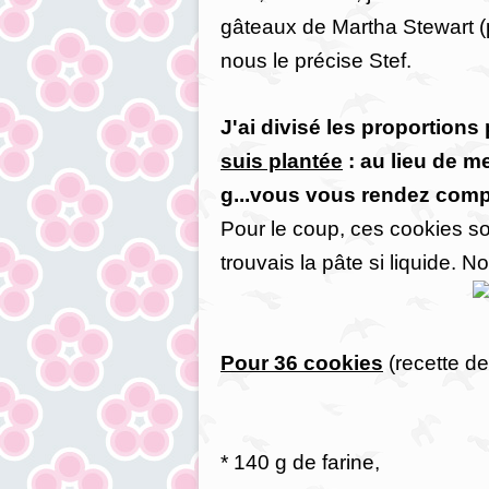
gâteaux de Martha Stewart (p
nous le précise Stef.
J'ai divisé les proportions p
suis plantée
: au lieu de me
g...vous vous rendez compt
Pour le coup, ces cookies so
trouvais la pâte si liquide. No
Pour 36 cookies
(recette de
* 140 g de farine,