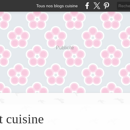
Tous nos blogs cuisine
Publicité
t cuisine