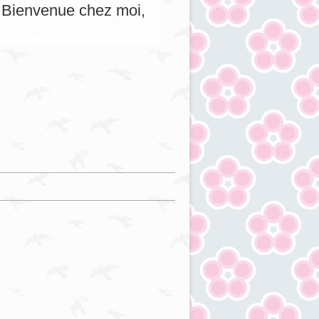
s. Bienvenue chez moi,