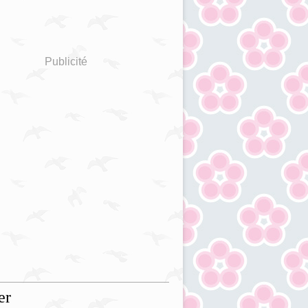
Publicité
er