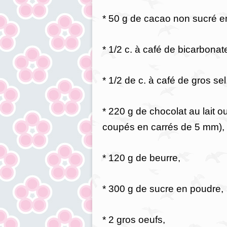
* 50 g de cacao non sucré e
* 1/2 c. à café de bicarbona
* 1/2 de c. à café de gros sel
* 220 g de chocolat au lait 
coupés en carrés de 5 mm),
* 120 g de beurre,
* 300 g de sucre en poudre,
* 2 gros oeufs,