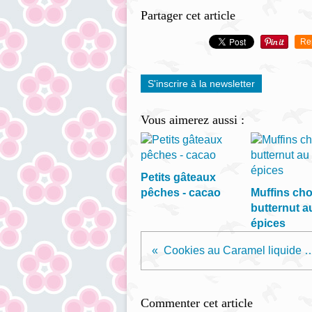
Partager cet article
Re
S'inscrire à la newsletter
Vous aimerez aussi :
Petits gâteaux
pêches - cacao
Muffins cho
butternut a
épices
Cookies au Caramel liquide
Commenter cet article