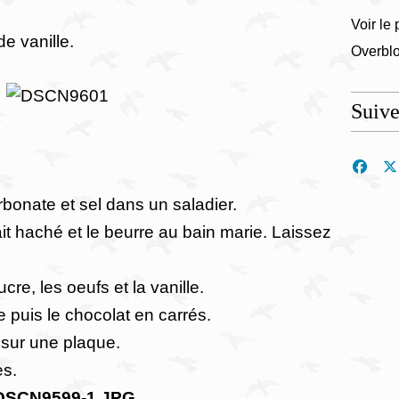
Voir le 
de vanille.
Overbl
Suiv
rbonate et sel dans un saladier.
ait haché et le beurre au bain marie. Laissez
cre, les oeufs et la vanille.
e puis le chocolat en carrés.
r sur une plaque.
es.