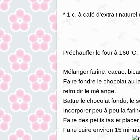
* 1 c. à café d'extrait naturel 
Préchauffer le four à 160°C.
Mélanger farine, cacao, bica
Faire fondre le chocolat au l
refroidir le mélange.
Battre le chocolat fondu, le su
Incorporer peu à peu la farin
Faire des petits tas et place
Faire cuire environ 15 minut