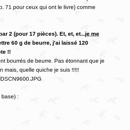
. 71 pour ceux qui ont le livre) comme
ar 2 (pour 17 pièces). Et, et, et...
je me
ttre 60 g de beurre, j'ai laissé 120
e !!
nt bourrés de beurre. Pas étonnant que je
n mais, quelle quiche je suis !!!!!
 base) :