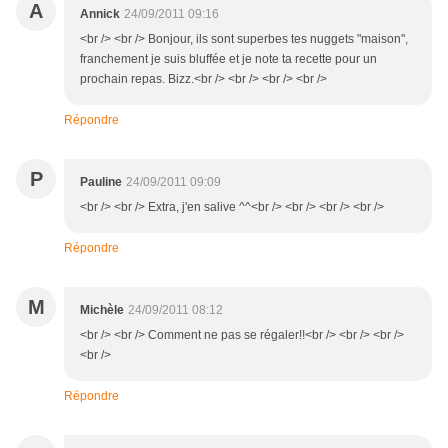
A
Annick
24/09/2011 09:16
<br /> <br /> Bonjour, ils sont superbes tes nuggets "maison",
franchement je suis bluffée et je note ta recette pour un
prochain repas. Bizz.<br /> <br /> <br /> <br />
Répondre
P
Pauline
24/09/2011 09:09
<br /> <br /> Extra, j'en salive ^^<br /> <br /> <br /> <br />
Répondre
M
Michèle
24/09/2011 08:12
<br /> <br /> Comment ne pas se régaler!!<br /> <br /> <br />
<br />
Répondre