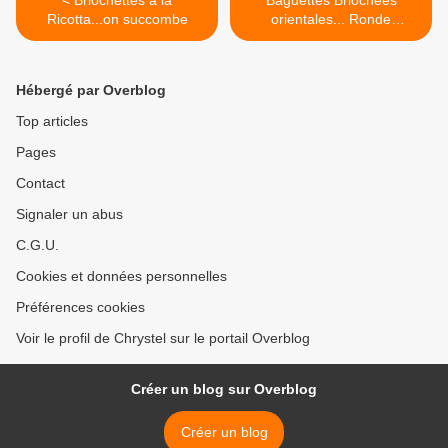
< Briochettes à la
Baguettes Briochées
Ricotta...on succombe
orientales... Ronde
Interblogs #21 >
Hébergé par Overblog
Top articles
Pages
Contact
Signaler un abus
C.G.U.
Cookies et données personnelles
Préférences cookies
Voir le profil de Chrystel sur le portail Overblog
Créer un blog sur Overblog
Créer un blog