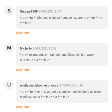
S
Snoopy1989
24/09/2011 15:04
<br /> <br /> Oh avec plein de fromage j'adore<br /> <br /> <br
/> <br />
Répondre
M
Michelle
24/09/2011 15:02
<br /> tes nuggets ont l'air bien appétissants. bon week
end<br /> <br /> <br />
Répondre
U
uneliyaasdebonneschoses
24/09/2011 14:10
<br /> <br /> rohh lala quelle tuerie je note!!!obligée de tester
mdr!!bisous<br /> <br /> <br /> <br />
Répondre