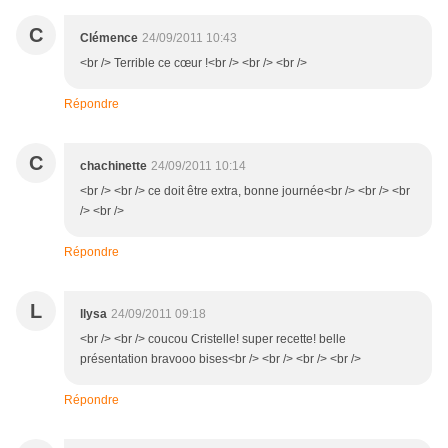
C
Clémence
24/09/2011 10:43
<br /> Terrible ce cœur !<br /> <br /> <br />
Répondre
C
chachinette
24/09/2011 10:14
<br /> <br /> ce doit être extra, bonne journée<br /> <br /> <br
/> <br />
Répondre
L
llysa
24/09/2011 09:18
<br /> <br /> coucou Cristelle! super recette! belle
présentation bravooo bises<br /> <br /> <br /> <br />
Répondre