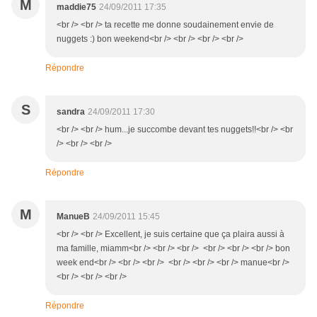
M
maddie75
24/09/2011 17:35
<br /> <br /> ta recette me donne soudainement envie de
nuggets :) bon weekend<br /> <br /> <br /> <br />
Répondre
S
sandra
24/09/2011 17:30
<br /> <br /> hum...je succombe devant tes nuggets!!<br /> <br
/> <br /> <br />
Répondre
M
ManueB
24/09/2011 15:45
<br /> <br /> Excellent, je suis certaine que ça plaira aussi à
ma famille, miamm<br /> <br /> <br /> <br /> <br /> <br /> bon
week end<br /> <br /> <br /> <br /> <br /> <br /> manue<br />
<br /> <br /> <br />
Répondre