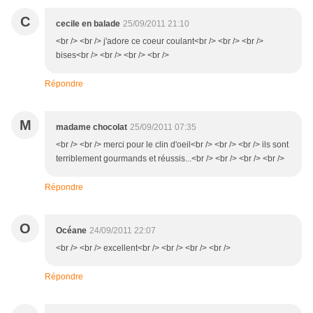
C
cecile en balade
25/09/2011 21:10
<br /> <br /> j'adore ce coeur coulant<br /> <br /> <br />
bises<br /> <br /> <br /> <br />
Répondre
M
madame chocolat
25/09/2011 07:35
<br /> <br /> merci pour le clin d'oeil<br /> <br /> <br /> ils sont
terriblement gourmands et réussis...<br /> <br /> <br /> <br />
Répondre
O
Océane
24/09/2011 22:07
<br /> <br /> excellent<br /> <br /> <br /> <br />
Répondre