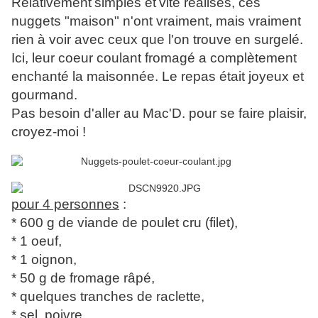
Relativement
simples et
vite réalisés, ces
nuggets "maison" n'ont vraiment, mais vraiment
rien à voir avec ceux que l'on trouve en surgelé.
Ici, leur coeur coulant fromagé a complètement
enchanté la maisonnée. Le repas était joyeux et
gourmand.
Pas besoin d'aller au Mac'D. pour se faire plaisir,
croyez-moi !
pour 4 personnes
:
* 600 g de viande de poulet cru (filet),
* 1 oeuf,
* 1 oignon,
* 50 g de fromage râpé,
* quelques tranches de raclette,
* sel, poivre.