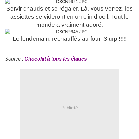
Servir chauds et se régaler. Là, vous verrez, les
assiettes se videront en un clin d'oeil. Tout le
monde a vraiment adoré.
Le lendemain, réchauffés au four. Slurp !!!!!
Source :
Chocolat à tous les étages
Publicité