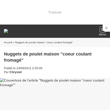
Publicité
MENU
Accueil
» Nuggets de poulet maison "coeur coulant fromagé"
Nuggets de poulet maison "coeur coulant
fromagé"
Publié le 24/09/2011 à 05:00
Par
Chrystel