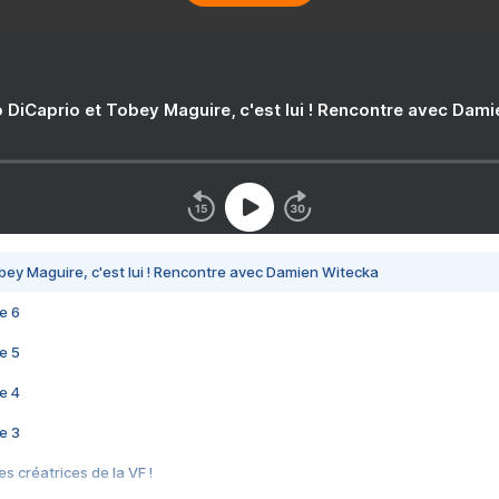
 DiCaprio et Tobey Maguire, c'est lui ! Rencontre avec Dam
bey Maguire, c'est lui ! Rencontre avec Damien Witecka
e 6
e 5
e 4
e 3
s créatrices de la VF !