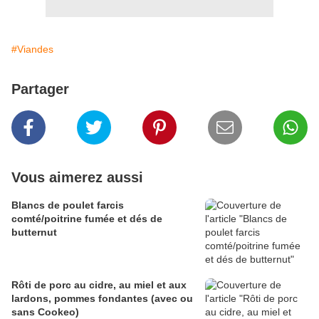
#Viandes
Partager
Vous aimerez aussi
Blancs de poulet farcis
comté/poitrine fumée et dés de
butternut
Rôti de porc au cidre, au miel et aux
lardons, pommes fondantes (avec ou
sans Cookeo)