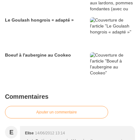
Le Goulash hongrois « adapté »
Boeuf à l'aubergine au Cookeo
Commentaires
Ajouter un commentaire
E
Elise
14/06/2012 13:14