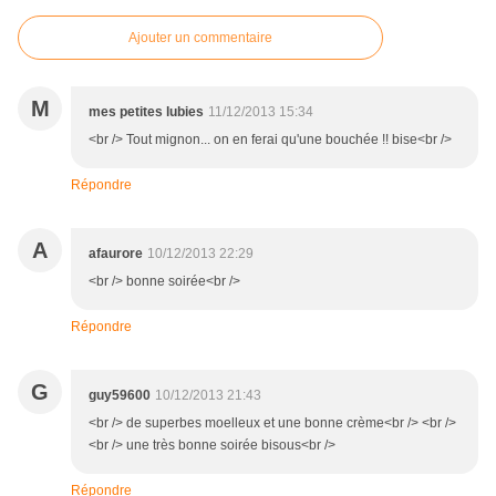
Ajouter un commentaire
M
mes petites lubies
11/12/2013 15:34
<br /> Tout mignon... on en ferai qu'une bouchée !! bise<br />
Répondre
A
afaurore
10/12/2013 22:29
<br /> bonne soirée<br />
Répondre
G
guy59600
10/12/2013 21:43
<br /> de superbes moelleux et une bonne crème<br /> <br />
<br /> une très bonne soirée bisous<br />
Répondre