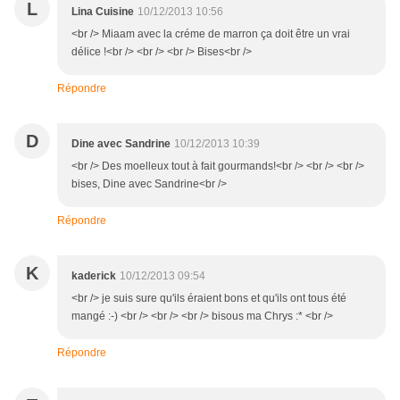
L
Lina Cuisine
10/12/2013 10:56
<br /> Miaam avec la créme de marron ça doit être un vrai
délice !<br /> <br /> <br /> Bises<br />
Répondre
D
Dine avec Sandrine
10/12/2013 10:39
<br /> Des moelleux tout à fait gourmands!<br /> <br /> <br />
bises, Dine avec Sandrine<br />
Répondre
K
kaderick
10/12/2013 09:54
<br /> je suis sure qu'ils éraient bons et qu'ils ont tous été
mangé :-) <br /> <br /> <br /> bisous ma Chrys :* <br />
Répondre