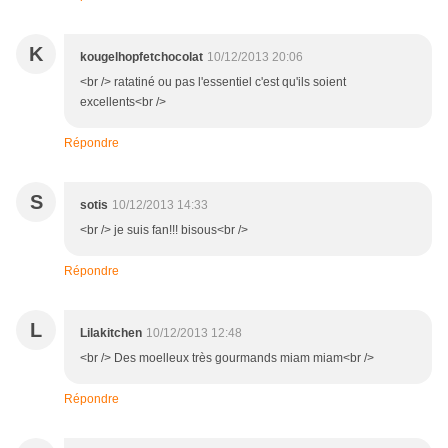
K
kougelhopfetchocolat
10/12/2013 20:06
<br /> ratatiné ou pas l'essentiel c'est qu'ils soient
excellents<br />
Répondre
S
sotis
10/12/2013 14:33
<br /> je suis fan!!! bisous<br />
Répondre
L
Lilakitchen
10/12/2013 12:48
<br /> Des moelleux très gourmands miam miam<br />
Répondre