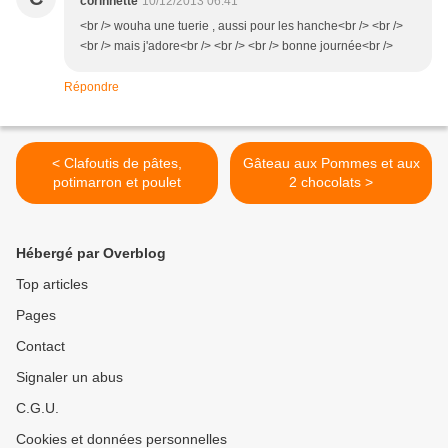
corinnette
10/12/2013 06:41
<br /> wouha une tuerie , aussi pour les hanche<br /> <br />
<br /> mais j'adore<br /> <br /> <br /> bonne journée<br />
Répondre
< Clafoutis de pâtes,
Gâteau aux Pommes et aux
potimarron et poulet
2 chocolats >
Hébergé par Overblog
Top articles
Pages
Contact
Signaler un abus
C.G.U.
Cookies et données personnelles