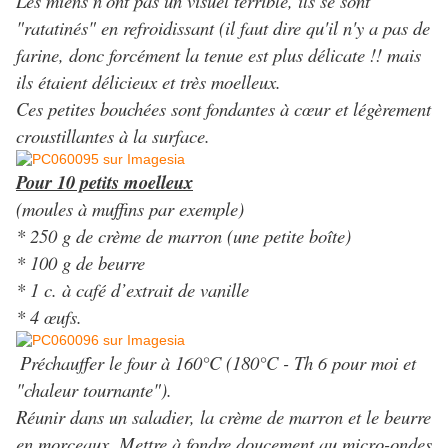
Les miens n'ont pas un visuel terrible, ils se sont
"ratatinés" en refroidissant (il faut dire qu'il n'y a pas de
farine, donc forcément la tenue est plus délicate !! mais
ils étaient délicieux et très moelleux.
Ces petites bouchées sont fondantes à cœur et légèrement
croustillantes à la surface.
Pour 10 petits moelleux
(moules à muffins par exemple)
* 250 g de crème de marron (une petite boîte)
* 100 g de beurre
* 1 c. à café d’extrait de vanille
* 4 œufs.
Préchauffer le four à 160°C (180°C - Th 6 pour moi et
"chaleur tournante").
Réunir dans un saladier, la crème de marron et le beurre
en morceaux. Mettre à fondre doucement au micro-ondes