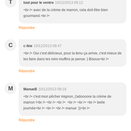
T
tout pour le ventre
10/12/2013 09:12
<br /> avec de la crème de marron, cela doit être bien
gourmand.<br />
Répondre
C
c-line
10/12/2013 08:47
<br /> Oui c'est délicieux, pour la tenu ça arrive, c'est mieux de
les faire dans les mini-muffins je pense :) Bisous<br />
Répondre
M
ManueB
10/12/2013 08:18
<br /> c'est mon pêcher mignon, j'adoooore la crème de
marron !<br /> <br /> <br /> <br /> <br /> <br /> belle
journée<br /> <br /> <br /> manue :))<br />
Répondre