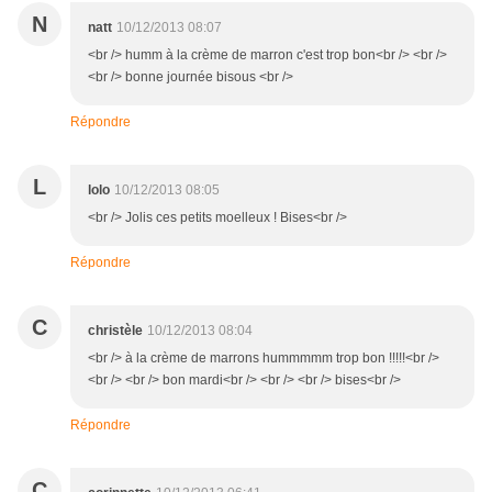
N
natt
10/12/2013 08:07
<br /> humm à la crème de marron c'est trop bon<br /> <br />
<br /> bonne journée bisous <br />
Répondre
L
lolo
10/12/2013 08:05
<br /> Jolis ces petits moelleux ! Bises<br />
Répondre
C
christèle
10/12/2013 08:04
<br /> à la crème de marrons hummmmm trop bon !!!!!<br />
<br /> <br /> bon mardi<br /> <br /> <br /> bises<br />
Répondre
C