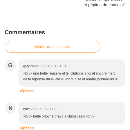
Commentaires
Ajouter un commentaire
G
guy59600
25/01/2012 13:11
<br /> une belle réussite et félicitations a toi et encore merci
de ta réponse<br /> <br /> <br /> bise et bonne journée<br />
Répondre
N
natt
25/01/2012 11:12
<br /> belle brioche bravo à chrissbasto<br />
Répondre