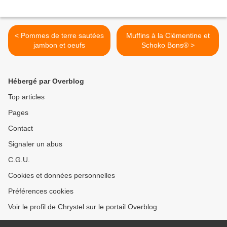
< Pommes de terre sautées
Muffins à la Clémentine et
jambon et oeufs
Schoko Bons® >
Hébergé par Overblog
Top articles
Pages
Contact
Signaler un abus
C.G.U.
Cookies et données personnelles
Préférences cookies
Voir le profil de Chrystel sur le portail Overblog