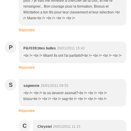
plus ? je vais me remettre à chercher de la Doc, et me re
renseigner... Bon courage pour la formation, Bisous et
félicitation a ton fils pour leur classement et leur sélection.<br
/> Marie<br /> <br /> <br /> <br />
Répondre
P
P&#039;tites bulles
26/01/2011 15:42
<br /> <br /> Miam! Ils ont l'ai parfaits!!<br /> <br /> <br /> <br />
Répondre
S
sagweste
26/01/2011 09:55
<br /> <br /> tu va devenir assmat?<br /> <br /> <br />
bisou<br /> <br /> <br /> sag<br /> <br /> <br /> <br />
Répondre
C
Chrystel
26/01/2011 11:15