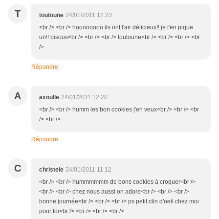
T
toutoune
24/01/2011 12:23
<br /> <br /> hoooooooo ils ont l'air délicieux!! je t'en pique
un!! bisous<br /> <br /> <br /> toutoune<br /> <br /> <br /> <br
/>
Répondre
A
axoulle
24/01/2011 12:20
<br /> <br /> humm les bon cookies j'en veux<br /> <br /> <br
/> <br />
Répondre
C
christele
24/01/2011 11:12
<br /> <br /> hummmmmm de bons cookies à croquer<br />
<br /> <br /> chez nous aussi on adore<br /> <br /> <br />
bonne journée<br /> <br /> <br /> ps petit clin d'oeil chez moi
pour toi<br /> <br /> <br /> <br />