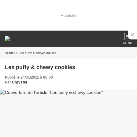
Publicité
MENU
Accueil
» Les puffy & chewy cookies
Les puffy & chewy cookies
Publié le 24/01/2011 à 06:00
Par
Chrystel