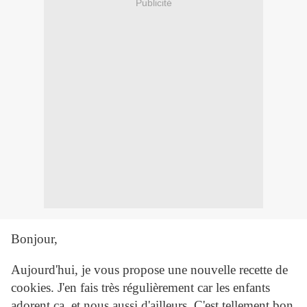
Publicité
Bonjour,
Aujourd'hui, je vous propose une nouvelle recette de
cookies. J'en fais très régulièrement car les enfants
adorent ça, et nous aussi d'ailleurs. C'est tellement bon