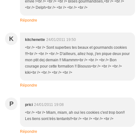
envie !<br /> <br /> <br /> Bises gourmandises,<br /> <br />
<br /> Delph<br /> <br /> <br /> <br />
Répondre
K
kitchenette
24/01/2011 19:50
<br /> <br /> Sont superbes tes beaux et gourmands cookies
!!!<br /> <br /> <br /> D'ailleurs, allez hop, j'en pique deux pour
mon ptit dej demain !! Miammm<br /> <br /> <br /> Bon
courage pour cette formation !! Bisouss<br /> <br /> <br />
kiki<br /> <br /> <br /> <br />
Répondre
P
prici
24/01/2011 19:08
<br /> <br /> Miam, miam, ah oui les cookies c'est trop bon!!
Les tiens sont très tentants!!<br /> <br /> <br /> <br />
Répondre