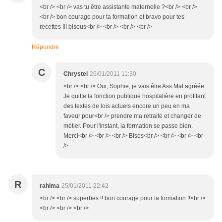
<br /> <br /> vas tu être assistante maternelle ?<br /> <br />
<br /> bon courage pour ta formation et bravo pour tes
recettes !!! bisous<br /> <br /> <br /> <br />
Répondre
C
Chrystel
26/01/2011 11:30
<br /> <br /> Oui, Sophie, je vais être Ass Mat agréée.
Je quitte la fonction publique hospitalière en profitant
des textes de lois actuels encore un peu en ma
faveur pour<br /> prendre ma retraite et changer de
métier. Pour l'instant, la formation se passe bien.
Merci<br /> <br /> <br /> Bises<br /> <br /> <br /> <br
/>
R
rahima
25/01/2011 22:42
<br /> <br /> superbes !! bon courage pour ta formation !!<br />
<br /> <br /> <br />