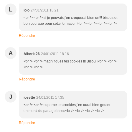
L
lolo
24/01/2011 18:21
<br /> <br /> si je pouvais j'en croquerai bien un!!! bisous et
bon courage pour cette formation!<br /> <br /> <br /> <br />
Répondre
A
Alberie26
24/01/2011 18:16
<br /> <br /> magnifiques tes cookies !!! Bisou !<br /> <br />
<br /> <br />
Répondre
J
josette
24/01/2011 17:35
<br /> <br /> superbe tes cookies,j'en aurai bien gouter
un.merci du partage.bises<br /> <br /> <br /> <br />
Répondre