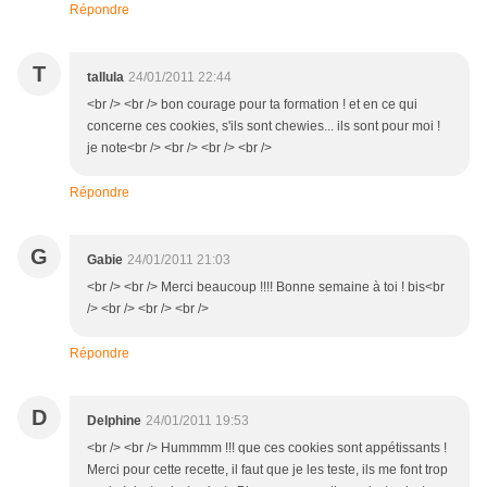
Répondre
T
tallula
24/01/2011 22:44
<br /> <br /> bon courage pour ta formation ! et en ce qui
concerne ces cookies, s'ils sont chewies... ils sont pour moi !
je note<br /> <br /> <br /> <br />
Répondre
G
Gabie
24/01/2011 21:03
<br /> <br /> Merci beaucoup !!!! Bonne semaine à toi ! bis<br
/> <br /> <br /> <br />
Répondre
D
Delphine
24/01/2011 19:53
<br /> <br /> Hummmm !!! que ces cookies sont appétissants !
Merci pour cette recette, il faut que je les teste, ils me font trop