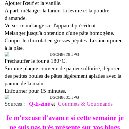
Ajouter l'œuf et la vanille.
A part, mélanger la farine, la levure et la poudre
d'amande.
Verser ce mélange sur l'appareil précédent.
Mélanger jusqu'à obtention d'une pâte homogène.
Couper le chocolat en grosses pépites. Les incorporer
à la pâte.
Préchauffer le four à 180°C.
Sur une plaque couverte de papier sulfurisé, déposer
des petites boules de pâtes légèrement aplaties avec la
paume de la main.
Enfourner pour 15 minutes.
Sources :
Q-E-zine
et
Gourmets & Gourmands
Je m'excuse d'avance si cette semaine je
ne suis pas très présente sur vos blogs