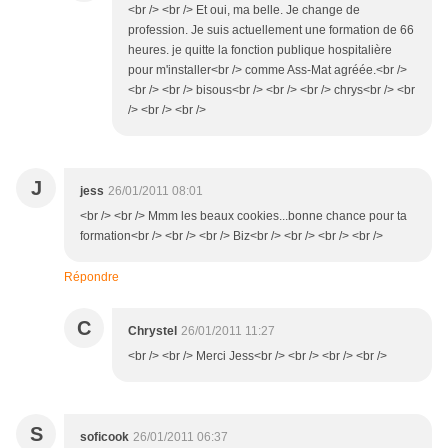
<br /> <br /> Et oui, ma belle. Je change de
profession. Je suis actuellement une formation de 66
heures. je quitte la fonction publique hospitalière
pour m'installer<br /> comme Ass-Mat agréée.<br />
<br /> <br /> bisous<br /> <br /> <br /> chrys<br /> <br
/> <br /> <br />
J
jess
26/01/2011 08:01
<br /> <br /> Mmm les beaux cookies...bonne chance pour ta
formation<br /> <br /> <br /> Biz<br /> <br /> <br /> <br />
Répondre
C
Chrystel
26/01/2011 11:27
<br /> <br /> Merci Jess<br /> <br /> <br /> <br />
S
soficook
26/01/2011 06:37