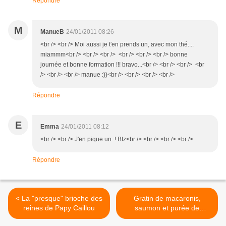
Répondre
M
ManueB
24/01/2011 08:26
<br /> <br /> Moi aussi je t'en prends un, avec mon thé....
miammm<br /> <br /> <br /> <br /> <br /> <br /> bonne
journée et bonne formation !!! bravo...<br /> <br /> <br /> <br
/> <br /> <br /> manue :))<br /> <br /> <br /> <br />
Répondre
E
Emma
24/01/2011 08:12
<br /> <br /> J'en pique un ! BIz<br /> <br /> <br /> <br />
Répondre
< La "presque" brioche des
Gratin de macaronis,
reines de Papy Caillou
saumon et purée de
carottes >