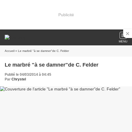
Publicité
MENU
Accueil
» Le marbré "à se damner"de C. Felder
Le marbré "à se damner"de C. Felder
Publié le 04/03/2014 à 04:45
Par
Chrystel