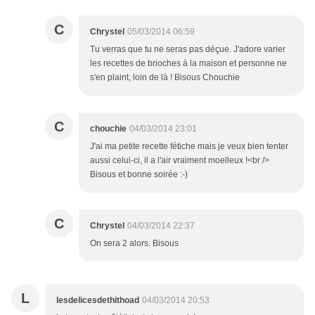
C
Chrystel
05/03/2014 06:59
Tu verras que tu ne seras pas déçue. J'adore varier
les recettes de brioches à la maison et personne ne
s'en plaint, loin de là ! Bisous Chouchie
C
chouchie
04/03/2014 23:01
J'ai ma petite recette fétiche mais je veux bien tenter
aussi celui-ci, il a l'air vraiment moelleux !<br />
Bisous et bonne soirée :-)
C
Chrystel
04/03/2014 22:37
On sera 2 alors. Bisous
L
lesdelicesdethithoad
04/03/2014 20:53