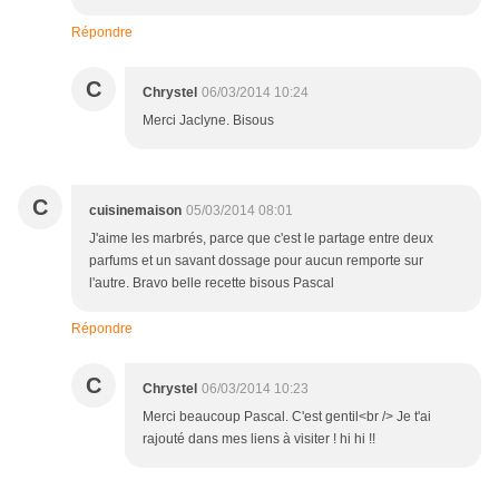
Répondre
C
Chrystel
06/03/2014 10:24
Merci Jaclyne. Bisous
C
cuisinemaison
05/03/2014 08:01
J'aime les marbrés, parce que c'est le partage entre deux
parfums et un savant dossage pour aucun remporte sur
l'autre. Bravo belle recette bisous Pascal
Répondre
C
Chrystel
06/03/2014 10:23
Merci beaucoup Pascal. C'est gentil<br /> Je t'ai
rajouté dans mes liens à visiter ! hi hi !!