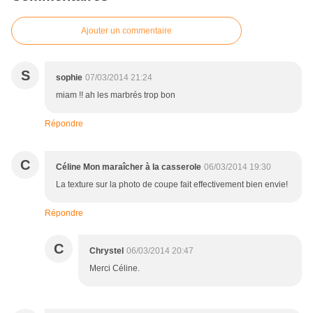
Ajouter un commentaire
S
sophie
07/03/2014 21:24
miam !! ah les marbrés trop bon
Répondre
C
Céline Mon maraîcher à la casserole
06/03/2014 19:30
La texture sur la photo de coupe fait effectivement bien envie!
Répondre
C
Chrystel
06/03/2014 20:47
Merci Céline.