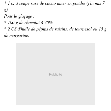
*
1 c. à soupe rase de cacao amer en poudre (j'ai mis 7
g)
Pour le glaçage
:
*
100 g de chocolat à 70%
*
2 CS d'huile de pépins de raisins, de tournesol ou 15 g
de margarine.
Publicité