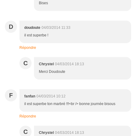
Bises
D
doudoute
04/03/2014 11:33
il est superbe !
Répondre
C
Chrystel
04/03/2014 18:13
Merci Doudoute
F
fanfan
04/03/2014 10:12
il est superbe ton marbré !!!<br /> bonne journée bisous
Répondre
C
Chrystel
04/03/2014 18:13