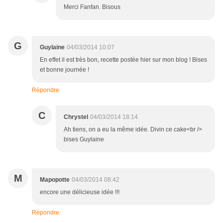
Merci Fanfan. Bisous
G
Guylaine
04/03/2014 10:07
En effet il est très bon, recette postée hier sur mon blog ! Bises
et bonne journée !
Répondre
C
Chrystel
04/03/2014 18:14
Ah tiens, on a eu la même idée. Divin ce cake<br />
bises Guylaine
M
Mapopotte
04/03/2014 08:42
encore une délicieuse idée !!!
Répondre