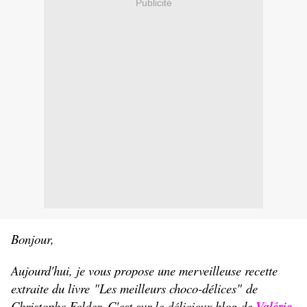
Publicité
Bonjour,
Aujourd'hui, je vous propose une merveilleuse recette
extraite du livre "Les meilleurs choco-délices" de
Christophe Felder. C'est sur le délicieux blog de
Valérie