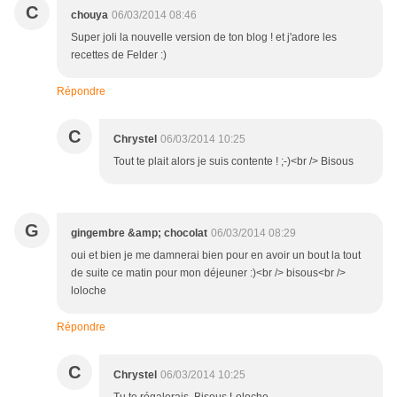
C
chouya
06/03/2014 08:46
Super joli la nouvelle version de ton blog ! et j'adore les
recettes de Felder :)
Répondre
C
Chrystel
06/03/2014 10:25
Tout te plait alors je suis contente ! ;-)<br /> Bisous
G
gingembre &amp; chocolat
06/03/2014 08:29
oui et bien je me damnerai bien pour en avoir un bout la tout
de suite ce matin pour mon déjeuner :)<br /> bisous<br />
loloche
Répondre
C
Chrystel
06/03/2014 10:25