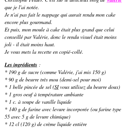
que je l'ai notée.
Je n'ai pas fait le nappage qui aurait rendu mon cake
encore plus gourmand.
Et puis, mon moule à cake était plus grand que celui
conseillé par Valérie, donc le rendu visuel était moins
joli - il était moins haut.
Je vous mets la recette en copié-collé.
Les ingrédients
:
* 190 g de sucre (comme Valérie, j'ai mis 150 g)
* 90 g de beurre très mou (demi-sel pour moi)
*
1 belle pincée de sel (
SI
vous utilisez du beurre doux)
*
1 gros oeuf à température ambiante
*
1 c. à soupe de vanille liquide
*
140 g de farine avec levure incorporée (ou farine type
55 avec 5 g de levure chimique)
*
12 cl (120 g) de crème liquide entière