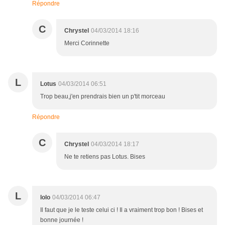
Répondre
C
Chrystel
04/03/2014 18:16
Merci Corinnette
L
Lotus
04/03/2014 06:51
Trop beau,j'en prendrais bien un p'tit morceau
Répondre
C
Chrystel
04/03/2014 18:17
Ne te retiens pas Lotus. Bises
L
lolo
04/03/2014 06:47
Il faut que je le teste celui ci ! Il a vraiment trop bon ! Bises et
bonne journée !