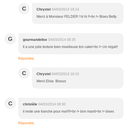
C
Chrystel
04/03/2014 18:14
Merci à Monsieur FELDER ! hi hi !!<br /> Bises Betty
G
gourmandelise
04/03/2014 08:35
Il a une jolie texture bien moelleuse ton cake!<br /> Un régal!!
Répondre
C
Chrystel
04/03/2014 18:15
Merci Elise. Bisous
C
christèle
04/03/2014 08:30
il reste une tranche pour moi!!!!<br /> bon mardi<br /> bises
Répondre