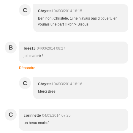
C
Chrystel
04/03/2014 18:15
Ben non, Christèle, tu ne n'avais pas dit que tu en
voulais une part !! <br /> Bisous
B
bree13
04/03/2014 08:27
joli marbré !
Répondre
C
Chrystel
04/03/2014 18:16
Merci Bree
C
corinnette
04/03/2014 07:25
un beau marbré