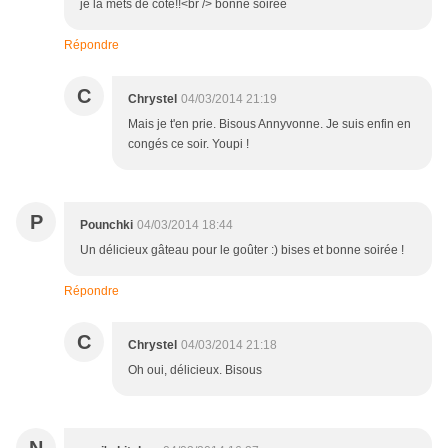
je la mets de côté!!<br /> bonne soirée
Répondre
C
Chrystel
04/03/2014 21:19
Mais je t'en prie. Bisous Annyvonne. Je suis enfin en
congés ce soir. Youpi !
P
Pounchki
04/03/2014 18:44
Un délicieux gâteau pour le goûter :) bises et bonne soirée !
Répondre
C
Chrystel
04/03/2014 21:18
Oh oui, délicieux. Bisous