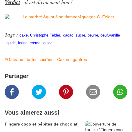
Verdict
: il est divinement bon !
Tags :
,
,
cake
,
Christophe Felder
cacao
sucre
,
beurre
,
oeuf
,
vanille
liquide
,
farine
,
crème liquide
#Gâteaux - tartes sucrées - Cakes - gaufres...
Partager
Vous aimerez aussi
Fingers coco et pépites de chocolat