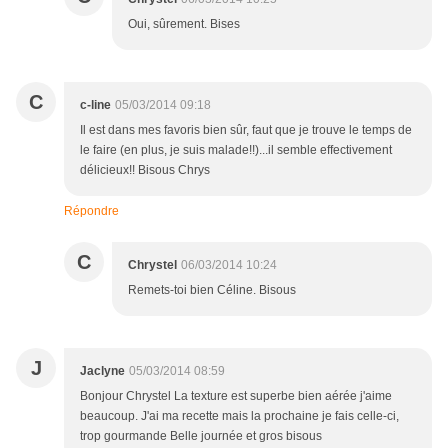
Oui, sûrement. Bises
C
c-line
05/03/2014 09:18
Il est dans mes favoris bien sûr, faut que je trouve le temps de
le faire (en plus, je suis malade!!)...il semble effectivement
délicieux!! Bisous Chrys
Répondre
C
Chrystel
06/03/2014 10:24
Remets-toi bien Céline. Bisous
J
Jaclyne
05/03/2014 08:59
Bonjour Chrystel La texture est superbe bien aérée j'aime
beaucoup. J'ai ma recette mais la prochaine je fais celle-ci,
trop gourmande Belle journée et gros bisous