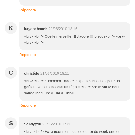
Répondre
K
kayababouch
21/06/2010 18:16
<br /> <br /> Quelle merveille !!!! J'adore !!!! Bisous<br /> <br />
<br /> <br />
Répondre
C
christèle
21/06/2010 18:11
<br /> <br /> hummmm j' adore tes petites brioches pour un
goûter avec du chocolat un règal!!!!<br /> <br /> <br /> bonne
soirèe<br /> <br /> <br /> <br />
Répondre
S
Sandyy90
21/06/2010 17:26
<br /> <br /> Extra pour mon petit déjeuner du week-end où