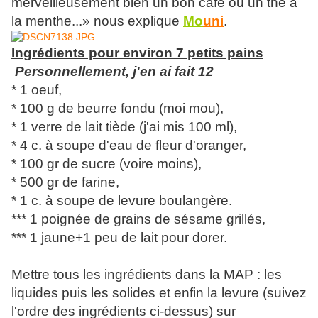
merveilleusement bien un bon café ou un thé à
la menthe...» nous explique
Mo
uni
.
Ingrédients pour environ 7 petits pains
Personnellement, j'en ai fait 12
* 1 oeuf,
* 100 g de beurre fondu (moi mou),
* 1 verre de lait tiède (j'ai mis 100 ml),
* 4 c. à soupe d'eau de fleur d'oranger,
* 100 gr de sucre (voire moins),
* 500 gr de farine,
* 1 c. à soupe de levure boulangère.
*** 1 poignée de grains de sésame grillés,
*** 1 jaune+1 peu de lait pour dorer.
Mettre tous les ingrédients dans la MAP : les
liquides puis les solides et enfin la levure (suivez
l'ordre des ingrédients ci-dessus) sur