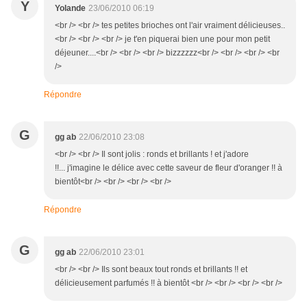
Y
Yolande
23/06/2010 06:19
<br /> <br /> tes petites brioches ont l'air vraiment délicieuses..
<br /> <br /> <br /> je t'en piquerai bien une pour mon petit
déjeuner....<br /> <br /> <br /> bizzzzzz<br /> <br /> <br /> <br
/>
Répondre
G
gg ab
22/06/2010 23:08
<br /> <br /> Il sont jolis : ronds et brillants ! et j'adore
!!... j'imagine le délice avec cette saveur de fleur d'oranger !! à
bientôt<br /> <br /> <br /> <br />
Répondre
G
gg ab
22/06/2010 23:01
<br /> <br /> Ils sont beaux tout ronds et brillants !! et
délicieusement parfumés !! à bientôt <br /> <br /> <br /> <br />