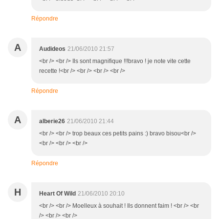
Répondre
A
Audideos
21/06/2010 21:57
<br /> <br /> Ils sont magnifique !!!bravo ! je note vite cette
recette !<br /> <br /> <br /> <br />
Répondre
A
alberie26
21/06/2010 21:44
<br /> <br /> trop beaux ces petits pains :) bravo bisou<br />
<br /> <br /> <br />
Répondre
H
Heart Of Wild
21/06/2010 20:10
<br /> <br /> Moelleux à souhait ! Ils donnent faim ! <br /> <br
/> <br /> <br />