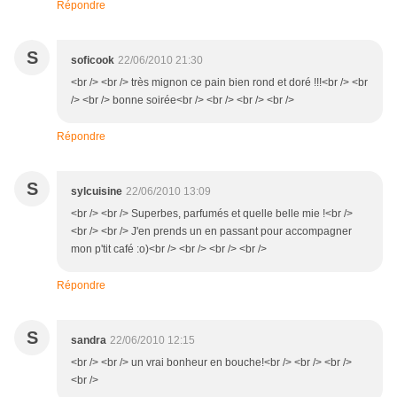
Répondre
S
soficook
22/06/2010 21:30
<br /> <br /> très mignon ce pain bien rond et doré !!!<br /> <br
/> <br /> bonne soirée<br /> <br /> <br /> <br />
Répondre
S
sylcuisine
22/06/2010 13:09
<br /> <br /> Superbes, parfumés et quelle belle mie !<br />
<br /> <br /> J'en prends un en passant pour accompagner
mon p'tit café :o)<br /> <br /> <br /> <br />
Répondre
S
sandra
22/06/2010 12:15
<br /> <br /> un vrai bonheur en bouche!<br /> <br /> <br />
<br />