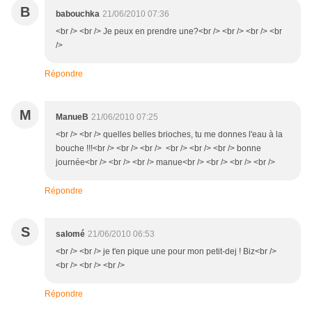
B
babouchka
21/06/2010 07:36
<br /> <br /> Je peux en prendre une?<br /> <br /> <br /> <br
/>
Répondre
M
ManueB
21/06/2010 07:25
<br /> <br /> quelles belles brioches, tu me donnes l'eau à la
bouche !!!<br /> <br /> <br /> <br /> <br /> <br /> bonne
journée<br /> <br /> <br /> manue<br /> <br /> <br /> <br />
Répondre
S
salomé
21/06/2010 06:53
<br /> <br /> je t'en pique une pour mon petit-dej ! Biz<br />
<br /> <br /> <br />
Répondre