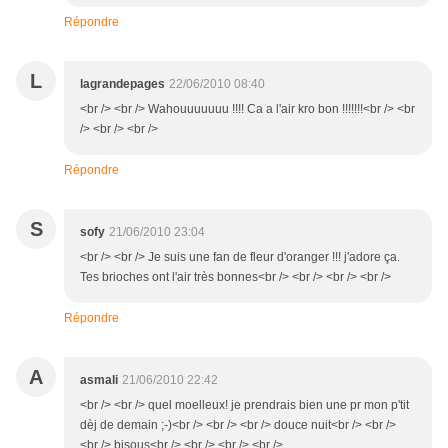
Répondre
L
lagrandepages
22/06/2010 08:40
<br /> <br /> Wahouuuuuuu !!!! Ca a l'air kro bon !!!!!!!<br /> <br
/> <br /> <br />
Répondre
S
sofy
21/06/2010 23:04
<br /> <br /> Je suis une fan de fleur d'oranger !!! j'adore ça.
Tes brioches ont l'air très bonnes<br /> <br /> <br /> <br />
Répondre
A
asmali
21/06/2010 22:42
<br /> <br /> quel moelleux! je prendrais bien une pr mon p'tit
dèj de demain ;-)<br /> <br /> <br /> douce nuit<br /> <br />
<br /> bisous<br /> <br /> <br /> <br />