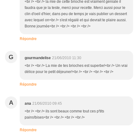
<br /> <br /> la mie de cette brioche est vraiment géniale il
faudra que je la teste, merci pour recette. Merci aussi pour le
clin d'oeil d'hier, dans peu de temps je vais publier un dessert
avec lequel on<br /> s'est régalé et qui devrait te plaire aussi.
Bonne journée<br /> <br /> <br /> <br />
Répondre
G
gourmandelise
21/06/2010 11:30
<br /> <br /> La mie de tes brioches est superbe!<br /> Un vrai
délice pour le petit déjeuner!<br /> <br /> <br /> <br />
Répondre
A
ana
21/06/2010 09:45
<br /> <br /> ils sont beaux comme tout ces p'tits
pains!bises<br /> <br /> <br /> <br />
Répondre