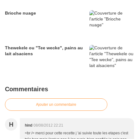
Brioche nuage
Thewekele ou "Tee wecke", pains au
lait alsaciens
Commentaires
Ajouter un commentaire
H
hind
08/08/2012 22:21
<br /> merci pour cette recette j 'ai suivie toute les etapes c'est