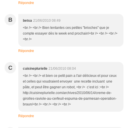
Répondre
B
betsa
21/06/2010 08:49
<br /> <br /> Bien tentantes ces petites "brioches" que je
compte essayer dès le week end prochain!<br /> <br /> <br />
<br />
Répondre
C
cuisineplurielle
21/06/2010 08:04
<br /> <br /> et bien ce petit pain a l'air délicieux et pour ceux
et celles qui voudraient envoyer une recette incluant une
pâte, et peut être gagner un robot, <br /> c’est ici :<br />
http://cuisineplurielle.com/archives/2010/06/14/creme-de-
girolles-raviole-au-cerfeuil-espuma-de-parmesan-operation-
braun/<br /> <br /> <br /> <br />
Répondre