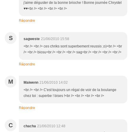
j'aime déguster de la bonne brioche ! Bonne journée Chrystel
♥♥<br /> <br /> <br /> <br />
Répondre
S
sagweste
21/06/2010 15:58
<br /> <br /> ces chriks sont superbement reussis ;o)<br /> <br
/> <br /> biosu<br /> <br /> <br /> sag<br /> <br /> <br /> <br />
Répondre
M
Maiwenn
21/06/2010 14:02
<br /> <br /> C'est toujours un régal de voir de la boulange
chez toi : superbe ! bises !<br /> <br /> <br /> <br />
Répondre
C
chacha
21/06/2010 12:48