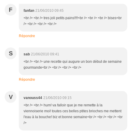
F
fanfan
21/06/2010 09:45
<br /> <br /> tres joli petits pains!!!!<br /> <br /> <br /> bises<br
/> <br /> <br /> <br />
Répondre
S
sab
21/06/2010 09:41
<br /> <br /> une recette qui augure un bon début de semaine
gourmande<br /> <br /> <br /> <br />
Répondre
V
vanouss44
21/06/2010 09:15
<br /> <br /> hum! va falloir que je me remette à la
viennoiserie moi! toutes ces belles ptites brioches me mettent
l'eau à la bouche! biz et bonne semaine<br /> <br /> <br /> <br
/>