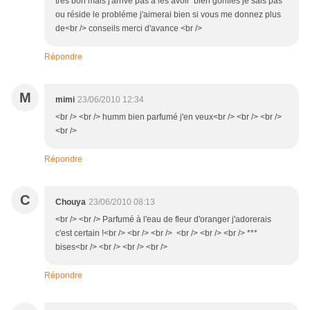
trés bon mais j'arrive pas à les avoir bien gonflés je sais pas
ou réside le probléme j'aimerai bien si vous me donnez plus
de<br /> conseils merci d'avance <br />
Répondre
M
mimi
23/06/2010 12:34
<br /> <br /> humm bien parfumé j'en veux<br /> <br /> <br />
<br />
Répondre
C
Chouya
23/06/2010 08:13
<br /> <br /> Parfumé à l'eau de fleur d'oranger j'adorerais
c'est certain !<br /> <br /> <br /> <br /> <br /> <br /> ***
bises<br /> <br /> <br /> <br />
Répondre