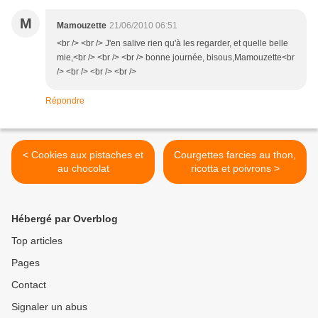
M
Mamouzette
21/06/2010 06:51
<br /> <br /> J'en salive rien qu'à les regarder, et quelle belle
mie,<br /> <br /> <br /> bonne journée, bisous,Mamouzette<br
/> <br /> <br /> <br />
Répondre
< Cookies aux pistaches et
Courgettes farcies au thon,
au chocolat
ricotta et poivrons >
Hébergé par Overblog
Top articles
Pages
Contact
Signaler un abus