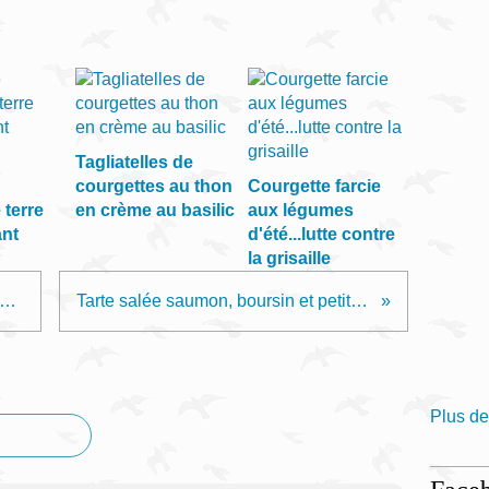
Tagliatelles de
courgettes au thon
Courgette farcie
terre
en crème au basilic
aux légumes
ant
d'été...lutte contre
la grisaille
blés aux amandes ... tout simplement
Tarte salée saumon, boursin et petits légumes
Plus de