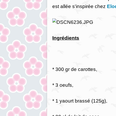
est allée s'inspirée chez
Elo
Ingrédients
* 300 gr de carottes,
* 3 oeufs,
* 1 yaourt brassé (125g),