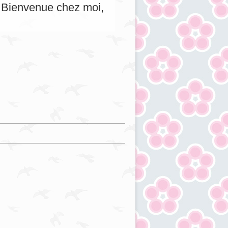
s. Bienvenue chez moi,