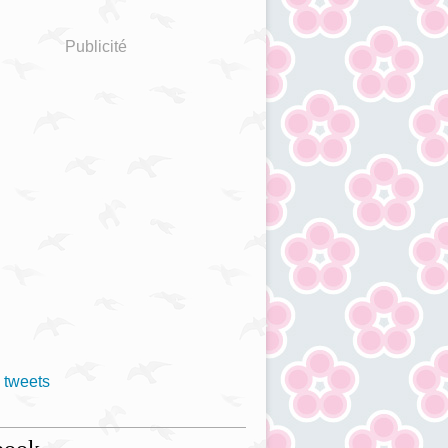
Publicité
 tweets