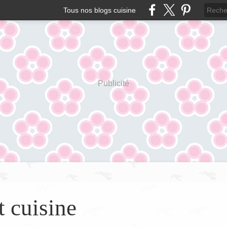
Tous nos blogs cuisine
Publicité
t cuisine