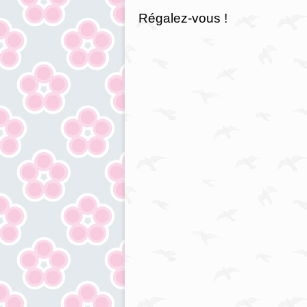
Régalez-vous !