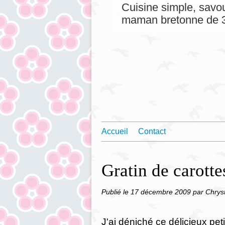
Cuisine simple, savou
maman bretonne de 3
Accueil
Contact
Gratin de carotte
Publié le
17 décembre 2009
par Chrys
J'ai déniché ce délicieux pet