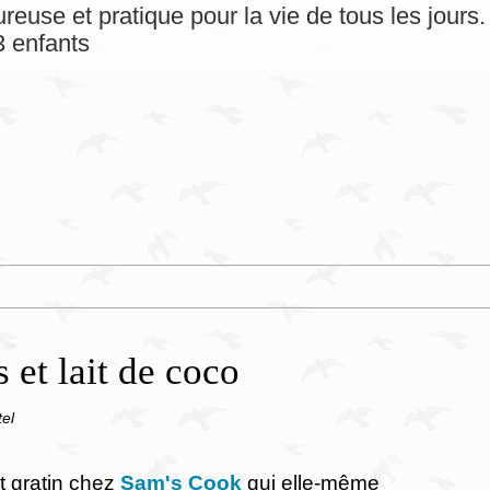
reuse et pratique pour la vie de tous les jour
 enfants
s et lait de coco
tel
it gratin chez
Sam's Cook
qui elle-même