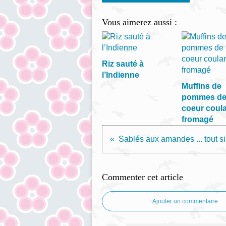
Vous aimerez aussi :
Riz sauté à
l’Indienne
Muffins de
pommes de 
coeur coul
fromagé
Sa
Commenter cet article
Ajouter un commentaire