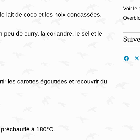
Voir le 
le lait de coco et les noix concassées.
Overbl
peu de curry, la coriandre, le sel et le
Suiv
rtir les carottes égouttées et recouvrir du
r préchauffé à 180°C.