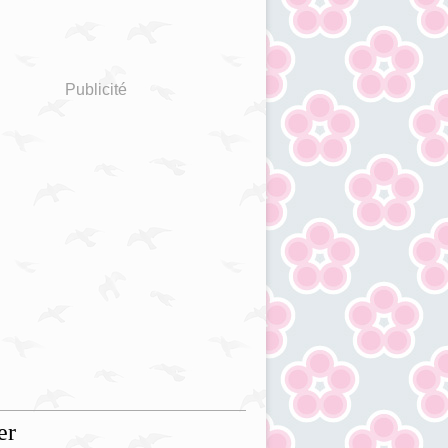
Publicité
er