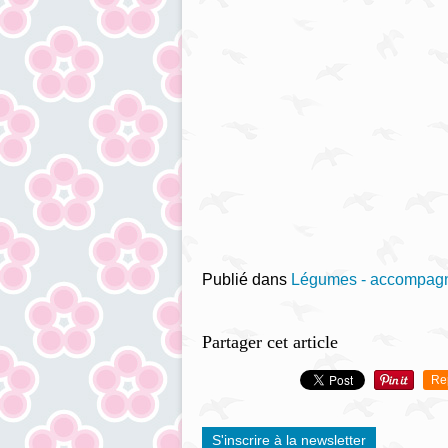
Publié dans
Légumes - accompagne
Partager cet article
Re
S'inscrire à la newsletter