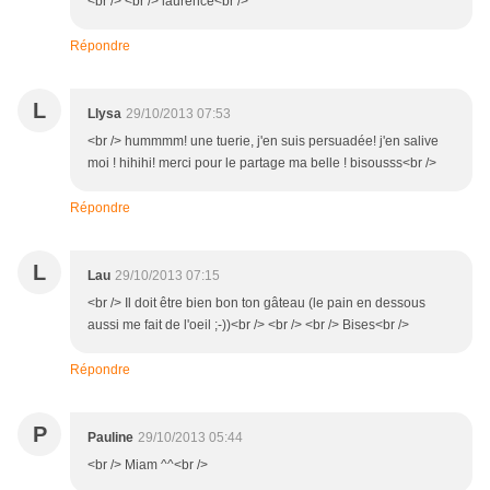
<br /> <br /> laurence<br />
Répondre
L
Llysa
29/10/2013 07:53
<br /> hummmm! une tuerie, j'en suis persuadée! j'en salive
moi ! hihihi! merci pour le partage ma belle ! bisousss<br />
Répondre
L
Lau
29/10/2013 07:15
<br /> Il doit être bien bon ton gâteau (le pain en dessous
aussi me fait de l'oeil ;-))<br /> <br /> <br /> Bises<br />
Répondre
P
Pauline
29/10/2013 05:44
<br /> Miam ^^<br />