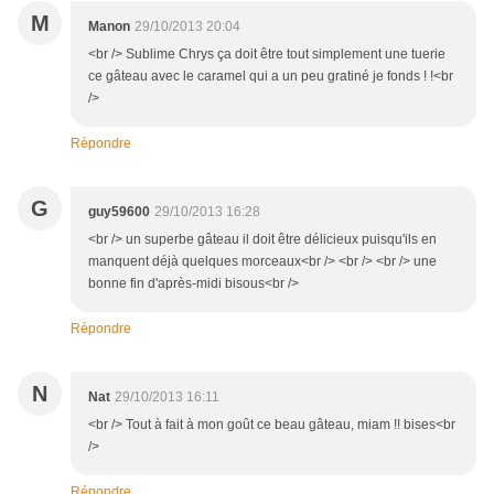
M
Manon
29/10/2013 20:04
<br /> Sublime Chrys ça doit être tout simplement une tuerie
ce gâteau avec le caramel qui a un peu gratiné je fonds ! !<br
/>
Répondre
G
guy59600
29/10/2013 16:28
<br /> un superbe gâteau il doit être délicieux puisqu'ils en
manquent déjà quelques morceaux<br /> <br /> <br /> une
bonne fin d'après-midi bisous<br />
Répondre
N
Nat
29/10/2013 16:11
<br /> Tout à fait à mon goût ce beau gâteau, miam !! bises<br
/>
Répondre