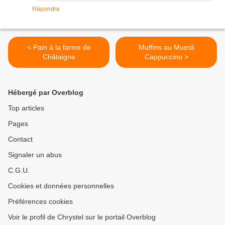
Répondre
< Pain à la farine de
Muffins au Muesli
Châtaigne
Cappuccino >
Hébergé par Overblog
Top articles
Pages
Contact
Signaler un abus
C.G.U.
Cookies et données personnelles
Préférences cookies
Voir le profil de Chrystel sur le portail Overblog