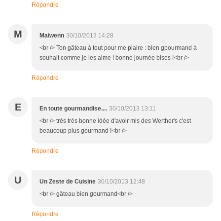
Répondre
M
Maiwenn
30/10/2013 14:28
<br /> Ton gâteau à tout pour me plaire : bien gpourmand à
souhait comme je les aime ! bonne journée bises !<br />
Répondre
E
En toute gourmandise....
30/10/2013 13:11
<br /> très très bonne idée d'avoir mis des Werther's c'est
beaucoup plus gourmand !<br />
Répondre
U
Un Zeste de Cuisine
30/10/2013 12:48
<br /> gâteau bien gourmand<br />
Répondre