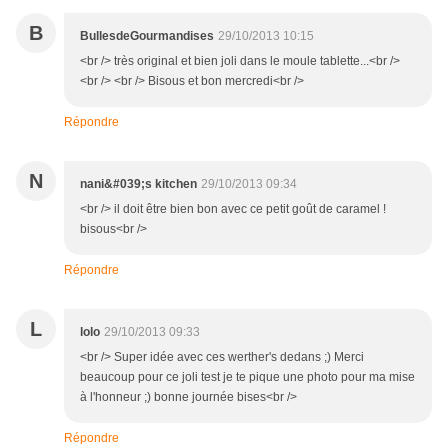
B
BullesdeGourmandises
29/10/2013 10:15
<br /> très original et bien joli dans le moule tablette...<br />
<br /> <br /> Bisous et bon mercredi<br />
Répondre
N
nani&#039;s kitchen
29/10/2013 09:34
<br /> il doit être bien bon avec ce petit goût de caramel !
bisous<br />
Répondre
L
lolo
29/10/2013 09:33
<br /> Super idée avec ces werther's dedans ;) Merci
beaucoup pour ce joli test je te pique une photo pour ma mise
à l'honneur ;) bonne journée bises<br />
Répondre