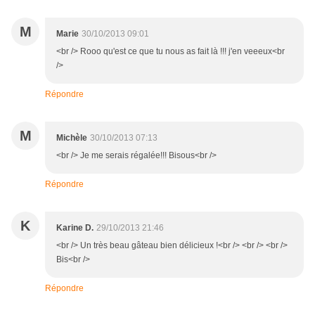
M
Marie
30/10/2013 09:01
<br /> Rooo qu'est ce que tu nous as fait là !!! j'en veeeux<br
/>
Répondre
M
Michèle
30/10/2013 07:13
<br /> Je me serais régalée!!! Bisous<br />
Répondre
K
Karine D.
29/10/2013 21:46
<br /> Un très beau gâteau bien délicieux !<br /> <br /> <br />
Bis<br />
Répondre