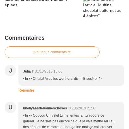
épices
Commentaires
Ajouter un commentaire
J
Julia T
31/10/2013 15:06
<br /> Ohlala! Avec les werthers, divin! Bises!<br />
Répondre
U
uneliyaasdebonneschoses
30/10/2013 21:37
<br /> Coucou Chrystel tu me tentes là ....j'adoore ce
gâteau...je ne sais pas encore ce que je vais mettre au lieu
des pépites de caramel ou nougatine mais je vais trouver