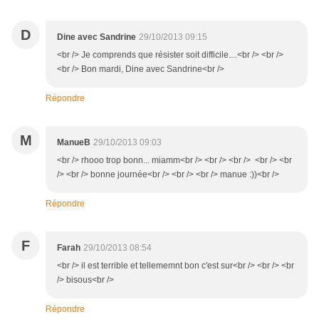
D
Dine avec Sandrine
29/10/2013 09:15
<br /> Je comprends que résister soit difficile....<br /> <br />
<br /> Bon mardi, Dine avec Sandrine<br />
Répondre
M
ManueB
29/10/2013 09:03
<br /> rhooo trop bonn... miamm<br /> <br /> <br /> <br /> <br
/> <br /> bonne journée<br /> <br /> <br /> manue :))<br />
Répondre
F
Farah
29/10/2013 08:54
<br /> il est terrible et tellememnt bon c'est sur<br /> <br /> <br
/> bisous<br />
Répondre