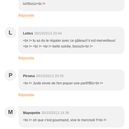
lol!!bizzz<br />
Répondre
L
Letiss
30/10/2013 20:44
<br /> tu as du te régaler avec ce gâteau!! il est merveilleux!
<br /> <br /> <br /> belle soirée, bisou!s<br />
Répondre
P
Piroma
30/10/2013 20:35
<br /> Juste envie de t'en piquer une part!!!Biz<br />
Répondre
M
Mapopotte
30/10/2013 14:36
<br /> oh que c'est gourmand, vive le mercredi !!<br />