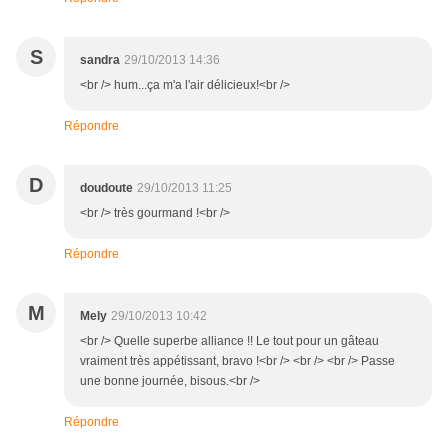
S
sandra
29/10/2013 14:36
<br /> hum...ça m'a l'air délicieux!<br />
Répondre
D
doudoute
29/10/2013 11:25
<br /> très gourmand !<br />
Répondre
M
Mely
29/10/2013 10:42
<br /> Quelle superbe alliance !! Le tout pour un gâteau
vraiment très appétissant, bravo !<br /> <br /> <br /> Passe
une bonne journée, bisous.<br />
Répondre