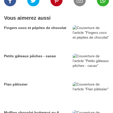
Vous aimerez aussi
Fingers coco et pépites de chocolat
Petits gâteaux pêches - cacao
Flan pâtissier
Muffins chocolat butternut au 4