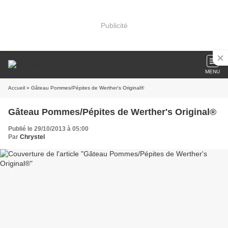
Publicité
MENU
Accueil
» Gâteau Pommes/Pépites de Werther's Original®
Gâteau Pommes/Pépites de Werther's Original®
Publié le 29/10/2013 à 05:00
Par
Chrystel