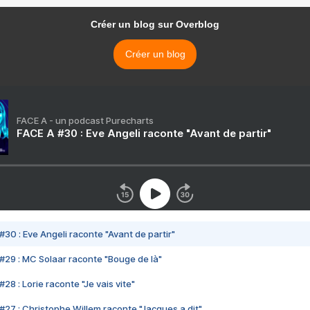
Créer un blog sur Overblog
Créer un blog
FACE A - un podcast Purecharts
FACE A #30 : Eve Angeli raconte "Avant de partir"
#30 : Eve Angeli raconte "Avant de partir"
#29 : MC Solaar raconte "Bouge de là"
28 : Lorie raconte "Je vais vite"
#27 : Christophe Willem raconte "Jacques a dit"