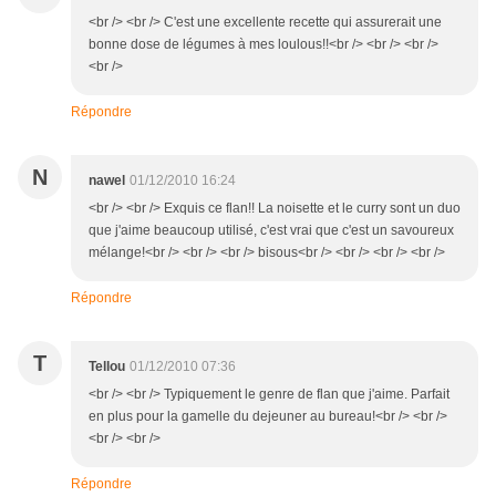
<br /> <br /> C'est une excellente recette qui assurerait une
bonne dose de légumes à mes loulous!!<br /> <br /> <br />
<br />
Répondre
N
nawel
01/12/2010 16:24
<br /> <br /> Exquis ce flan!! La noisette et le curry sont un duo
que j'aime beaucoup utilisé, c'est vrai que c'est un savoureux
mélange!<br /> <br /> <br /> bisous<br /> <br /> <br /> <br />
Répondre
T
Tellou
01/12/2010 07:36
<br /> <br /> Typiquement le genre de flan que j'aime. Parfait
en plus pour la gamelle du dejeuner au bureau!<br /> <br />
<br /> <br />
Répondre