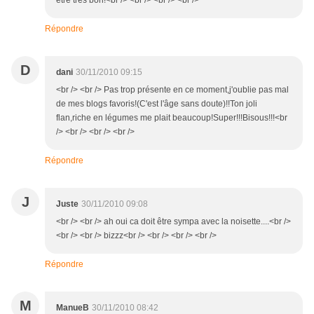
etre très bon!<br /> <br /> <br /> <br />
Répondre
D
dani
30/11/2010 09:15
<br /> <br /> Pas trop présente en ce moment,j'oublie pas mal
de mes blogs favoris!(C'est l'âge sans doute)!!Ton joli
flan,riche en légumes me plait beaucoup!Super!!!Bisous!!!<br
/> <br /> <br /> <br />
Répondre
J
Juste
30/11/2010 09:08
<br /> <br /> ah oui ca doit être sympa avec la noisette....<br />
<br /> <br /> bizzz<br /> <br /> <br /> <br />
Répondre
M
ManueB
30/11/2010 08:42