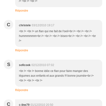
/> <br /> <br />
Répondre
C
christele
03/12/2010 19:17
<br /> <br /> un flan qui me fait de l'oeil<br /> <br /> <br />
hummmmmm<br /> <br /> <br /> bises<br /> <br /> <br /> <br
/>
Répondre
S
soficook
02/12/2010 07:02
<br /> <br /> bonne idée ce flan pour faire manger des
légumes aux enfants et aux grands !!! bonne journée<br />
<br /> <br /> <br />
Répondre
C
c-line79
01/12/2010 20:50