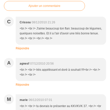
Ajouter un commentaire
C
Crissou
08/12/2010 21:26
<br /> <br /> J'aime beaucoup ton flan: beaucoup de légumes,
quelques noisettes. Et il a l'air d'avoir une très bonne tenue.
<br /> <br /> <br /> <br />
Répondre
A
agnesf
07/12/2010 20:56
<br /> <br /> très appétissant et doré à souhait !!!!<br /> <br />
<br /> <br />
Répondre
M
marie
06/12/2010 07:01
<br /> <br /> tu devrais le présenter au KKVKVK 37. <br /> <br