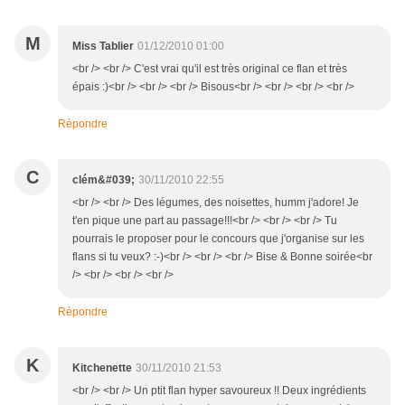
M
Miss Tablier
01/12/2010 01:00
<br /> <br /> C'est vrai qu'il est très original ce flan et très
épais :)<br /> <br /> <br /> Bisous<br /> <br /> <br /> <br />
Répondre
C
clém&#039;
30/11/2010 22:55
<br /> <br /> Des légumes, des noisettes, humm j'adore! Je
t'en pique une part au passage!!!<br /> <br /> <br /> Tu
pourrais le proposer pour le concours que j'organise sur les
flans si tu veux? :-)<br /> <br /> <br /> Bise & Bonne soirée<br
/> <br /> <br /> <br />
Répondre
K
Kitchenette
30/11/2010 21:53
<br /> <br /> Un ptit flan hyper savoureux !! Deux ingrédients