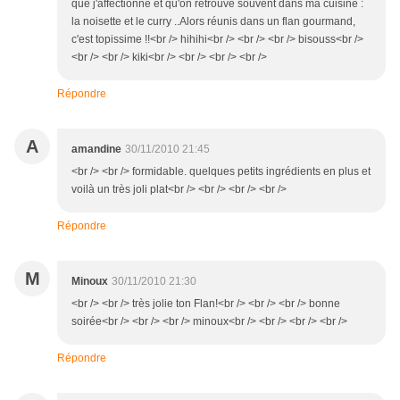
que j'affectionne et qu'on retrouve souvent dans ma cuisine :
la noisette et le curry ..Alors réunis dans un flan gourmand,
c'est topissime !!<br /> hihihi<br /> <br /> <br /> bisouss<br />
<br /> <br /> kiki<br /> <br /> <br /> <br />
Répondre
A
amandine
30/11/2010 21:45
<br /> <br /> formidable. quelques petits ingrédients en plus et
voilà un très joli plat<br /> <br /> <br /> <br />
Répondre
M
Minoux
30/11/2010 21:30
<br /> <br /> très jolie ton Flan!<br /> <br /> <br /> bonne
soirée<br /> <br /> <br /> minoux<br /> <br /> <br /> <br />
Répondre