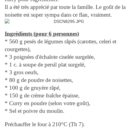
Il a été très apprécié par toute la famille. Le goût de la
noisette est super sympa dans ce flan, vraiment.
Ingrédients (pour
6 personnes
)
* 560 g pesés de légumes râpés (carottes, celeri et
courgettes),
* 3 poignées d'échalote ciselée surgelée,
* 1 c. à soupe de persil plat surgelé,
* 3 gros oeufs,
* 80 g de poudre de noisettes,
* 100 g de gruyère râpé,
* 150 g de crème fraîche épaisse,
* Curry en poudre (selon votre goût),
* Sel et poivre du moulin.
Préchauffer le four à 210°C (Th 7).