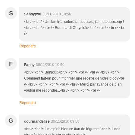
S
Sandyy90
30/11/2010 10:56
<br /> <br /> Un flan très coloré en tout cas, j'aime beaucoup !
<br /> <br /> <br /> Bon mardi Chrystèle<br /> <br /> <br /> <br
/>
Répondre
F
Fanny
30/11/2010 10:50
<br /> <br /> Bonjour,<br /> <br /> <br /> <br /> <br /> <br />
Comment fait-on pour imprimer une recette de votre blog?<br
/> <br /> <br /> <br /> <br /> <br /> Merci par avance de bien
vouloir me répondre...<br /> <br /> <br /> <br />
Répondre
G
gourmandelise
30/11/2010 09:50
<br /> <br /> Il me plait bien ce flan de légumes!<br /> Il doit