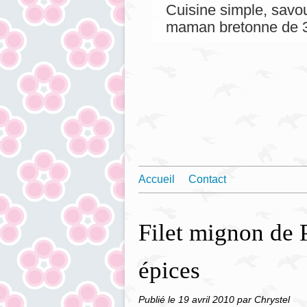
Cuisine simple, savou
maman bretonne de 3
Accueil
Contact
Filet mignon de 
épices
Publié le
19 avril 2010
par Chrystel