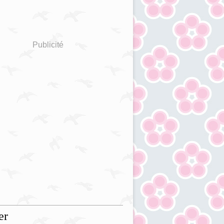
Publicité
er