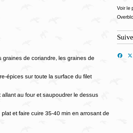
Voir le 
Overbl
Suiv
s graines de coriandre, les graines de
-épices sur toute la surface du filet
t allant au four et saupoudrer le dessus
 plat et faire cuire 35-40 min en arrosant de