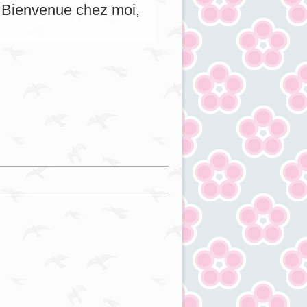
s. Bienvenue chez moi,