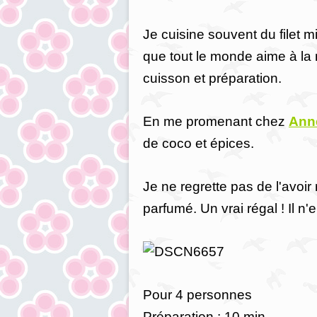
Je cuisine souvent du filet 
que tout le monde aime à la 
cuisson et préparation.
En me promenant chez
Ann
de coco et épices.
Je ne regrette pas de l'avoir 
parfumé. Un vrai régal ! Il n'
Pour 4 personnes
Préparation : 10 min