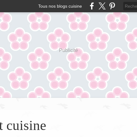
Tous nos blogs cuisine
Publicité
t cuisine