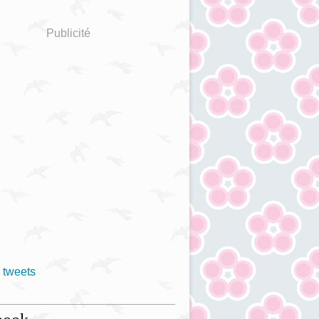
Publicité
 tweets