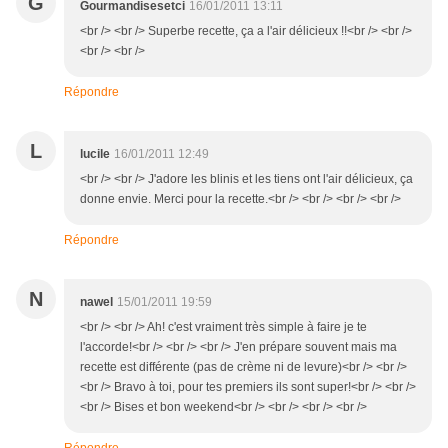
G
Gourmandisesetci
16/01/2011 13:11
<br /> <br /> Superbe recette, ça a l'air délicieux !!<br /> <br />
<br /> <br />
Répondre
L
lucile
16/01/2011 12:49
<br /> <br /> J'adore les blinis et les tiens ont l'air délicieux, ça
donne envie. Merci pour la recette.<br /> <br /> <br /> <br />
Répondre
N
nawel
15/01/2011 19:59
<br /> <br /> Ah! c'est vraiment très simple à faire je te
l'accorde!<br /> <br /> <br /> J'en prépare souvent mais ma
recette est différente (pas de crème ni de levure)<br /> <br />
<br /> Bravo à toi, pour tes premiers ils sont super!<br /> <br />
<br /> Bises et bon weekend<br /> <br /> <br /> <br />