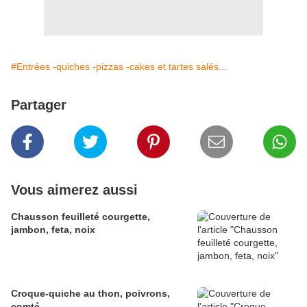
#Entrées -quiches -pizzas -cakes et tartes salés...
Partager
Vous aimerez aussi
Chausson feuilleté courgette,
jambon, feta, noix
Croque-quiche au thon, poivrons,
comté