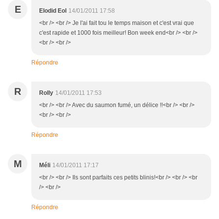
E
Elodid Eol
14/01/2011 17:58
<br /> <br /> Je l'ai fait tou le temps maison et c'est vrai que
c'est rapide et 1000 fois meilleur! Bon week end<br /> <br />
<br /> <br />
Répondre
R
Rolly
14/01/2011 17:53
<br /> <br /> Avec du saumon fumé, un délice !!<br /> <br />
<br /> <br />
Répondre
M
Méli
14/01/2011 17:17
<br /> <br /> Ils sont parfaits ces petits blinis!<br /> <br /> <br
/> <br />
Répondre