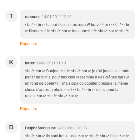
T
toutoune
14/01/2011 12:13
<br /> <br /> ha oui ils sont très réussi!! bravo!!<br /> <br /> <br
/> bisous<br /> <br /> <br /> toutoune<br /> <br /> <br /> <br />
Répondre
K
karen
14/01/2011 11:10
<br /> <br /> Bonjour,<br /> <br /> <br /> je n'ai jamais entendu
parler de blinis, pour moi cela ressemble à des crêpes fait sur
un rond de poêle??... Mais cela doit goûter presque la même
chose d'après la photo.<br /> <br /> <br /> merci pour la
recette<br /> <br /> <br /> <br />
Répondre
D
Delphcôtécuisine
14/01/2011 10:35
<br /> <br /> ils sont tres reussis<br /> <br /> <br /> bises<br />