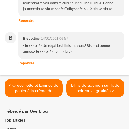
reviendrai te voir dans ta cuisine<br /> <br /> <br /> Bonne
journée<br /> <br /> <br /> Cathy<br /> <br /> <br /> <br />
Répondre
B
Biscottine
14/01/2011 06:57
<br /> <br /> Un régal les blinis maisons! Bises et bonne
année.<br /> <br /> <br /> <br />
Répondre
< Orecchiette et Emincé de
Blinis de Saumon sur lit de
poulet à la crème de
poireaux...gratinés >
balsamique blanc
Hébergé par Overblog
Top articles