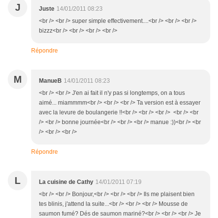
J
Juste
14/01/2011 08:23
<br /> <br /> super simple effectivement....<br /> <br /> <br />
bizzz<br /> <br /> <br /> <br />
Répondre
M
ManueB
14/01/2011 08:23
<br /> <br /> J'en ai fait il n'y pas si longtemps, on a tous
aimé... miammmm<br /> <br /> <br /> Ta version est à essayer
avec la levure de boulangerie !!<br /> <br /> <br /> <br /> <br
/> <br /> bonne journée<br /> <br /> <br /> manue :))<br /> <br
/> <br /> <br />
Répondre
L
La cuisine de Cathy
14/01/2011 07:19
<br /> <br /> Bonjour,<br /> <br /> <br /> Ils me plaisent bien
tes blinis, j'attend la suite...<br /> <br /> <br /> Mousse de
saumon fumé? Dés de saumon mariné?<br /> <br /> <br /> Je