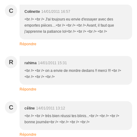
C
Colinette
14/01/2011 16:57
<br /> <br /> J'ai toujours eu envie d'essayer avec des
emportes pièces....<br /> <br /> <br /> Avant, il faut que
j'apprenne la patiance lol<br /> <br /> <br /> <br />
Répondre
R
rahima
14/01/2011 15:31
<br /> <br /> on a envie de mordre dedans !! merci !!! <br />
<br /> <br /> <br />
Répondre
C
céline
14/01/2011 13:12
<br /> <br /> très bien réussi tes blinis...<br /> <br /> <br />
bonne journée<br /> <br /> <br /> <br />
Répondre