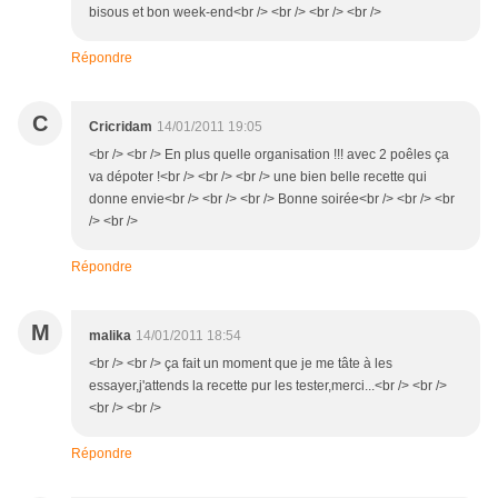
bisous et bon week-end<br /> <br /> <br /> <br />
Répondre
C
Cricridam
14/01/2011 19:05
<br /> <br /> En plus quelle organisation !!! avec 2 poêles ça
va dépoter !<br /> <br /> <br /> une bien belle recette qui
donne envie<br /> <br /> <br /> Bonne soirée<br /> <br /> <br
/> <br />
Répondre
M
malika
14/01/2011 18:54
<br /> <br /> ça fait un moment que je me tâte à les
essayer,j'attends la recette pur les tester,merci...<br /> <br />
<br /> <br />
Répondre