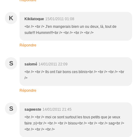
Répondre
K
Kikilatoque
15/01/2011 01:08
<br /> <br /> J'en mangerais bien un ou deux, là, tout de
suite!!! Hummm!!!<br /> <br /> <br /> <br />
Répondre
S
salomé
14/01/2011 22:09
<br /> <br /> Ils ont l'air bons ces blinis<br /> <br /> <br /> <br
/>
Répondre
S
sagweste
14/01/2011 21:45
<br /> <br /> moi ce sont surtout les tous petits que je veux
faire ;o)<br /> <br /> <br /> bisou<br /> <br /> <br /> sag<br />
<br /> <br /> <br />