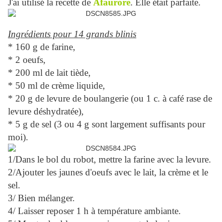
J'ai utilisé la recette de
Afaurore
. Elle était parfaite.
Ingrédients pour 14 grands blinis
* 160 g de farine,
* 2 oeufs,
* 200 ml de lait tiède,
* 50 ml de crème liquide,
* 20 g de levure de boulangerie (ou 1 c. à café rase de
levure déshydratée),
* 5 g de sel (3 ou 4 g sont largement suffisants pour
moi).
1/Dans le bol du robot, mettre la farine avec la levure.
2/Ajouter les jaunes d'oeufs avec le lait, la crème et le
sel.
3/ Bien mélanger.
4/ Laisser reposer 1 h à température ambiante.