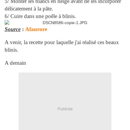
5/ Monter les blancs en neige avant de les incorporer
délicatement à la pâte.
6/ Cuire dans une poêle à blinis.
Source
:
Afaurore
A venir, la recette pour laquelle j'ai réalisé ces beaux
blinis.
A demain
Publicité