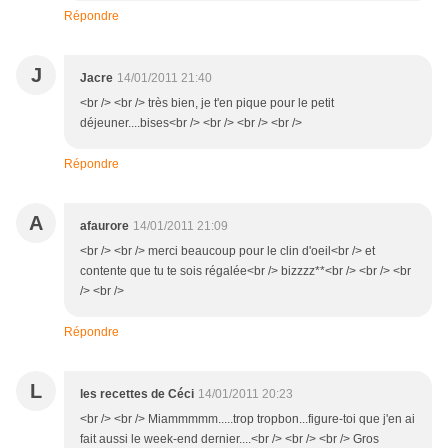
Répondre
J
Jacre
14/01/2011 21:40
<br /> <br /> très bien, je t'en pique pour le petit
déjeuner....bises<br /> <br /> <br /> <br />
Répondre
A
afaurore
14/01/2011 21:09
<br /> <br /> merci beaucoup pour le clin d'oeil<br /> et
contente que tu te sois régalée<br /> bizzzz**<br /> <br /> <br
/> <br />
Répondre
L
les recettes de Céci
14/01/2011 20:23
<br /> <br /> Miammmmm.....trop tropbon...figure-toi que j'en ai
fait aussi le week-end dernier....<br /> <br /> <br /> Gros