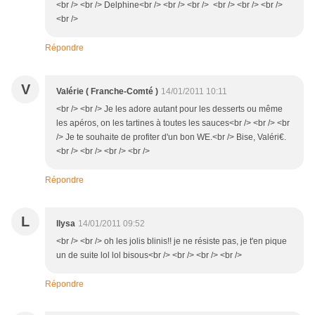
<br /> <br /> Delphine<br /> <br /> <br /> <br /> <br /> <br />
<br />
Répondre
V
Valérie ( Franche-Comté )
14/01/2011 10:11
<br /> <br /> Je les adore autant pour les desserts ou même
les apéros, on les tartines à toutes les sauces<br /> <br /> <br
/> Je te souhaite de profiter d'un bon WE.<br /> Bise, Valéri€.
<br /> <br /> <br /> <br />
Répondre
L
llysa
14/01/2011 09:52
<br /> <br /> oh les jolis blinis!! je ne résiste pas, je t'en pique
un de suite lol lol bisous<br /> <br /> <br /> <br />
Répondre