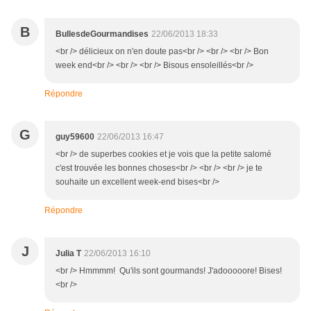
B
BullesdeGourmandises
22/06/2013 18:33
<br /> délicieux on n'en doute pas<br /> <br /> <br /> Bon
week end<br /> <br /> <br /> Bisous ensoleillés<br />
Répondre
G
guy59600
22/06/2013 16:47
<br /> de superbes cookies et je vois que la petite salomé
c'est trouvée les bonnes choses<br /> <br /> <br /> je te
souhaite un excellent week-end bises<br />
Répondre
J
Julia T
22/06/2013 16:10
<br /> Hmmmm! Qu'ils sont gourmands! J'adooooore! Bises!
<br />