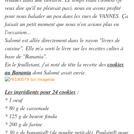
veux dire qu'il ne pleuvait pas), nous en avons profité
pour nous balader un peu dans les rues de VANNES. Ça
faisait un petit moment que nous n'en avions plus eu
l'occasion...
Salomé est allée directement dans le rayon "livres de
cuisine". Elle m'a sorti le livre sur les recettes cultes à
base de "Banania".
En le feuilletant, j'ai noté de tête la recette des
cookies
au Banania
dont Salomé avait envie.
Les ingrédients pour 24 cookies
:
* 1 oeuf
* 80 g de cassonade
* 125 g de beurre fondu
* 200 g de farine
* 30 g de banania
®
(de poudre petit-dèj. Poulain® pour