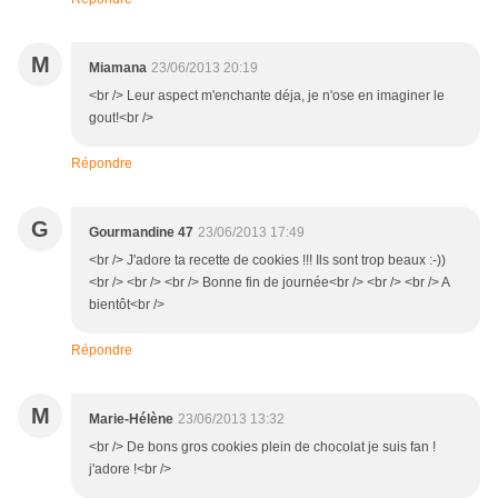
M
Miamana
23/06/2013 20:19
<br /> Leur aspect m'enchante déja, je n'ose en imaginer le
gout!<br />
Répondre
G
Gourmandine 47
23/06/2013 17:49
<br /> J'adore ta recette de cookies !!! Ils sont trop beaux :-))
<br /> <br /> <br /> Bonne fin de journée<br /> <br /> <br /> A
bientôt<br />
Répondre
M
Marie-Hélène
23/06/2013 13:32
<br /> De bons gros cookies plein de chocolat je suis fan !
j'adore !<br />