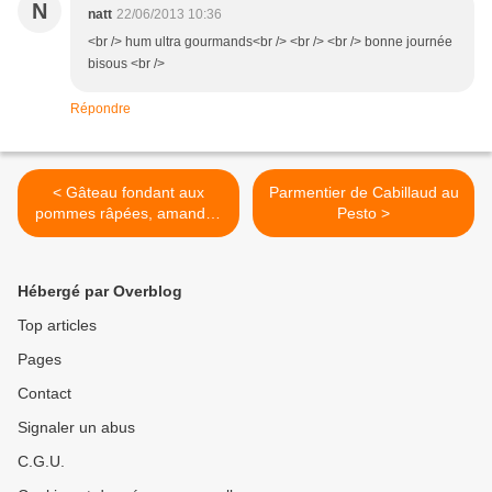
N
natt
22/06/2013 10:36
<br /> hum ultra gourmands<br /> <br /> <br /> bonne journée
bisous <br />
Répondre
< Gâteau fondant aux
Parmentier de Cabillaud au
pommes râpées, amandes
Pesto >
et chocolat (sans beurre)
Hébergé par Overblog
Top articles
Pages
Contact
Signaler un abus
C.G.U.