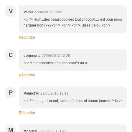
V
Valou
22/06/2013 13:02
<br /> Hum...des beaux cookies tout chocolat...c'est pour nous
narguer non????<br /> <br /> <br /> Bises.Valou.<br />
Répondre
C
corinnette
22/06/2013 12:29
<br /> des cookies bien chocolatés<br />
Répondre
P
Pounchki
22/06/2013 12:19
<br /> bien gourmand, j'adore :) bises et bonne journée !<br />
Répondre
M
ManueB
22/06/2013 11:45