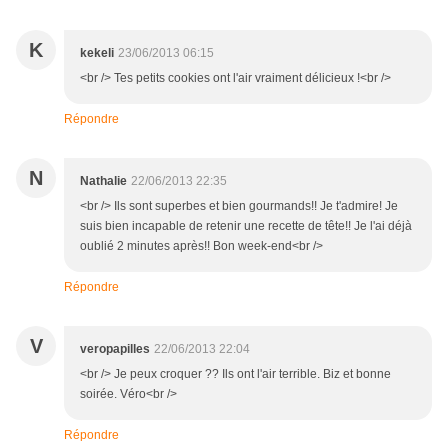
K
kekeli
23/06/2013 06:15
<br /> Tes petits cookies ont l'air vraiment délicieux !<br />
Répondre
N
Nathalie
22/06/2013 22:35
<br /> Ils sont superbes et bien gourmands!! Je t'admire! Je
suis bien incapable de retenir une recette de tête!! Je l'ai déjà
oublié 2 minutes après!! Bon week-end<br />
Répondre
V
veropapilles
22/06/2013 22:04
<br /> Je peux croquer ?? Ils ont l'air terrible. Biz et bonne
soirée. Véro<br />
Répondre