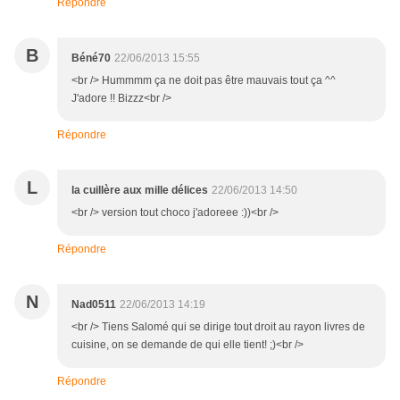
Répondre
B
Béné70
22/06/2013 15:55
<br /> Hummmm ça ne doit pas être mauvais tout ça ^^
J'adore !! Bizzz<br />
Répondre
L
la cuillère aux mille délices
22/06/2013 14:50
<br /> version tout choco j'adoreee :))<br />
Répondre
N
Nad0511
22/06/2013 14:19
<br /> Tiens Salomé qui se dirige tout droit au rayon livres de
cuisine, on se demande de qui elle tient! ;)<br />
Répondre