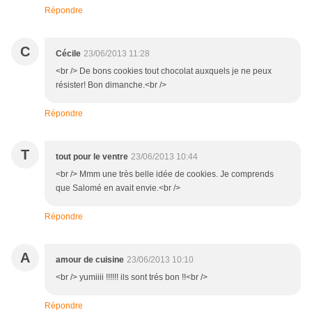
Répondre
C
Cécile
23/06/2013 11:28
<br /> De bons cookies tout chocolat auxquels je ne peux
résister! Bon dimanche.<br />
Répondre
T
tout pour le ventre
23/06/2013 10:44
<br /> Mmm une très belle idée de cookies. Je comprends
que Salomé en avait envie.<br />
Répondre
A
amour de cuisine
23/06/2013 10:10
<br /> yumiiii !!!!!! ils sont trés bon !!<br />
Répondre