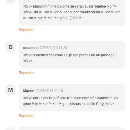
<br /> miammmm ma Salomé se serait aussi régalée !<br />
<br /> <br /> <br /> <br /> <br /> bon weekend<br /> <br /> <br
/> <br /> <br /> <br /> manue :))<br />
Répondre
D
doudoute
22/06/2013 11:24
<br /> superbes ces cookies, je t'en prends un au passage !
<br />
Répondre
M
Manon
22/06/2013 11:13
<br /> oui ils ont l'air délicieux et bien cacaotés comme je les
aime !<br /> <br /> <br /> gros bisous ma belle Chrys<br />
Répondre