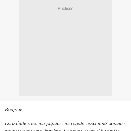
Publicité
Bonjour,
En balade avec ma pupuce, mercredi, nous nous sommes
rendues dans une librairie. Le temps étant clément (je