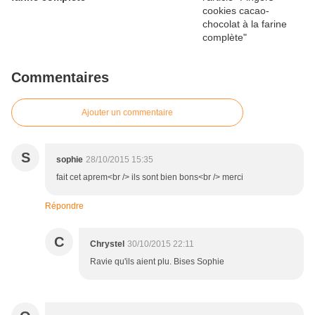
Commentaires
Ajouter un commentaire
S
sophie
28/10/2015 15:35
fait cet aprem<br /> ils sont bien bons<br /> merci
Répondre
C
Chrystel
30/10/2015 22:11
Ravie qu'ils aient plu. Bises Sophie