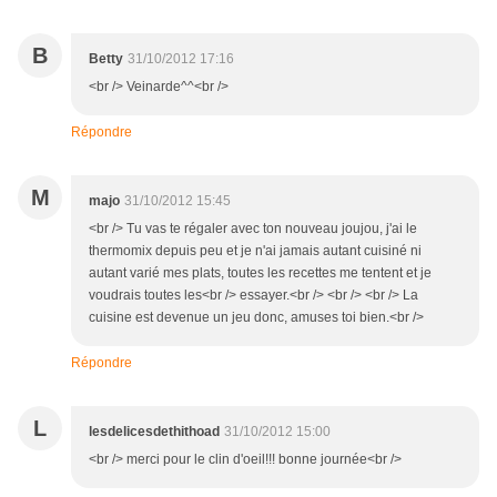
B
Betty
31/10/2012 17:16
<br /> Veinarde^^<br />
Répondre
M
majo
31/10/2012 15:45
<br /> Tu vas te régaler avec ton nouveau joujou, j'ai le
thermomix depuis peu et je n'ai jamais autant cuisiné ni
autant varié mes plats, toutes les recettes me tentent et je
voudrais toutes les<br /> essayer.<br /> <br /> <br /> La
cuisine est devenue un jeu donc, amuses toi bien.<br />
Répondre
L
lesdelicesdethithoad
31/10/2012 15:00
<br /> merci pour le clin d'oeil!!! bonne journée<br />