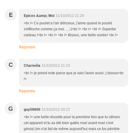
E
Epices &amp; Moi
31/10/2012 21:29
<br /> Ce poulet a l'air délicieux, j'aime quand le poulet
s'effiloche comme ça moi ... ;-)<br /> <br /> <br /> Superbe
cadeau !<br /> <br /> <br /> Bisous, une belle soirée! <br />
Répondre
C
Charméla
31/10/2012 21:15
<br /> je prend note parce que je vais l'avoir aussi ;) bisous<br
/>
Répondre
G
guy59600
31/10/2012 20:22
<br /> une belle réussite pour la première fois que tu utilises
cet appareil et tu as été bien gatée noel avant noel c'est
génial j'en n'ai fait de même aujourd'hui mais ce fus pénible