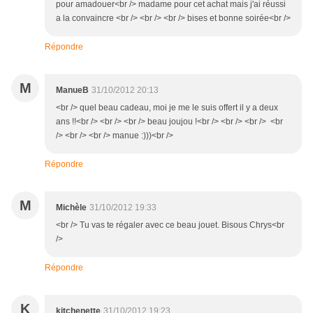
pour amadouer<br /> madame pour cet achat mais j'ai réussi
a la convaincre <br /> <br /> <br /> bises et bonne soirée<br />
Répondre
M
ManueB
31/10/2012 20:13
<br /> quel beau cadeau, moi je me le suis offert il y a deux
ans !!<br /> <br /> <br /> beau joujou !<br /> <br /> <br /> <br
/> <br /> <br /> manue :)))<br />
Répondre
M
Michèle
31/10/2012 19:33
<br /> Tu vas te régaler avec ce beau jouet. Bisous Chrys<br
/>
Répondre
K
kitchenette
31/10/2012 19:23