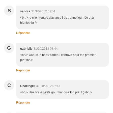
S
sandra
31/10/2012 09:51
<br /> je m'en régale d'avance très bonne journée et à
bientot<br />
Répondre
G
gabrielle
31/10/2012 08:44
<br /> waouh le beau cadeau et bravo pour ton premier
plat<br />
Répondre
C
Cookinglili
31/10/2012 07:47
<br /> Une vraie petite gourmandise ton plat !!:)<br />
Répondre