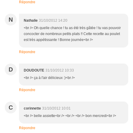
Répondre
N
Nathalie
31/10/2012 14:20
<br /> Oh quelle chance ! tu as été très gâtée ! tu vas pouvoir
concocter de nombreux petits plats !! Cette recette au poulet
est très appétissante ! Bonne journée<br />
Répondre
D
DOUDOUTE
31/10/2012 10:33
<br /> ça à l'air délicieux :)<br />
Répondre
C
corinnette
31/10/2012 10:01
<br /> belle assiette<br /> <br /> <br /> bon mercredi<br />
Répondre