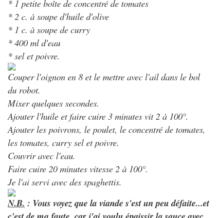
*
1 petite boîte de concentré de tomates
*
2 c. à soupe d'huile d'olive
*
1 c. à soupe de curry
*
400 ml d'eau
*
sel et poivre.
Couper l'oignon en 8 et le mettre avec l'ail dans le bol
du robot.
Mixer quelques secondes.
Ajouter l'huile et faire cuire 3 minutes vit 2 à 100°.
Ajouter les poivrons, le poulet, le concentré de tomates,
les tomates, curry sel et poivre.
Couvrir avec l'eau.
Faire cuire 20 minutes vitesse 2 à 100°.
Je l'ai servi avec des spaghettis.
N.B.
: Vous voyez que la viande s'est un peu défaite...et
c'est de ma faute, car j'ai voulu épaissir la sauce avec