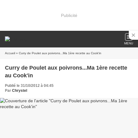
Publicité
MENU
Accueil
» Curry de Poulet aux poivrons...Ma 1ère recette au Cook'in
Curry de Poulet aux poivrons...Ma 1ère recette
au Cook'in
Publié le 31/10/2012 à 04:45
Par
Chrystel