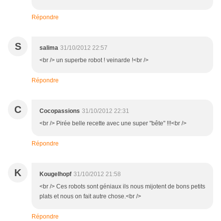
Répondre
S
salima
31/10/2012 22:57
<br /> un superbe robot ! veinarde !<br />
Répondre
C
Cocopassions
31/10/2012 22:31
<br /> Pirée belle recette avec une super "bête" !!!<br />
Répondre
K
Kougelhopf
31/10/2012 21:58
<br /> Ces robots sont géniaux ils nous mijotent de bons petits
plats et nous on fait autre chose.<br />
Répondre