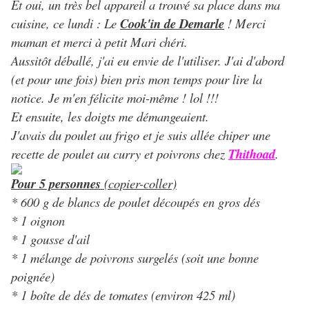
Et oui, un très bel appareil a trouvé sa place dans ma
cuisine, ce lundi : Le
Cook'in de Demarle
! Merci
maman et merci à petit Mari chéri.
Aussitôt déballé, j'ai eu envie de l'utiliser. J'ai d'abord
(et pour une fois) bien pris mon temps pour lire la
notice. Je m'en félicite moi-même ! lol !!!
Et ensuite, les doigts me démangeaient.
J'avais du poulet au frigo et je suis allée chiper une
recette de poulet au curry et poivrons chez
Thithoad
.
Pour 5 personnes
(copier-coller)
* 600 g de blancs de poulet découpés en gros dés
*
1 oignon
*
1 gousse d'ail
*
1 mélange de poivrons surgelés (soit une bonne
poignée)
*
1 boîte de dés de tomates (environ 425 ml)