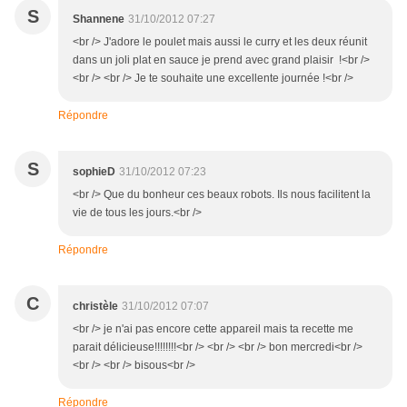
S
Shannene
31/10/2012 07:27
<br /> J'adore le poulet mais aussi le curry et les deux réunit
dans un joli plat en sauce je prend avec grand plaisir !<br />
<br /> <br /> Je te souhaite une excellente journée !<br />
Répondre
S
sophieD
31/10/2012 07:23
<br /> Que du bonheur ces beaux robots. Ils nous facilitent la
vie de tous les jours.<br />
Répondre
C
christèle
31/10/2012 07:07
<br /> je n'ai pas encore cette appareil mais ta recette me
parait délicieuse!!!!!!!!<br /> <br /> <br /> bon mercredi<br />
<br /> <br /> bisous<br />
Répondre