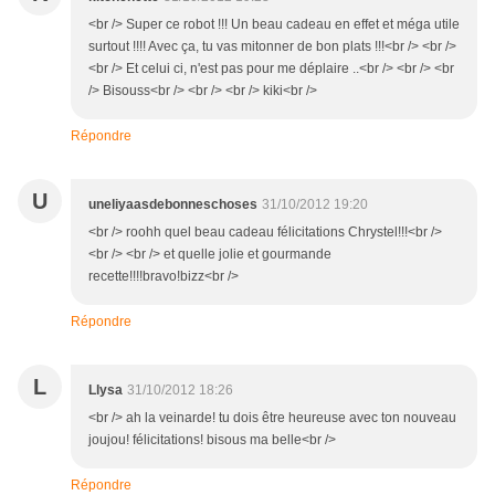
<br /> Super ce robot !!! Un beau cadeau en effet et méga utile
surtout !!!! Avec ça, tu vas mitonner de bon plats !!!<br /> <br />
<br /> Et celui ci, n'est pas pour me déplaire ..<br /> <br /> <br
/> Bisouss<br /> <br /> <br /> kiki<br />
Répondre
U
uneliyaasdebonneschoses
31/10/2012 19:20
<br /> roohh quel beau cadeau félicitations Chrystel!!!<br />
<br /> <br /> et quelle jolie et gourmande
recette!!!!bravo!bizz<br />
Répondre
L
Llysa
31/10/2012 18:26
<br /> ah la veinarde! tu dois être heureuse avec ton nouveau
joujou! félicitations! bisous ma belle<br />
Répondre