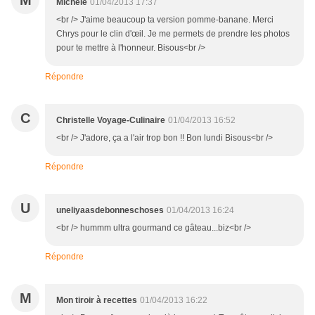
M
Michèle
01/04/2013 17:37
<br /> J'aime beaucoup ta version pomme-banane. Merci
Chrys pour le clin d'œil. Je me permets de prendre les photos
pour te mettre à l'honneur. Bisous<br />
Répondre
C
Christelle Voyage-Culinaire
01/04/2013 16:52
<br /> J'adore, ça a l'air trop bon !! Bon lundi Bisous<br />
Répondre
U
uneliyaasdebonneschoses
01/04/2013 16:24
<br /> hummm ultra gourmand ce gâteau...biz<br />
Répondre
M
Mon tiroir à recettes
01/04/2013 16:22