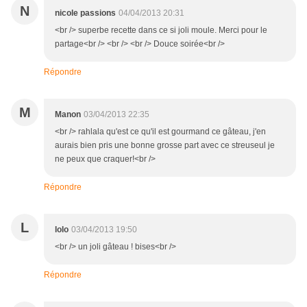
N
nicole passions
04/04/2013 20:31
<br /> superbe recette dans ce si joli moule. Merci pour le
partage<br /> <br /> <br /> Douce soirée<br />
Répondre
M
Manon
03/04/2013 22:35
<br /> rahlala qu'est ce qu'il est gourmand ce gâteau, j'en
aurais bien pris une bonne grosse part avec ce streuseul je
ne peux que craquer!<br />
Répondre
L
lolo
03/04/2013 19:50
<br /> un joli gâteau ! bises<br />
Répondre