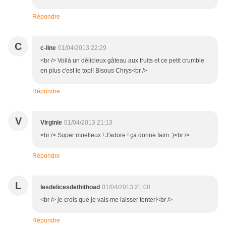
Répondre
C
c-line
01/04/2013 22:29
<br /> Voilà un délicieux gâteau aux fruits et ce petit crumble
en plus c'est le top!! Bisous Chrys<br />
Répondre
V
Virginie
01/04/2013 21:13
<br /> Super moelleux ! J'adore ! ça donne faim :)<br />
Répondre
L
lesdelicesdethithoad
01/04/2013 21:00
<br /> je crois que je vais me laisser tenter!<br />
Répondre