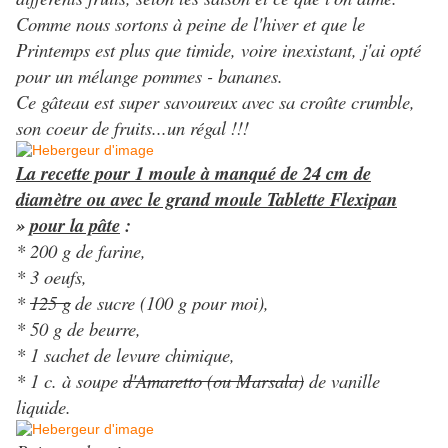
Comme nous sortons à peine de l'hiver et que le
Printemps est plus que timide, voire inexistant, j'ai opté
pour un mélange pommes - bananes.
Ce gâteau est super savoureux avec sa croûte crumble,
son coeur de fruits...un régal !!!
La recette pour 1 moule à manqué de 24 cm de
diamètre ou avec le grand moule Tablette Flexipan
»
pour la pâte
:
* 200 g de farine,
* 3 oeufs,
*
125 g
de sucre (
100 g pour moi),
* 50 g de beurre,
* 1 sachet de levure chimique,
* 1 c. à soupe
d'Amaretto (ou Marsala)
de vanille
liquide.