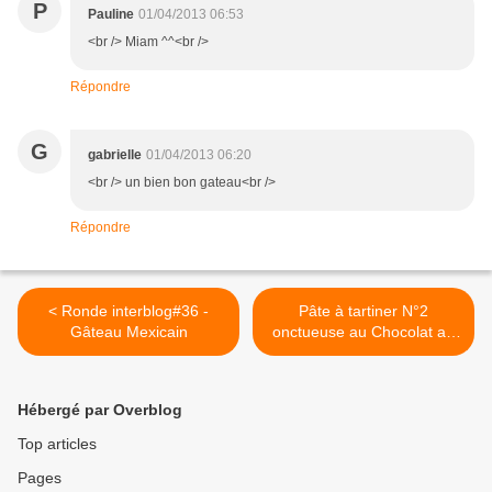
P
Pauline
01/04/2013 06:53
<br /> Miam ^^<br />
Répondre
G
gabrielle
01/04/2013 06:20
<br /> un bien bon gateau<br />
Répondre
< Ronde interblog#36 -
Pâte à tartiner N°2
Gâteau Mexicain
onctueuse au Chocolat au
lait caramel >
Hébergé par Overblog
Top articles
Pages