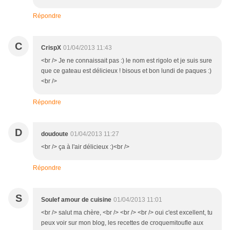
Répondre
C
CrispX
01/04/2013 11:43
<br /> Je ne connaissait pas :) le nom est rigolo et je suis sure
que ce gateau est délicieux ! bisous et bon lundi de paques :)
<br />
Répondre
D
doudoute
01/04/2013 11:27
<br /> ça à l'air délicieux :)<br />
Répondre
S
Soulef amour de cuisine
01/04/2013 11:01
<br /> salut ma chère, <br /> <br /> <br /> oui c'est excellent, tu
peux voir sur mon blog, les recettes de croquemitoufle aux