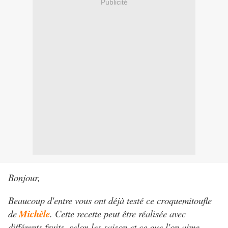
Publicité
Bonjour,
Beaucoup d'entre vous ont déjà testé ce croquemitoufle
de
Michèle
. Cette recette peut être réalisée avec
différents fruits, selon les saison et ce que l'on aime.