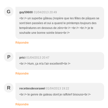
G
guy59600
01/04/2013 20:49
<br /> un superbe gâteau j'espère que les fêtes de pâques se
sont bien passées et oui a quand le printemps toujours des
températures en dessous de zéro<br /> <br /> <br /> je te
souhaite une bonne soirée bises<br />
Répondre
P
prici
01/04/2013 20:47
<br /> Hum, ça m'a l'air excellent!!<br />
Répondre
R
recettesdesorawel
01/04/2013 19:22
<br /> le genre de gateau dont je raffole!! bisouss<br />
Répondre