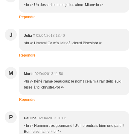
<br /> Un dessert comme je les aime. Miam<br />
Répondre
J
Julia T
02/04/2013 13:40
<br /> Hmmm! Ça m'a l'air délicieux! Bises!<br />
Répondre
M
Marie
02/04/2013 11:50
<br /> héhé j'aime beaucoup le nom ! cela m'a l'air délicieux !
bises à toi chrystel.<br />
Répondre
P
Pauline
02/04/2013 10:06
<br /> Hummm très gourmand ! J'en prendrais bien une part !!!
Bonne semaine !<br />