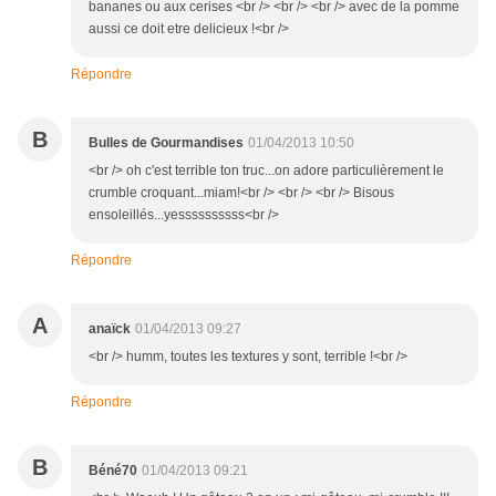
bananes ou aux cerises <br /> <br /> <br /> avec de la pomme
aussi ce doit etre delicieux !<br />
Répondre
B
Bulles de Gourmandises
01/04/2013 10:50
<br /> oh c'est terrible ton truc...on adore particulièrement le
crumble croquant...miam!<br /> <br /> <br /> Bisous
ensoleillés...yessssssssss<br />
Répondre
A
anaïck
01/04/2013 09:27
<br /> humm, toutes les textures y sont, terrible !<br />
Répondre
B
Béné70
01/04/2013 09:21