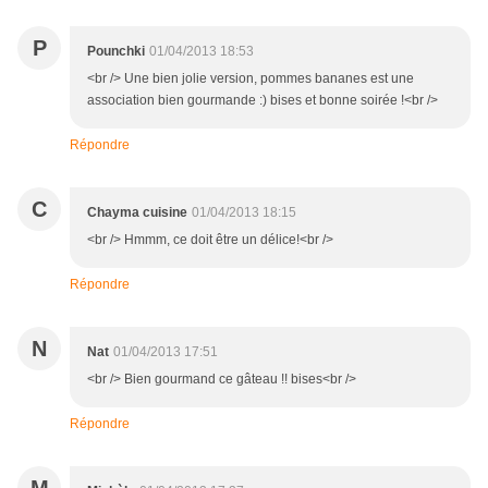
P
Pounchki
01/04/2013 18:53
<br /> Une bien jolie version, pommes bananes est une
association bien gourmande :) bises et bonne soirée !<br />
Répondre
C
Chayma cuisine
01/04/2013 18:15
<br /> Hmmm, ce doit être un délice!<br />
Répondre
N
Nat
01/04/2013 17:51
<br /> Bien gourmand ce gâteau !! bises<br />
Répondre