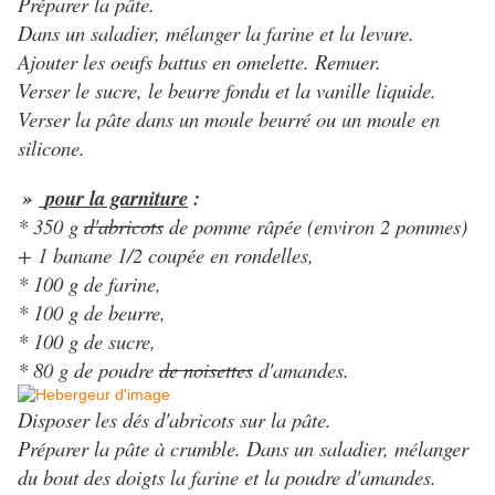
Préparer la pâte.
Dans un saladier, mélanger la farine et la levure.
Ajouter les oeufs battus en omelette. Remuer.
Verser le sucre, le beurre fondu et la vanille liquide.
Verser la pâte dans un moule beurré ou un moule en
silicone.
»
pour la garniture
:
* 350 g
d'abricots
de pomme râpée (environ 2 pommes)
+ 1 banane 1/2 coupée en rondelles,
* 100 g de farine,
* 100 g de beurre,
* 100 g de sucre,
* 80 g de poudre
de noisettes
d'amandes.
Disposer les dés d'abricots sur la pâte.
Préparer la pâte à crumble. Dans un saladier, mélanger
du bout des doigts la farine et la poudre d'amandes.