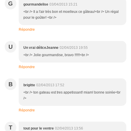
G
gourmandelise
03/04/2013 15:21
<br /> Il a l'air très bon et moelleux ce gâteau!<br /> Un régal
pour le goûter! <br />
Répondre
U
Un vrai déliceJeanne
02/04/2013 19:55
<br /> Jolie gourmandise, bravo !!!!!!<br />
Répondre
B
brigitte
02/04/2013 17:52
<br /> ton gateau est tres appetissant! miam! bonne soirée<br
/>
Répondre
T
tout pour le ventre
02/04/2013 13:56