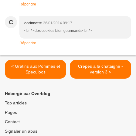
Répondre
C
corinnette
26/01/2014 09:17
<br /> des cookies bien gourmands<br />
Répondre
< Gratins aux Pommes et
Crêpes à la châtaigne -
Speculoos
version 3 >
Hébergé par Overblog
Top articles
Pages
Contact
Signaler un abus