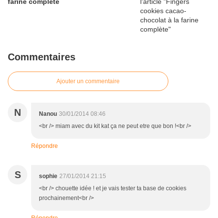
farine complète
Commentaires
Ajouter un commentaire
N
Nanou
30/01/2014 08:46
<br /> miam avec du kit kat ça ne peut etre que bon !<br />
Répondre
S
sophie
27/01/2014 21:15
<br /> chouette idée ! et je vais tester ta base de cookies
prochainement<br />