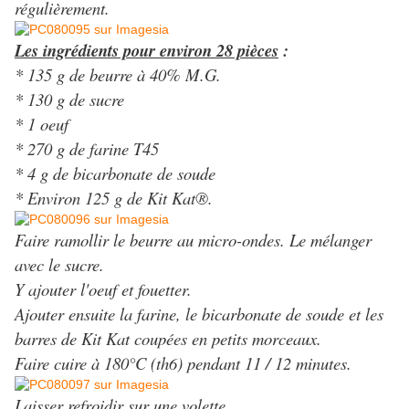
régulièrement.
Les ingrédients pour environ 28 pièces
:
* 135 g de beurre à 40% M.G.
* 130 g de sucre
* 1 oeuf
* 270 g de farine T45
* 4 g de bicarbonate de soude
* Environ 125 g de Kit Kat®.
Faire ramollir le beurre au micro-ondes. Le mélanger
avec le sucre.
Y ajouter l'oeuf et fouetter.
Ajouter ensuite la farine, le bicarbonate de soude et les
barres de Kit Kat coupées en petits morceaux.
Faire cuire à 180°C (th6) pendant 11 / 12 minutes.
Laisser refroidir sur une volette.