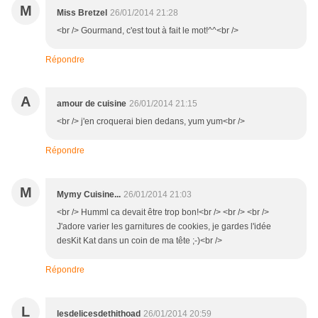
M
Miss Bretzel
26/01/2014 21:28
<br /> Gourmand, c'est tout à fait le mot!^^<br />
Répondre
A
amour de cuisine
26/01/2014 21:15
<br /> j'en croquerai bien dedans, yum yum<br />
Répondre
M
Mymy Cuisine...
26/01/2014 21:03
<br /> Humml ca devait être trop bon!<br /> <br /> <br />
J'adore varier les garnitures de cookies, je gardes l'idée
desKit Kat dans un coin de ma tête ;-)<br />
Répondre
L
lesdelicesdethithoad
26/01/2014 20:59