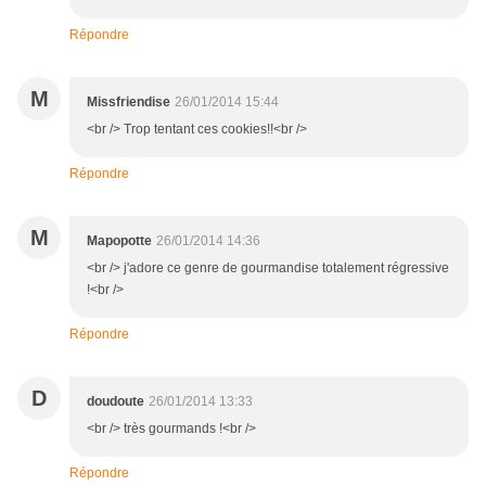
Répondre
M
Missfriendise
26/01/2014 15:44
<br /> Trop tentant ces cookies!!<br />
Répondre
M
Mapopotte
26/01/2014 14:36
<br /> j'adore ce genre de gourmandise totalement régressive
!<br />
Répondre
D
doudoute
26/01/2014 13:33
<br /> très gourmands !<br />
Répondre