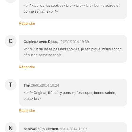
<br /> top top tes cookies!<br /> <br /> <br /> bonne soirée et
bonne semaine<br />
Répondre
C
Cuisinez avec Djouza
26/01/2014 19:39
<br /> On se lasse pas des cookies, je t'en pique, bises et bon
début de semaine<br />
Répondre
T
Thé
26/01/2014 19:24
<br /> Original, il fallait y penser, c'est super, bonne soirée,
bises<br />
Répondre
N
nani&#039;s kitchen
26/01/2014 19:05