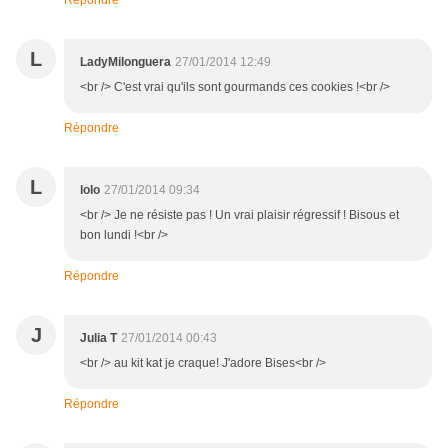
Répondre
L
LadyMilonguera
27/01/2014 12:49
<br /> C'est vrai qu'ils sont gourmands ces cookies !<br />
Répondre
L
lolo
27/01/2014 09:34
<br /> Je ne résiste pas ! Un vrai plaisir régressif ! Bisous et
bon lundi !<br />
Répondre
J
Julia T
27/01/2014 00:43
<br /> au kit kat je craque! J'adore Bises<br />
Répondre