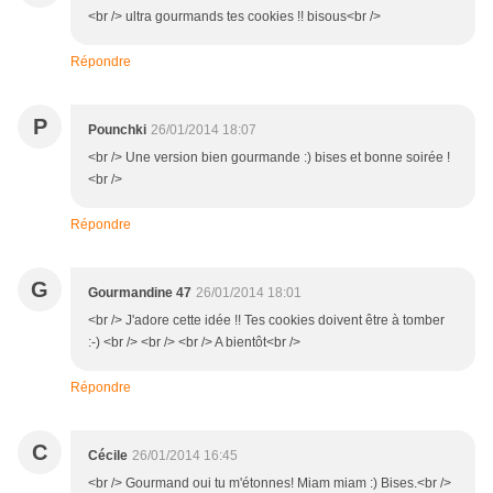
<br /> ultra gourmands tes cookies !! bisous<br />
Répondre
P
Pounchki
26/01/2014 18:07
<br /> Une version bien gourmande :) bises et bonne soirée !
<br />
Répondre
G
Gourmandine 47
26/01/2014 18:01
<br /> J'adore cette idée !! Tes cookies doivent être à tomber
:-) <br /> <br /> <br /> A bientôt<br />
Répondre
C
Cécile
26/01/2014 16:45
<br /> Gourmand oui tu m'étonnes! Miam miam :) Bises.<br />