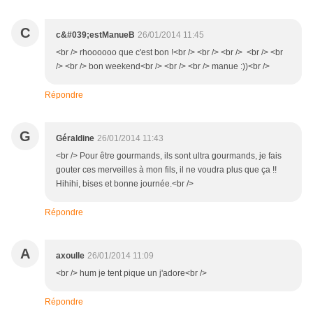
C
c&#039;estManueB
26/01/2014 11:45
<br /> rhoooooo que c'est bon !<br /> <br /> <br /> <br /> <br
/> <br /> bon weekend<br /> <br /> <br /> manue :))<br />
Répondre
G
Géraldine
26/01/2014 11:43
<br /> Pour être gourmands, ils sont ultra gourmands, je fais
gouter ces merveilles à mon fils, il ne voudra plus que ça !!
Hihihi, bises et bonne journée.<br />
Répondre
A
axoulle
26/01/2014 11:09
<br /> hum je tent pique un j'adore<br />
Répondre