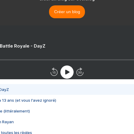
Créer un blog
 Battle Royale - DayZ
 DayZ
 a 13 ans (et vous l'avez ignoré)
e (littéralement)
im Rayan
 toutes les règles