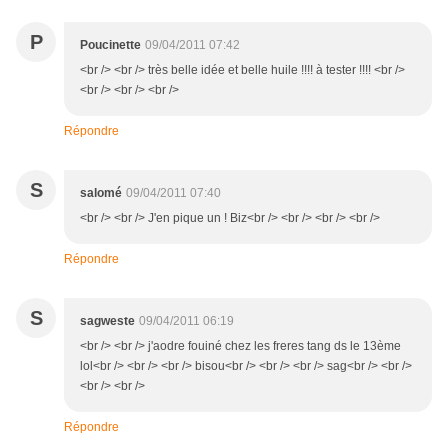
P
Poucinette
09/04/2011 07:42
<br /> <br /> très belle idée et belle huile !!!! à tester !!!! <br />
<br /> <br /> <br />
Répondre
S
salomé
09/04/2011 07:40
<br /> <br /> J'en pique un ! Biz<br /> <br /> <br /> <br />
Répondre
S
sagweste
09/04/2011 06:19
<br /> <br /> j'aodre fouiné chez les freres tang ds le 13ème
lol<br /> <br /> <br /> bisou<br /> <br /> <br /> sag<br /> <br />
<br /> <br />
Répondre