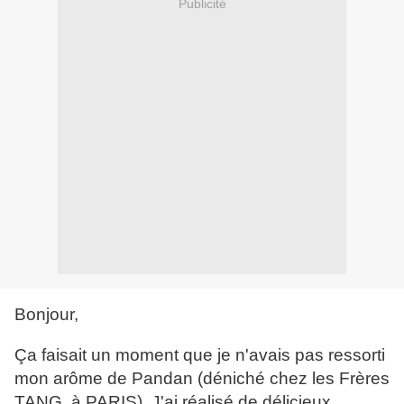
Publicité
Bonjour,
Ça faisait un moment que je n'avais pas ressorti
mon arôme de Pandan (déniché chez les Frères
TANG, à PARIS). J'ai réalisé de délicieux