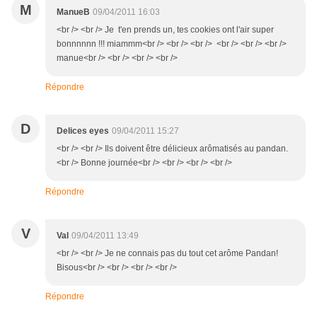
M
ManueB
09/04/2011 16:03
<br /> <br /> Je t'en prends un, tes cookies ont l'air super
bonnnnnn !!! miammm<br /> <br /> <br /> <br /> <br /> <br />
manue<br /> <br /> <br /> <br />
Répondre
D
Delices eyes
09/04/2011 15:27
<br /> <br /> Ils doivent être délicieux arômatisés au pandan.
<br /> Bonne journée<br /> <br /> <br /> <br />
Répondre
V
Val
09/04/2011 13:49
<br /> <br /> Je ne connais pas du tout cet arôme Pandan!
Bisous<br /> <br /> <br /> <br />
Répondre