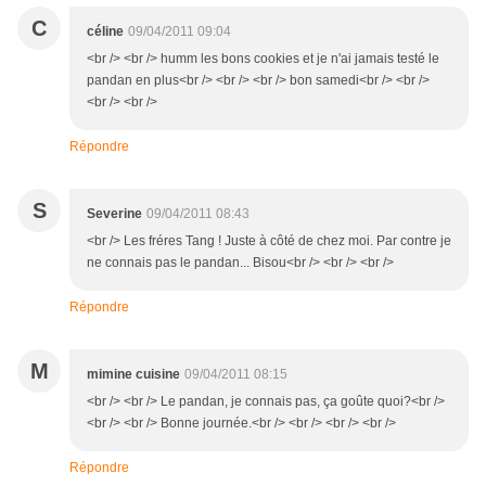
C
céline
09/04/2011 09:04
<br /> <br /> humm les bons cookies et je n'ai jamais testé le
pandan en plus<br /> <br /> <br /> bon samedi<br /> <br />
<br /> <br />
Répondre
S
Severine
09/04/2011 08:43
<br /> Les fréres Tang ! Juste à côté de chez moi. Par contre je
ne connais pas le pandan... Bisou<br /> <br /> <br />
Répondre
M
mimine cuisine
09/04/2011 08:15
<br /> <br /> Le pandan, je connais pas, ça goûte quoi?<br />
<br /> <br /> Bonne journée.<br /> <br /> <br /> <br />
Répondre