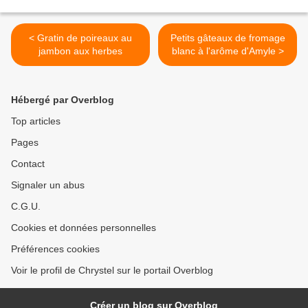
< Gratin de poireaux au
Petits gâteaux de fromage
jambon aux herbes
blanc à l'arôme d'Amyle >
Hébergé par Overblog
Top articles
Pages
Contact
Signaler un abus
C.G.U.
Cookies et données personnelles
Préférences cookies
Voir le profil de Chrystel sur le portail Overblog
Créer un blog sur Overblog