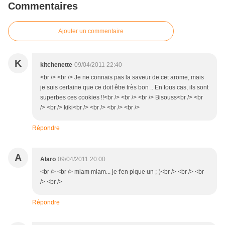
Commentaires
Ajouter un commentaire
K
kitchenette
09/04/2011 22:40
<br /> <br /> Je ne connais pas la saveur de cet arome, mais
je suis certaine que ce doit être très bon .. En tous cas, ils sont
superbes ces cookies !!<br /> <br /> <br /> Bisouss<br /> <br
/> <br /> kiki<br /> <br /> <br /> <br />
Répondre
A
Alaro
09/04/2011 20:00
<br /> <br /> miam miam... je t'en pique un ;-)<br /> <br /> <br
/> <br />
Répondre