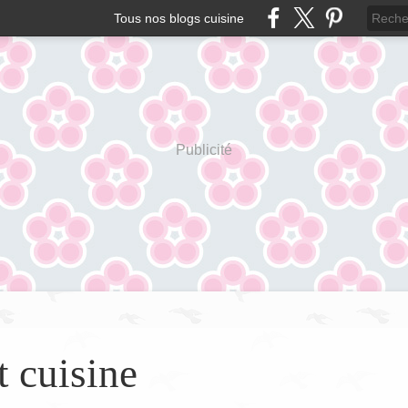
Tous nos blogs cuisine
Publicité
t cuisine