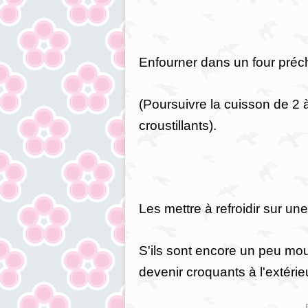
Enfourner dans un four préch
(Poursuivre la cuisson de 2 à
croustillants).
Les mettre à refroidir sur une 
S'ils sont encore un peu mous 
devenir croquants à l'extérie