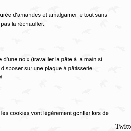
purée d'amandes et amalgamer le tout sans
e pas la réchauffer.
 d'une noix (travailler la pâte à la main si
disposer sur une plaque à pâtisserie
é.
les cookies vont légèrement gonfler lors de
Twitt