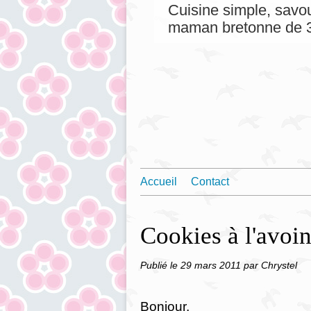
Cuisine simple, savou
maman bretonne de 3
Accueil
Contact
Cookies à l'avoi
Publié le
29 mars 2011
par Chrystel
Bonjour,