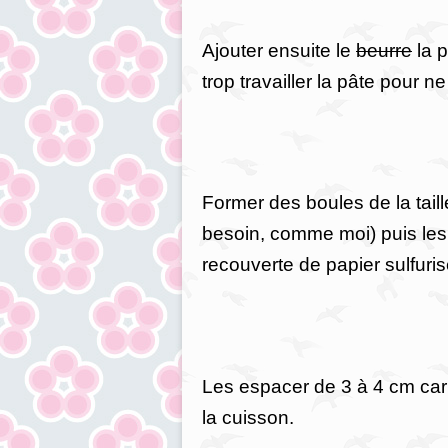
Ajouter ensuite le
beurre
la 
trop travailler la pâte pour n
Former des boules de la taille
besoin, comme moi) puis les 
recouverte de papier sulfuris
Les espacer de 3 à 4 cm car 
la cuisson.