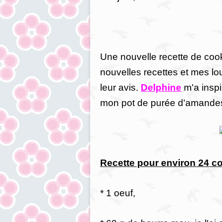
Une nouvelle recette de cooki
nouvelles recettes et mes lo
leur avis.
Delphine
m'a inspir
mon pot de purée d'amande
Recette pour environ 24 c
* 1 oeuf,