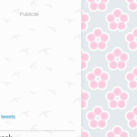
Publicité
 tweets