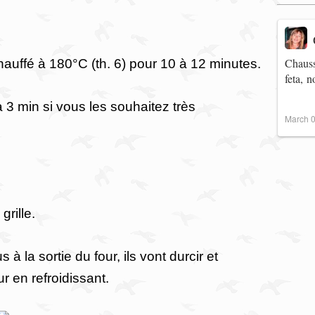
Chauss
auffé à 180°C (th. 6) pour 10 à 12 minutes.
feta, 
 3 min si vous les souhaitez très
March 0
grille.
à la sortie du four, ils vont durcir et
ur en refroidissant.