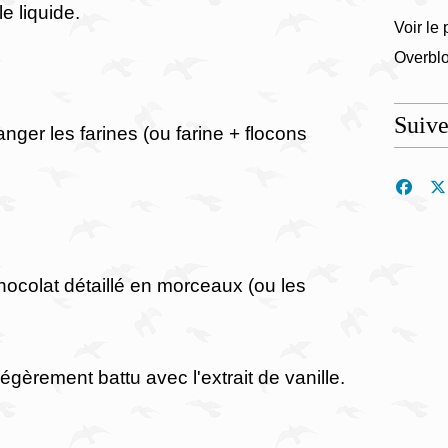
le liquide.
Voir le 
Overbl
Suiv
nger les farines (ou farine + flocons
chocolat détaillé en morceaux (ou les
légèrement battu avec l'extrait de vanille.