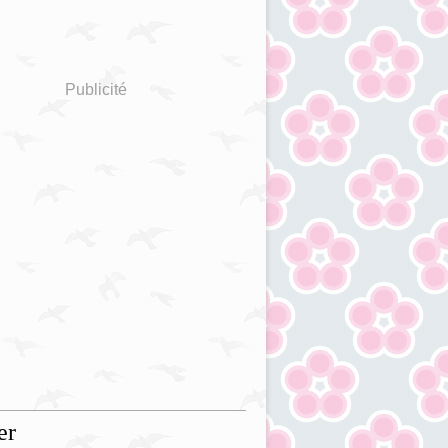
Publicité
er