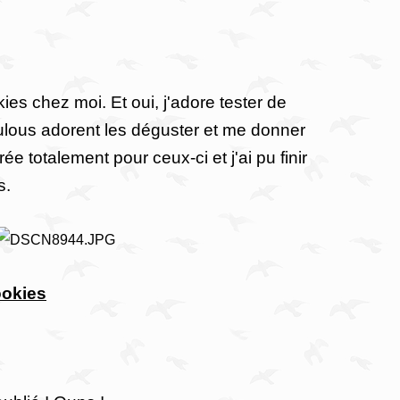
es chez moi. Et oui, j'adore tester de
ulous adorent les déguster et me donner
ée totalement pour ceux-ci et j'ai pu finir
s.
ookies