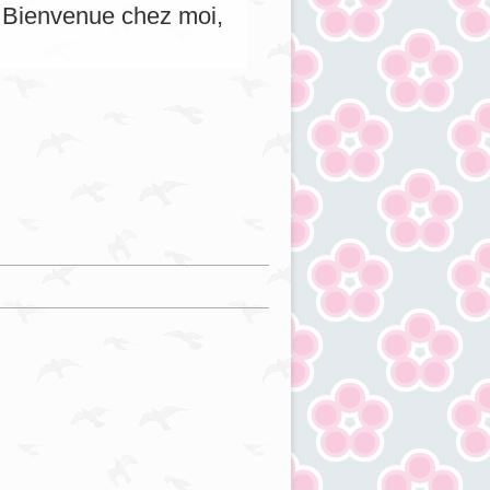
s. Bienvenue chez moi,