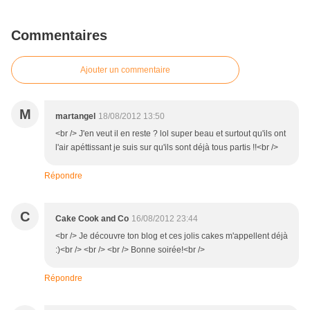
Commentaires
Ajouter un commentaire
M
martangel
18/08/2012 13:50
<br /> J'en veut il en reste ? lol super beau et surtout qu'ils ont
l'air apéttissant je suis sur qu'ils sont déjà tous partis !!<br />
Répondre
C
Cake Cook and Co
16/08/2012 23:44
<br /> Je découvre ton blog et ces jolis cakes m'appellent déjà
:)<br /> <br /> <br /> Bonne soirée!<br />
Répondre