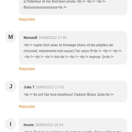
à l'intérieur et me font bien envie.<br /> <br /> <br />
Bisoussssssssssssss<br />
Répondre
M
ManueB
16/08/2012 17:45
<br /> super bon avec le fromage blanc et les pépites de
chocolat, miammmm moi aussi j'"en veux !!!<br /> <br /> <br />
<br /> <br /> <br /> biz<br /> <br /> <br /> manue :))<br />
Répondre
J
Julia T
16/08/2012 17:43
<br /> Ils ont l'air tout moelleux! J'adore! Bises Julia<br />
Répondre
I
Imane
16/08/2012 16:54