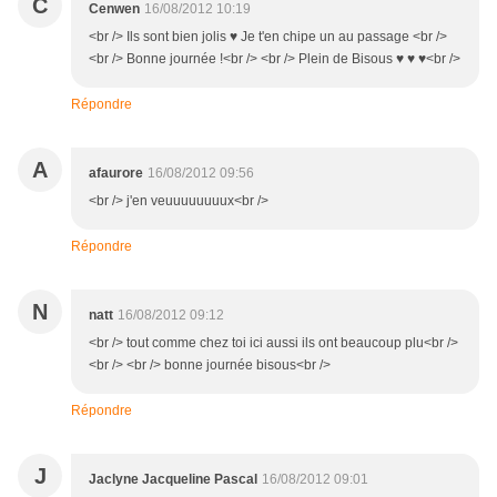
C
Cenwen
16/08/2012 10:19
<br /> Ils sont bien jolis ♥ Je t'en chipe un au passage <br />
<br /> Bonne journée !<br /> <br /> Plein de Bisous ♥ ♥ ♥<br />
Répondre
A
afaurore
16/08/2012 09:56
<br /> j'en veuuuuuuuux<br />
Répondre
N
natt
16/08/2012 09:12
<br /> tout comme chez toi ici aussi ils ont beaucoup plu<br />
<br /> <br /> bonne journée bisous<br />
Répondre
J
Jaclyne Jacqueline Pascal
16/08/2012 09:01