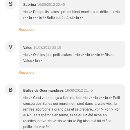
S
Sabrina
16/08/2012 22:40
<br /> Des petits cakes qui semblent moelleux et délicieux.<br
/> <br /> <br /> Belle soirée à toi.<br />
Répondre
V
Valou
16/08/2012 22:19
<br /> Oh!!!les jolis petits cakes....<br /> <br /> <br /> Bises.
Valou.<br />
Répondre
B
Bulles de Gourmandises
16/08/2012 21:45
<br /> C'est vrai que ça à l'air trop bon!<br /> <br /> <br /> Petit
coucou des Bulles qui reprennent pied dans la vraie vie... la
rentrée approche à grand pas et se prépare...<br /> <br /> <br
/> Nous t 'espérons en forme, tu as eu un été riche en
recettes, bravo!<br /> <br /> <br /> Big bisous à toi et à ta
petite tribu<br />