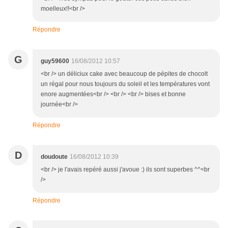
moelleux!!<br />
Répondre
G
guy59600
16/08/2012 10:57
<br /> un déliciux cake avec beaucoup de pépites de chocolt
un régal pour nous toujours du soleil et les températures vont
enore augmentées<br /> <br /> <br /> bises et bonne
journée<br />
Répondre
D
doudoute
16/08/2012 10:39
<br /> je l'avais repéré aussi j'avoue :) ils sont superbes ^^<br
/>
Répondre