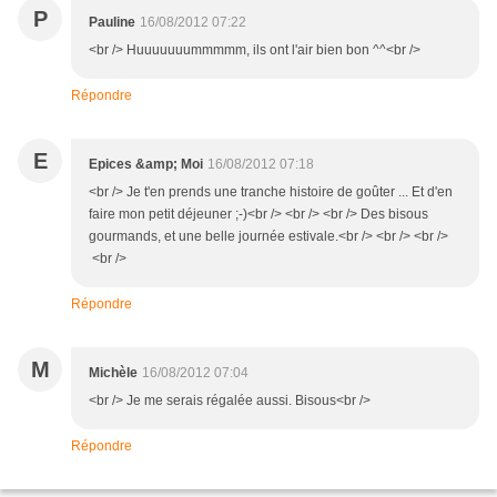
P
Pauline
16/08/2012 07:22
<br /> Huuuuuuummmmm, ils ont l'air bien bon ^^<br />
Répondre
E
Epices &amp; Moi
16/08/2012 07:18
<br /> Je t'en prends une tranche histoire de goûter ... Et d'en
faire mon petit déjeuner ;-)<br /> <br /> <br /> Des bisous
gourmands, et une belle journée estivale.<br /> <br /> <br />
<br />
Répondre
M
Michèle
16/08/2012 07:04
<br /> Je me serais régalée aussi. Bisous<br />
Répondre