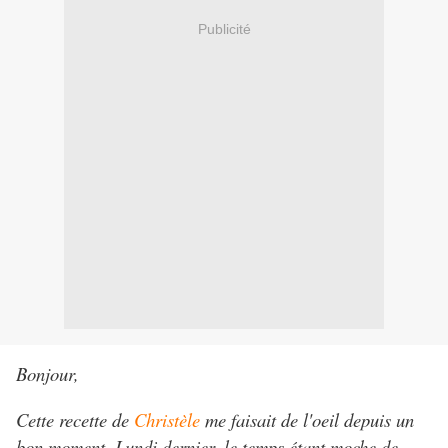
Publicité
Bonjour,
Cette recette de
Christèle
me faisait de l'oeil depuis un
bon moment. Lundi dernier, le temps étant moche de