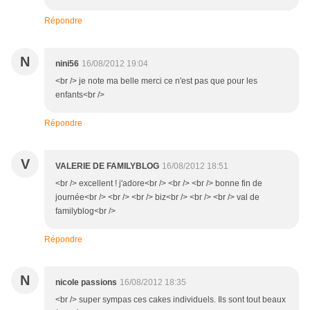
Répondre
N
nini56
16/08/2012 19:04
<br /> je note ma belle merci ce n'est pas que pour les
enfants<br />
Répondre
V
VALERIE DE FAMILYBLOG
16/08/2012 18:51
<br /> excellent ! j'adore<br /> <br /> <br /> bonne fin de
journée<br /> <br /> <br /> biz<br /> <br /> <br /> val de
familyblog<br />
Répondre
N
nicole passions
16/08/2012 18:35
<br /> super sympas ces cakes individuels. Ils sont tout beaux