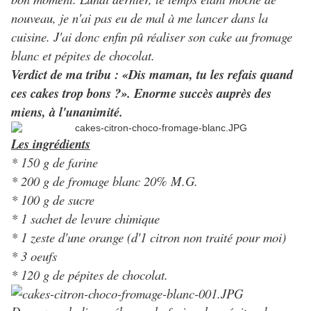
nouveau, je n'ai pas eu de mal à me lancer dans la
cuisine. J'ai donc enfin pû réaliser son cake au fromage
blanc et pépites de chocolat.
Verdict de ma tribu : «Dis maman, tu les refais quand
ces cakes trop bons ?». Enorme succès auprès des
miens, à l'unanimité.
Les ingrédients
* 150 g de farine
* 200 g de fromage blanc 20% M.G.
* 100 g de sucre
* 1 sachet de levure chimique
* 1 zeste d'une orange (d'1 citron non traité pour moi)
* 3 oeufs
* 120 g de pépites de chocolat.