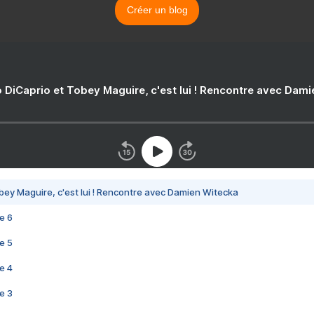
Créer un blog
 DiCaprio et Tobey Maguire, c'est lui ! Rencontre avec Dam
bey Maguire, c'est lui ! Rencontre avec Damien Witecka
e 6
e 5
e 4
e 3