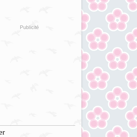
Publicité
er