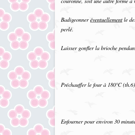
couronne, soit une autre forme à 
Badigeonner
éventuellement
le de
perlé.
Laisser gonfler la brioche pendan
Préchauffer le four à 180°C (th.6)
Enfourner pour environ 30 minute