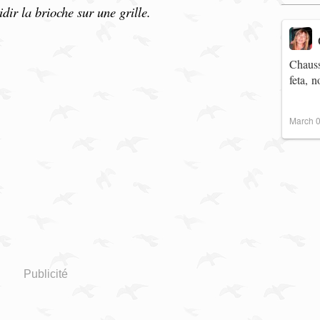
idir la brioche sur une grille.
Chauss
feta, 
March 0
Publicité