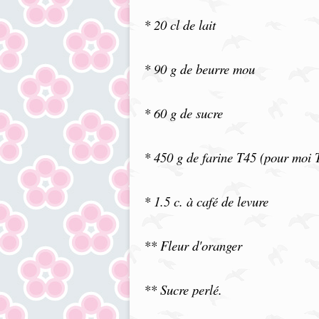
*
20 cl de lait
*
90 g de beurre mou
*
60 g de sucre
* 450 g de farine T45 (pour moi 
*
1.5 c. à café de levure
**
Fleur d'oranger
**
Sucre perlé.