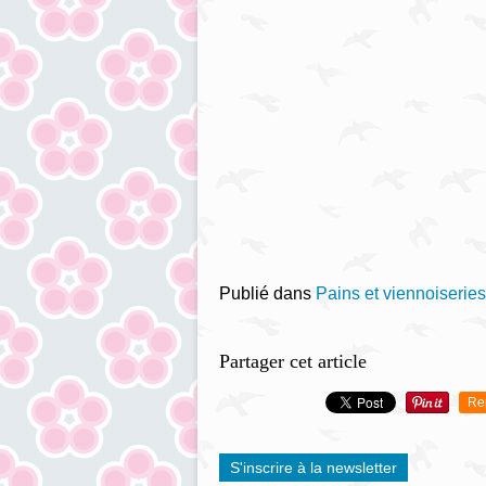
Publié dans
Pains et viennoiseries 
Partager cet article
Re
S'inscrire à la newsletter