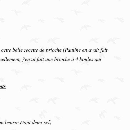
cette belle recette de brioche (Pauline en avait fait
ellement, j'en ai fait une brioche à 4 boules qui
nts
on beurre étant demi-sel)