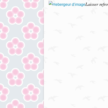
Laisser refro