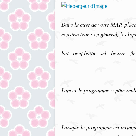
Dans la cuve de votre MAP, placer
constructeur : en général, les liqu
lait -
oeuf battu - sel - b
eurre - fl
Lancer le programme « pâte seule
Lorsque le programme est terminé,