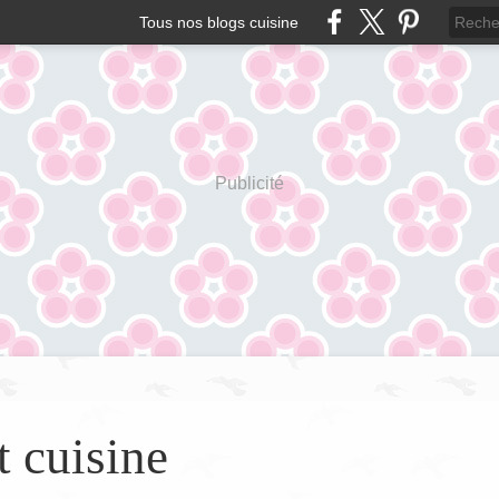
Tous nos blogs cuisine
Publicité
t cuisine