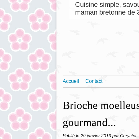
Cuisine simple, savou
maman bretonne de 3
Accueil
Contact
Brioche moelleus
gourmand...
Publié le
29 janvier 2013
par Chrystel