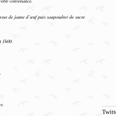
votre convenance.
ssus de jaune d’œuf puis saupoudrer de sucre
t 1h00.
.
s.
Twitt