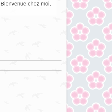
s. Bienvenue chez moi,