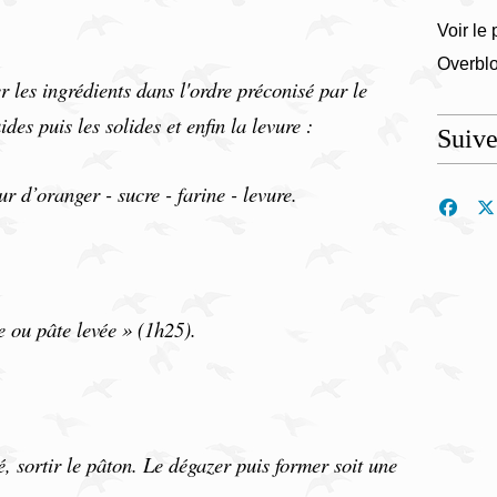
Voir le 
Overbl
 les ingrédients dans l'ordre préconisé par le
ides puis les solides et enfin la levure :
Suiv
eur d’oranger - sucre - farine - levure.
 ou pâte levée » (1h25).
 sortir le pâton. Le dégazer puis former soit une