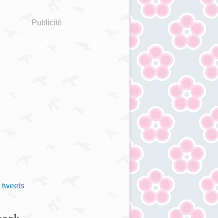
Publicité
 tweets